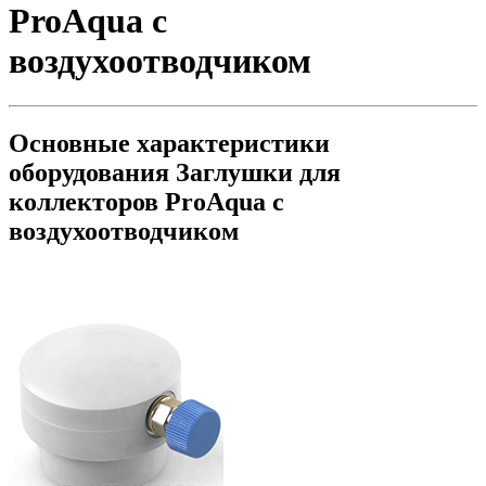
ProAqua с
воздухоотводчиком
Основные характеристики
оборудования
Заглушки для
коллекторов ProAqua с
воздухоотводчиком