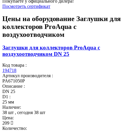
Покупаете у официального дилера!
Посмотреть сертификат
Цены на оборудование
Заглушки для
коллекторов ProAqua с
воздухоотводчиком
Заглушки для коллекторов ProAqua с
воздухоотводчиком DN 25
Код товара :
194718
Артикул производителя :
PA671050P
Описание :
DN 25
D1 :
25 мм
Наличие:
38 шт
, сегодня
38 шт
Цена:
209
Количество: