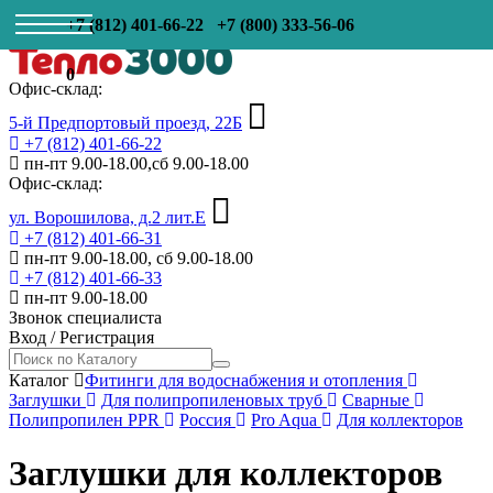
+7 (812) 401-66-22
+7 (800) 333-56-06
0
Офис-склад:
5-й Предпортовый проезд, 22Б
+7 (812) 401-66-22
пн-пт 9.00-18.00,сб 9.00-18.00
Офис-склад:
ул. Ворошилова, д.2 лит.Е
+7 (812) 401-66-31
пн-пт 9.00-18.00, сб 9.00-18.00
+7 (812) 401-66-33
пн-пт 9.00-18.00
Звонок специалиста
Вход
/
Регистрация
Каталог
Фитинги для водоснабжения и отопления
Заглушки
Для полипропиленовых труб
Сварные
Полипропилен PPR
Россия
Pro Aqua
Для коллекторов
Заглушки для коллекторов