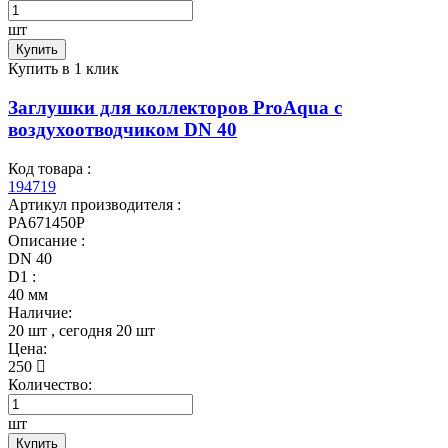
шт
Купить
Купить в 1 клик
Заглушки для коллекторов ProAqua с
воздухоотводчиком DN 40
Код товара :
194719
Артикул производителя :
PA671450P
Описание :
DN 40
D1 :
40 мм
Наличие:
20 шт
, сегодня
20 шт
Цена:
250
Количество:
шт
Купить