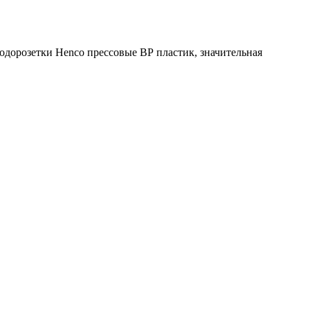
одорозетки Henco прессовые ВР пластик
, значительная