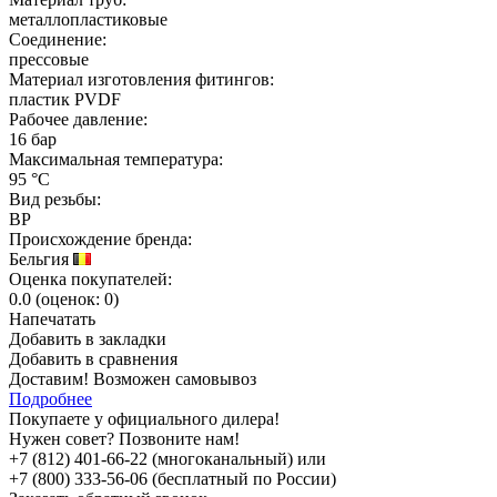
металлопластиковые
Соединение:
прессовые
Материал изготовления фитингов:
пластик PVDF
Рабочее давление:
16 бар
Максимальная температура:
95 °C
Вид резьбы:
ВР
Происхождение бренда:
Бельгия
Оценка покупателей:
0.0
(
оценок:
0)
Напечатать
Добавить в закладки
Добавить в сравнения
Доставим! Возможен самовывоз
Подробнее
Покупаете у официального дилера!
Нужен совет? Позвоните нам!
+7 (812) 401-66-22 (многоканальный) или
+7 (800) 333-56-06 (бесплатный по России)