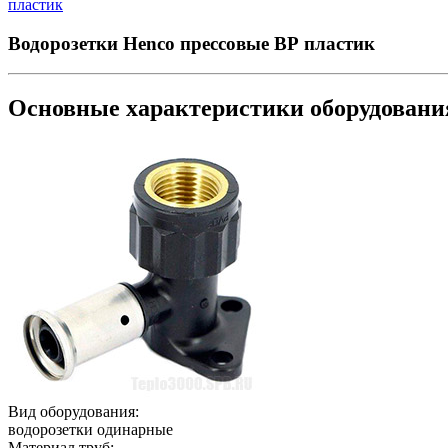
пластик
Водорозетки Henco прессовые ВР пластик
Основные характеристики оборудован
Вид оборудования:
водорозетки одинарные
Материал труб: