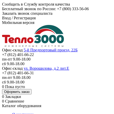
Сообщить в Службу контроля качества
Бесплатный звонок по России:
+7 (800) 333-56-06
Заказать звонок специалиста
Вход
/
Регистрация
Мобильная версия
Офис-склад
5-й Предпортовый проезд, 22Б
+7 (812) 401-66-22
пн-пт 9.00-18.00
сб 9.00-18.00
Офис-склад
ул. Ворошилова, д.2 лит.Е
+7 (812) 401-66-31
пн-пт 9.00-18.00
сб 9.00-18.00
0
Пока пусто
Оформить заказ
0
Закладки
0
Сравнение
Каталог оборудования