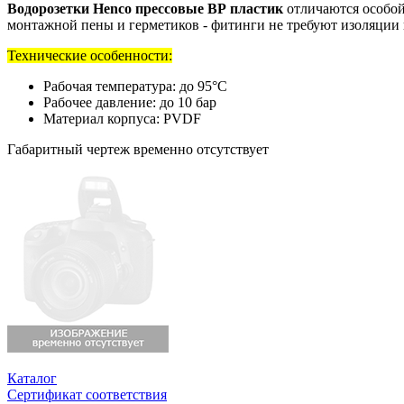
Водорозетки Henco прессовые ВР пластик
отличаются особой
монтажной пены и герметиков - фитинги не требуют изоляции 
Технические особенности:
Рабочая температура: до 95°С
Рабочее давление: до 10 бар
Материал корпуса: PVDF
Габаритный чертеж временно отсутствует
Каталог
Сертификат соответствия