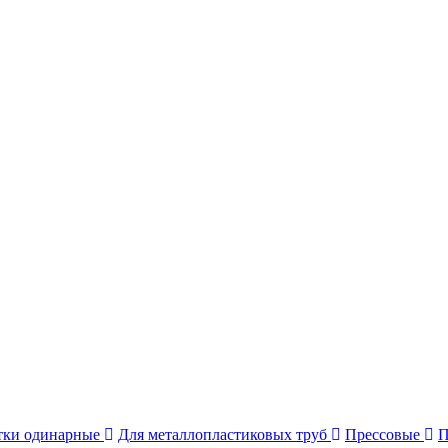
тки одинарные
Для металлопластиковых труб
Прессовые
П