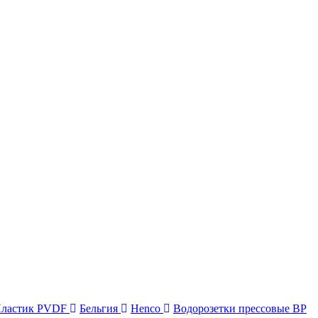
ластик PVDF
Бельгия
Henco
Водорозетки прессовые ВР