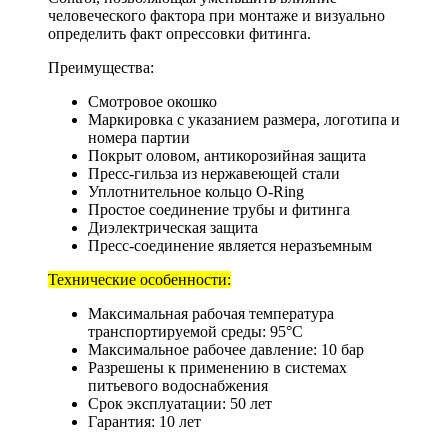
человеческого фактора при монтаже и визуально
определить факт опрессовки фитинга.
Преимущества:
Смотровое окошко
Маркировка с указанием размера, логотипа и
номера партии
Покрыт оловом, антикорозийная защита
Пресс-гильза из нержавеющей стали
Уплотнительное кольцо O-Ring
Простое соединение трубы и фитинга
Диэлектрическая защита
Пресс-соединение является неразъемным
Технические особенности:
Максимальная рабочая температура
транспортируемой среды: 95°С
Максимальное рабочее давление: 10 бар
Разрешены к применению в системах
питьевого водоснабжения
Срок эксплуатации: 50 лет
Гарантия: 10 лет