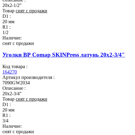
20x2-1/2″
Товар
снят с продажи
D1 :
20 мм
R1 :
1/2
Наличие:
снят с продажи
Уголки ВР Comap SKINPress латунь 20x2-3/4″
Код товара :
164270
Артикул производителя :
7090GW2034
Описание :
20x2-3/4″
Товар
снят с продажи
D1 :
20 мм
R1 :
3/4
Наличие:
снят с продажи