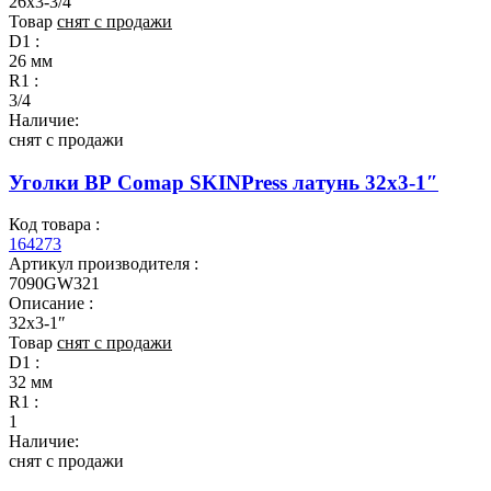
26x3-3/4″
Товар
снят с продажи
D1 :
26 мм
R1 :
3/4
Наличие:
снят с продажи
Уголки ВР Comap SKINPress латунь 32x3-1″
Код товара :
164273
Артикул производителя :
7090GW321
Описание :
32x3-1″
Товар
снят с продажи
D1 :
32 мм
R1 :
1
Наличие:
снят с продажи