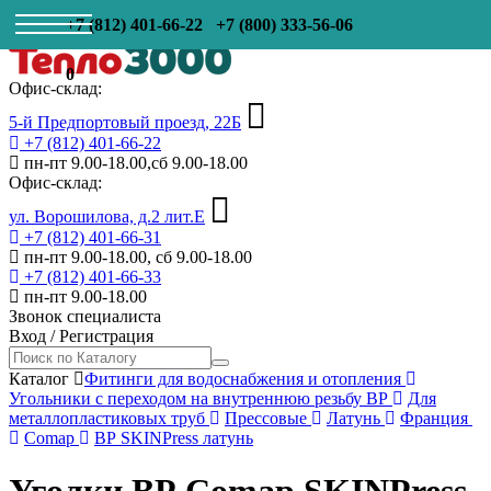
+7 (812) 401-66-22
+7 (800) 333-56-06
0
Офис-склад:
5-й Предпортовый проезд, 22Б
+7 (812) 401-66-22
пн-пт 9.00-18.00,сб 9.00-18.00
Офис-склад:
ул. Ворошилова, д.2 лит.Е
+7 (812) 401-66-31
пн-пт 9.00-18.00, сб 9.00-18.00
+7 (812) 401-66-33
пн-пт 9.00-18.00
Звонок специалиста
Вход
/
Регистрация
Каталог
Фитинги для водоснабжения и отопления
Угольники с переходом на внутреннюю резьбу ВР
Для
металлопластиковых труб
Прессовые
Латунь
Франция
Comap
ВР SKINPress латунь