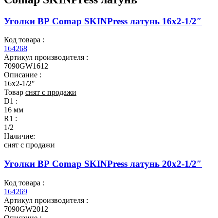
Уголки ВР Comap SKINPress латунь 16x2-1/2″
Код товара :
164268
Артикул производителя :
7090GW1612
Описание :
16x2-1/2″
Товар
снят с продажи
D1 :
16 мм
R1 :
1/2
Наличие:
снят с продажи
Уголки ВР Comap SKINPress латунь 20x2-1/2″
Код товара :
164269
Артикул производителя :
7090GW2012
Описание :