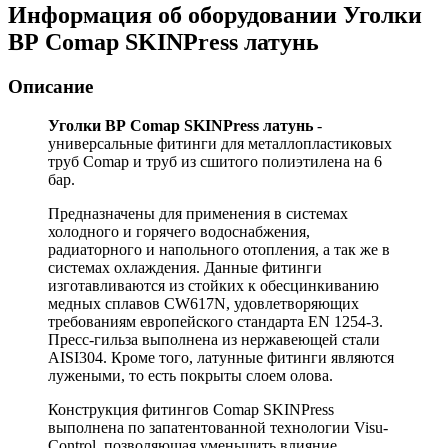
Информация об оборудовании
Уголки
ВР Comap SKINPress латунь
Описание
Уголки ВР Comap SKINPress латунь
-
универсальные фитинги для металлопластиковых
труб Comap и труб из сшитого полиэтилена на 6
бар.
Предназначены для применения в системах
холодного и горячего водоснабжения,
радиаторного и напольного отопления, а так же в
системах охлаждения. Данные фитинги
изготавливаются из стойких к обесцинкиванию
медных сплавов CW617N, удовлетворяющих
требованиям европейского стандарта EN 1254-3.
Пресс-гильза выполнена из нержавеющей стали
AISI304. Кроме того, латунные фитинги являются
лужеными, то есть покрыты слоем олова.
Конструкция фитингов Comap SKINPress
выполнена по запатентованной технологии Visu-
Control, позволяющая уменьшить влияние