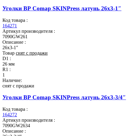
Уголки ВР Comap SKINPress латунь 26x3-1″
Код товара :
164271
Артикул производителя :
7090GW261
Описание :
26x3-1″
Товар
снят с продажи
D1 :
26 мм
R1 :
1
Наличие:
снят с продажи
Уголки ВР Comap SKINPress латунь 26x3-3/4″
Код товара :
164272
Артикул производителя :
7090GW2634
Описание :