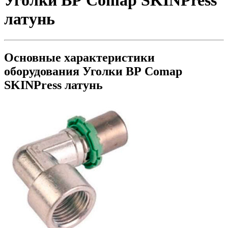
Уголки ВР Comap SKINPress
латунь
Основные характеристики
оборудования
Уголки ВР Comap
SKINPress латунь