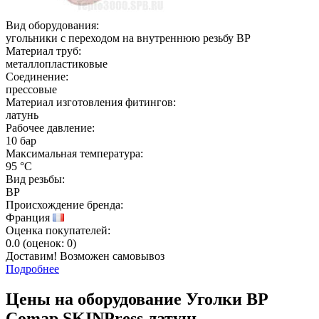
Вид оборудования:
угольники с переходом на внутреннюю резьбу ВР
Материал труб:
металлопластиковые
Соединение:
прессовые
Материал изготовления фитингов:
латунь
Рабочее давление:
10 бар
Максимальная температура:
95 °C
Вид резьбы:
ВР
Происхождение бренда:
Франция
Оценка покупателей:
0.0
(
оценок:
0)
Доставим! Возможен самовывоз
Подробнее
Цены на оборудование
Уголки ВР
Comap SKINPress латунь