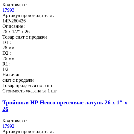
Код товара :
17993
Артикул производителя :
14P-260426
Описание :
26 x 1/2″ x 26
Товар
снят с продажи
D1 :
26 мм
D2 :
26 мм
R1 :
1/2
Наличие:
снят с продажи
Товар продается по 5 шт
Cтоимость указана за 1 шт
Тройники НР Henco прессовые латунь 26 x 1″ x
26
Код товара :
17992
Артикул производителя :