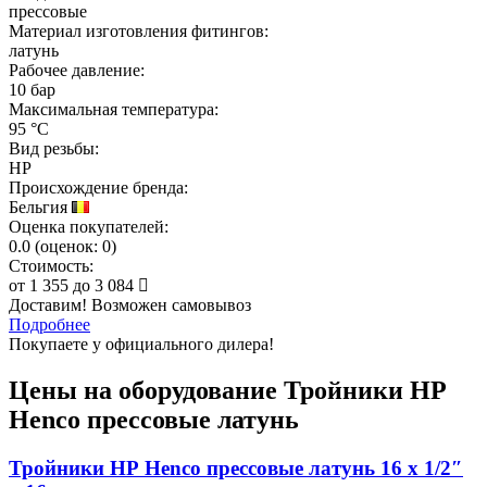
прессовые
Материал изготовления фитингов:
латунь
Рабочее давление:
10 бар
Максимальная температура:
95 °C
Вид резьбы:
НР
Происхождение бренда:
Бельгия
Оценка покупателей:
0.0
(
оценок:
0)
Стоимость:
от
1 355
до
3 084
Доставим! Возможен самовывоз
Подробнее
Покупаете у официального дилера!
Цены на оборудование
Тройники НР
Henco прессовые латунь
Тройники НР Henco прессовые латунь 16 x 1/2″