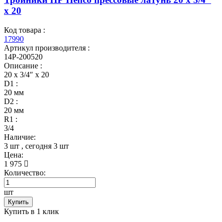
x 20
Код товара :
17990
Артикул производителя :
14P-200520
Описание :
20 x 3/4″ x 20
D1 :
20 мм
D2 :
20 мм
R1 :
3/4
Наличие:
3 шт
, сегодня
3 шт
Цена:
1 975
Количество:
шт
Купить
Купить в 1 клик