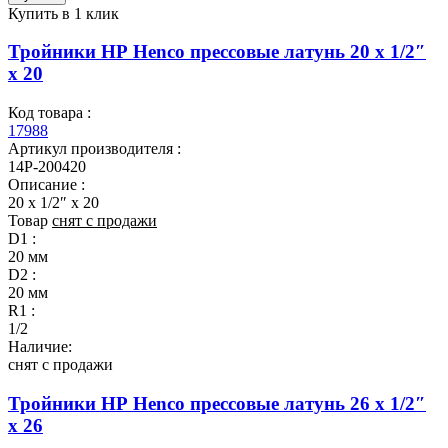
Купить в 1 клик
Тройники НР Henco прессовые латунь 20 x 1/2″
x 20
Код товара :
17988
Артикул производителя :
14P-200420
Описание :
20 x 1/2″ x 20
Товар
снят с продажи
D1 :
20 мм
D2 :
20 мм
R1 :
1/2
Наличие:
снят с продажи
Тройники НР Henco прессовые латунь 26 x 1/2″
x 26