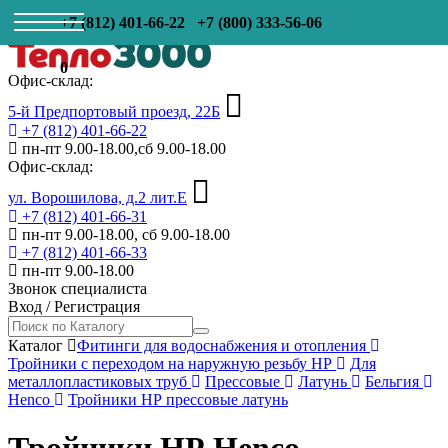
+7 (812) 401-66-22
+7 (800) 333-56-06
0
Офис-склад:
5-й Предпортовый проезд, 22Б
+7 (812) 401-66-22
пн-пт 9.00-18.00,сб 9.00-18.00
Офис-склад:
ул. Ворошилова, д.2 лит.Е
+7 (812) 401-66-31
пн-пт 9.00-18.00, сб 9.00-18.00
+7 (812) 401-66-33
пн-пт 9.00-18.00
Звонок специалиста
Вход
/
Регистрация
Каталог
Фитинги для водоснабжения и отопления
Тройники с переходом на наружную резьбу НР
Для
металлопластиковых труб
Прессовые
Латунь
Бельгия
Henco
Тройники НР прессовые латунь