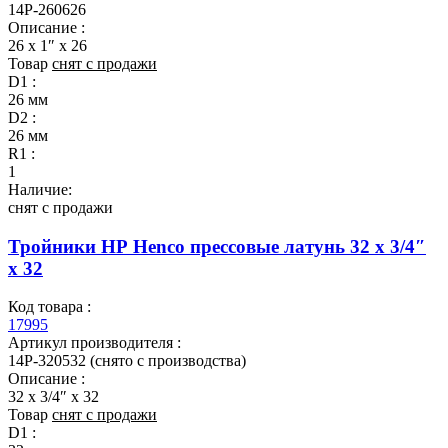
14P-260626
Описание :
26 x 1″ x 26
Товар
снят с продажи
D1 :
26 мм
D2 :
26 мм
R1 :
1
Наличие:
снят с продажи
Тройники НР Henco прессовые латунь 32 x 3/4″
x 32
Код товара :
17995
Артикул производителя :
14P-320532 (снято с производства)
Описание :
32 x 3/4″ x 32
Товар
снят с продажи
D1 :