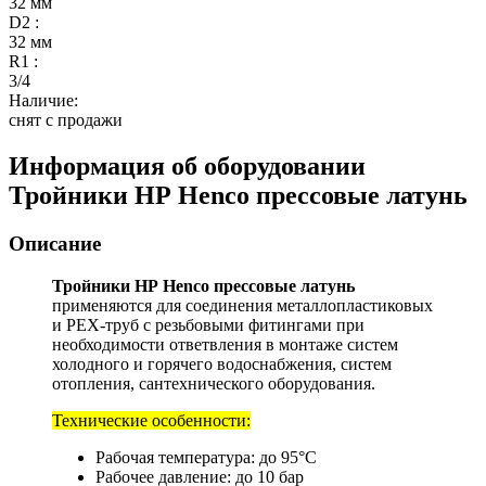
32 мм
D2 :
32 мм
R1 :
3/4
Наличие:
снят с продажи
Информация об оборудовании
Тройники НР Henco прессовые латунь
Описание
Тройники НР Henco прессовые латунь
применяются для соединения металлопластиковых
и РЕХ-труб с резьбовыми фитингами при
необходимости ответвления в монтаже систем
холодного и горячего водоснабжения, систем
отопления, сантехнического оборудования.
Технические особенности:
Рабочая температура: до 95°С
Рабочее давление: до 10 бар