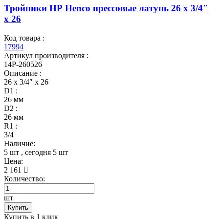
Тройники НР Henco прессовые латунь 26 x 3/4″
x 26
Код товара :
17994
Артикул производителя :
14P-260526
Описание :
26 x 3/4″ x 26
D1 :
26 мм
D2 :
26 мм
R1 :
3/4
Наличие:
5 шт
, сегодня
5 шт
Цена:
2 161
Количество:
шт
Купить
Купить в 1 клик