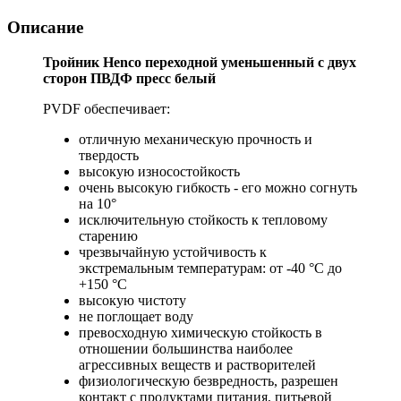
Описание
Тройник Henco переходной уменьшенный с двух
сторон ПВДФ пресс белый
PVDF обеспечивает:
отличную механическую прочность и
твердость
высокую износостойкость
очень высокую гибкость - его можно согнуть
на 10°
исключительную стойкость к тепловому
старению
чрезвычайную устойчивость к
экстремальным температурам: от -40 °C до
+150 °C
высокую чистоту
не поглощает воду
превосходную химическую стойкость в
отношении большинства наиболее
агрессивных веществ и растворителей
физиологическую безвредность, разрешен
контакт с продуктами питания, питьевой