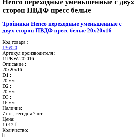
Henco переходные уменьшенные с двух
сторон ПВДФ пресс белые
Тройники Henco переходные уменьшенные с
двух сторон ПВДФ пресс белые 20x20x16
Код товара :
136920
Артикул производителя :
11PKW-202016
Описание :
20x20x16
D1 :
20 мм
D2 :
20 мм
D3 :
16 мм
Наличие:
7 шт
, сегодня
7 шт
Цена:
1 012
Количество: