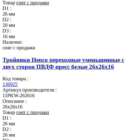
Товар
снят с продажи
D1 :
26 мм
D2 :
20 мм
D3 :
16 мм
Наличие:
снят с продажи
Тройники Henco переходные уменьшенные с
двух сторон ПВДФ пресс белые 26x26x16
Код товара :
136925
Артикул производителя :
11PKW-262616
Описание :
26x26x16
Товар
снят с продажи
D1 :
26 мм
D2 :
26 мм