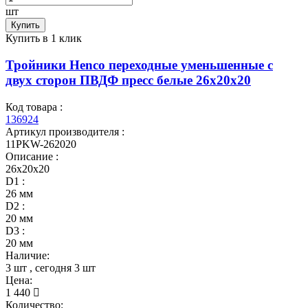
шт
Купить
Купить в 1 клик
Тройники Henco переходные уменьшенные с
двух сторон ПВДФ пресс белые 26x20x20
Код товара :
136924
Артикул производителя :
11PKW-262020
Описание :
26x20x20
D1 :
26 мм
D2 :
20 мм
D3 :
20 мм
Наличие:
3 шт
, сегодня
3 шт
Цена:
1 440
Количество: