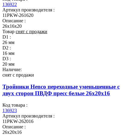
136922
Артикул производителя :
11PKW-261620
Описание :
26x16x20
Товар
снят с продажи
D1 :
26 мм
D2 :
16 мм
D3 :
20 мм
Наличие:
снят с продажи
Тройники Henco переходные уменьшенные с
двух сторон ПВДФ пресс белые 26x20x16
Код товара :
136923
Артикул производителя :
11PKW-262016
Описание :
26x20x16