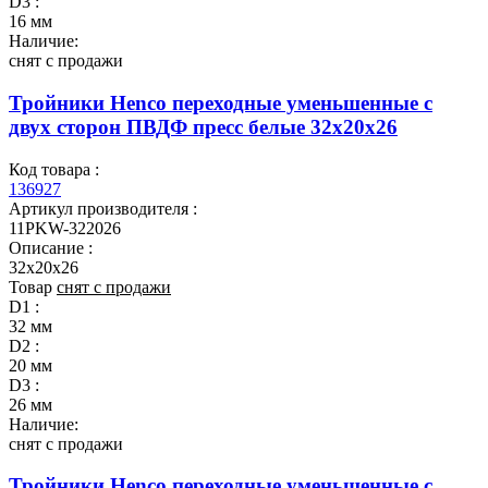
D3 :
16 мм
Наличие:
снят с продажи
Тройники Henco переходные уменьшенные с
двух сторон ПВДФ пресс белые 32x20x26
Код товара :
136927
Артикул производителя :
11PKW-322026
Описание :
32x20x26
Товар
снят с продажи
D1 :
32 мм
D2 :
20 мм
D3 :
26 мм
Наличие:
снят с продажи
Тройники Henco переходные уменьшенные с