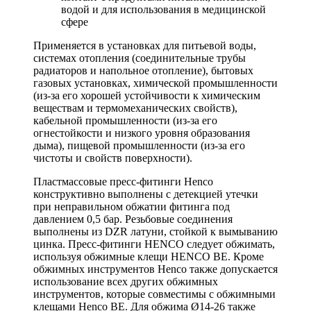
водой и для использования в медицинской
сфере
Применяется в установках для питьевой воды,
системах отопления (соединительные трубы
радиаторов и напольное отопление), бытовых
газовых установках, химической промышленности
(из-за его хорошей устойчивости к химическим
веществам и термомеханических свойств),
кабельной промышленности (из-за его
огнестойкости и низкого уровня образования
дыма), пищевой промышленности (из-за его
чистоты и свойств поверхности).
Пластмассовые пресс-фитинги Henco
конструктивно выполнены с детекцией утечки
при неправильном обжатии фитинга под
давлением 0,5 бар. Резьбовые соединения
выполнены из DZR латуни, стойкой к вымыванию
цинка. Пресс-фитинги HENCO следует обжимать,
используя обжимные клещи HENCO BE. Кроме
обжимных инструментов Henco также допускается
использование всех других обжимных
инструментов, которые совместимы с обжимными
клещами Henco BE. Для обжима Ø14-26 также