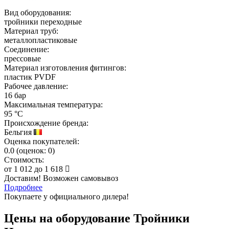
Вид оборудования:
тройники переходные
Материал труб:
металлопластиковые
Соединение:
прессовые
Материал изготовления фитингов:
пластик PVDF
Рабочее давление:
16 бар
Максимальная температура:
95 °C
Происхождение бренда:
Бельгия
Оценка покупателей:
0.0
(
оценок:
0)
Стоимость:
от
1 012
до
1 618
Доставим! Возможен самовывоз
Подробнее
Покупаете у официального дилера!
Цены на оборудование
Тройники