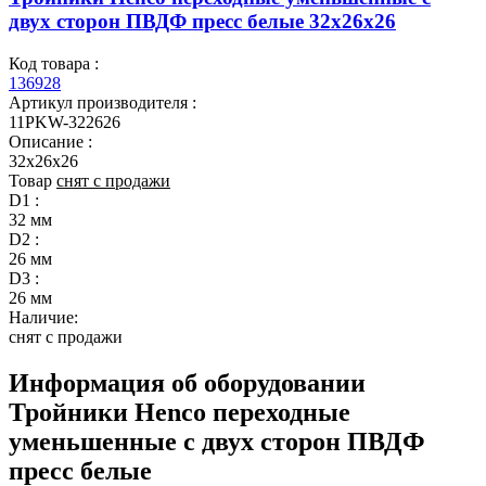
двух сторон ПВДФ пресс белые 32x26x26
Код товара :
136928
Артикул производителя :
11PKW-322626
Описание :
32x26x26
Товар
снят с продажи
D1 :
32 мм
D2 :
26 мм
D3 :
26 мм
Наличие:
снят с продажи
Информация об оборудовании
Тройники Henco переходные
уменьшенные с двух сторон ПВДФ
пресс белые