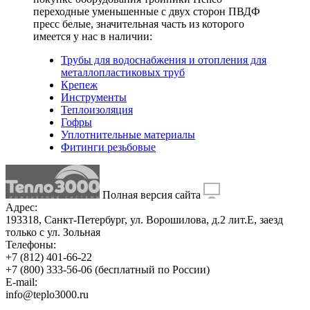
переходные уменьшенные с двух сторон ПВДФ
пресс белые
, значительная часть из которого
имеется у нас в наличии:
Трубы для водоснабжения и отопления для
металлопластиковых труб
Крепеж
Инструменты
Теплоизоляция
Гофры
Уплотнительные материалы
Фитинги резьбовые
Полная версия сайта
Адрес:
193318, Санкт-Петербург, ул. Ворошилова, д.2 лит.Е, заезд
только с ул. Зольная
Телефоны:
+7 (812) 401-66-22
+7 (800) 333-56-06
(бесплатный по России)
E-mail:
info@teplo3000.ru