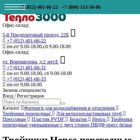
+7 (812) 401-66-22
+7 (800) 333-56-06
0
Офис-склад:
5-й Предпортовый проезд, 22Б
+7 (812) 401-66-22
пн-пт 9.00-18.00,сб 9.00-18.00
Офис-склад:
ул. Ворошилова, д.2 лит.Е
+7 (812) 401-66-31
пн-пт 9.00-18.00, сб 9.00-18.00
+7 (812) 401-66-33
пн-пт 9.00-18.00
Звонок специалиста
Вход
/
Регистрация
Каталог
Фитинги для водоснабжения и отопления
Тройники переходные
Для металлопластиковых труб
Прессовые
Пластик PVDF
Бельгия
Henco
Тройники
переходные уменьшенные с двух сторон ПВДФ пресс белые