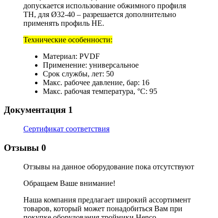
допускается использование обжимного профиля
TH, для Ø32-40 – разрешается дополнительно
применять профиль HE.
Технические особенности:
Материал: PVDF
Применение: универсальное
Срок службы, лет: 50
Макс. рабочее давление, бар: 16
Макс. рабочая температура, °C: 95
Документация
1
Сертификат соответствия
Отзывы
0
Отзывы на данное оборудование пока отсутствуют
Обращаем Ваше внимание!
Наша компания предлагает широкий ассортимент
товаров, который может понадобиться Вам при
покупке оборудования
тройники Henco