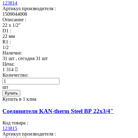
123814
Артикул производителя :
1509044008
Описание :
22 x 1/2″
D1 :
22 мм
R1 :
1/2
Наличие:
31 шт
, сегодня
31 шт
Цена:
1 314
Количество:
шт
Купить
Купить в 1 клик
Соединители KAN-therm Steel ВР 22x3/4″
Код товара :
123815
Артикул производителя :