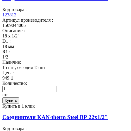
Код товара :
123812
Артикул производителя :
1509044005
Описание :
18 x 1/2″
D1 :
18 мм
R1 :
1/2
Наличие:
15 шт
, сегодня
15 шт
Цена:
949
Количество:
шт
Купить
Купить в 1 клик
Соединители KAN-therm Steel ВР 22x1/2″
Код товара :