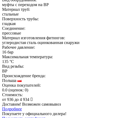
муфты с переходом на ВР
Материал труб:
стальные
Поверхность трубы:
гладкая
Соединение:
прессовые
Материал изготовления фитингов:
углеродистая сталь оцинкованная снаружи
Рабочее давление:
16 бар
Максимальная температура:
135 °C
Вид резьбы:
ВР
Происхождение бренда:
Польша
Оценка покупателей:
0.0
(
оценок:
0)
Стоимость:
от
936
до
4 934
Доставим! Возможен самовывоз
Подробнее
Покупаете у официального дилера!