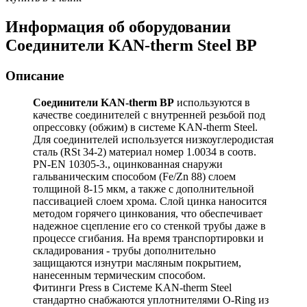
Информация об оборудовании
Соединители KAN-therm Steel ВР
Описание
Соединители KAN-therm ВР
используются в
качестве соединителей с внутренней резьбой под
опрессовку (обжим) в системе KAN-therm Steel.
Для соединителей используется низкоуглеродистая
сталь (RSt 34-2) материал номер 1.0034 в соотв.
PN-EN 10305-3., оцинкованная снаружи
гальваническим способом (Fe/Zn 88) слоем
толщиной 8-15 мкм, а также с дополнительной
пассивацией слоем хрома. Слой цинка наносится
методом горячего цинкования, что обеспечивает
надежное сцепление его со стенкой трубы даже в
процессе сгибания. На время транспортировки и
складирования - трубы дополнительно
защищаются изнутри масляным покрытием,
нанесенным термическим способом.
Фитинги Press в Системе KAN-therm Steel
стандартно снабжаются уплотнителями O-Ring из