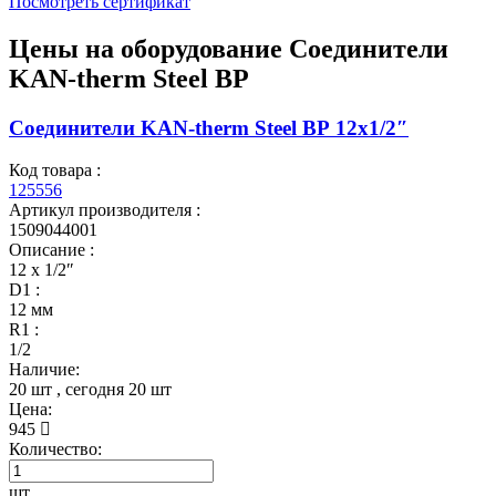
Посмотреть сертификат
Цены на оборудование
Соединители
KAN-therm Steel ВР
Соединители KAN-therm Steel ВР 12x1/2″
Код товара :
125556
Артикул производителя :
1509044001
Описание :
12 x 1/2″
D1 :
12 мм
R1 :
1/2
Наличие:
20 шт
, сегодня
20 шт
Цена:
945
Количество:
шт