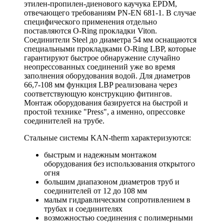
этилен-пропилен-диенового каучука EPDM,
отвечающего требованиям PN-EN 681-1. В случае
специфического применения отдельно
поставляются O-Ring прокладки Viton.
Соединители Steel до диаметра 54 мм оснащаются
специальными прокладками O-Ring LBP, которые
гарантируют быстрое обнаружение случайно
неопрессованных соединений уже во время
заполнения оборудования водой. Для диаметров
66,7-108 мм функция LBP реализована через
соответствующую конструкцию фитингов.
Монтаж оборудования базируется на быстрой и
простой технике "Press", а именно, опрессовке
соединителей на трубе.
Стальные системы KAN-therm характеризуются:
быстрым и надежным монтажом
оборудования без использования открытого
огня
большим диапазоном диаметров труб и
соединителей от 12 до 108 мм
малым гидравлическим сопротивлением в
трубах и соединителях
возможностью соединения с полимерными