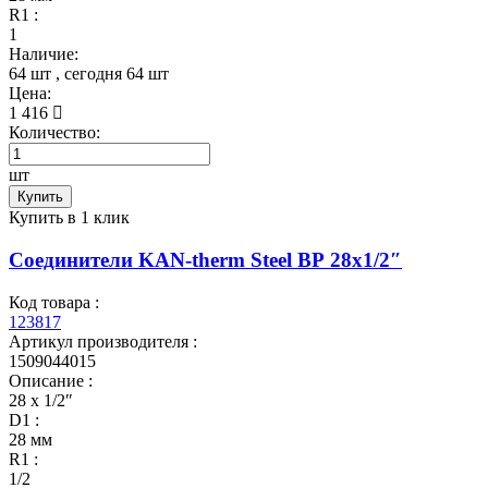
R1 :
1
Наличие:
64 шт
, сегодня
64 шт
Цена:
1 416
Количество:
шт
Купить
Купить в 1 клик
Соединители KAN-therm Steel ВР 28x1/2″
Код товара :
123817
Артикул производителя :
1509044015
Описание :
28 x 1/2″
D1 :
28 мм
R1 :
1/2