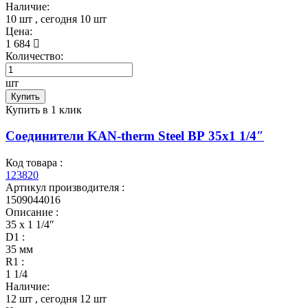
Наличие:
10 шт
, сегодня
10 шт
Цена:
1 684
Количество:
шт
Купить
Купить в 1 клик
Соединители KAN-therm Steel ВР 35x1 1/4″
Код товара :
123820
Артикул производителя :
1509044016
Описание :
35 x 1 1/4″
D1 :
35 мм
R1 :
1 1/4
Наличие:
12 шт
, сегодня
12 шт