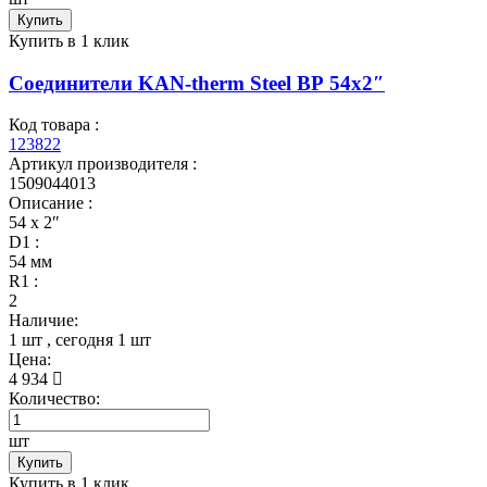
Купить
Купить в 1 клик
Соединители KAN-therm Steel ВР 54x2″
Код товара :
123822
Артикул производителя :
1509044013
Описание :
54 x 2″
D1 :
54 мм
R1 :
2
Наличие:
1 шт
, сегодня
1 шт
Цена:
4 934
Количество:
шт
Купить
Купить в 1 клик