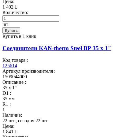
Цена:
1 402
Количество:
шт
Купить
Купить в 1 клик
Соединители KAN-therm Steel ВР 35 x 1″
Код товара :
125614
Артикул производителя :
1509044000
Описание :
35 x 1″
D1 :
35 мм
R1 :
1
Наличие:
22 шт
, сегодня
22 шт
Цена:
1 841