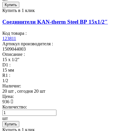
Купить
Купить в 1 клик
Соединители KAN-therm Steel ВР 15x1/2″
Код товара :
123811
Артикул производителя :
1509044003
Описание :
15 x 1/2″
D1 :
15 мм
R1 :
1/2
Наличие:
20 шт
, сегодня
20 шт
Цена:
936
Количество:
шт
Купить
Купить в 1 клик