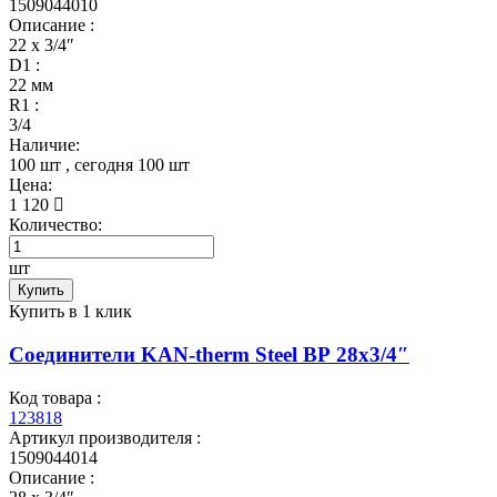
1509044010
Описание :
22 x 3/4″
D1 :
22 мм
R1 :
3/4
Наличие:
100 шт
, сегодня
100 шт
Цена:
1 120
Количество:
шт
Купить
Купить в 1 клик
Соединители KAN-therm Steel ВР 28x3/4″
Код товара :
123818
Артикул производителя :
1509044014
Описание :