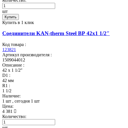
Количество:
шт
Купить
Купить в 1 клик
Соединители KAN-therm Steel ВР 42x1 1/2″
Код товара :
123821
Артикул производителя :
1509044012
Описание :
42 x 1 1/2″
D1 :
42 мм
R1 :
1 1/2
Наличие:
1 шт
, сегодня
1 шт
Цена:
4 381
Количество:
шт