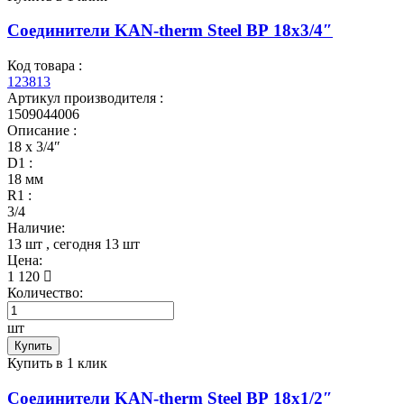
Соединители KAN-therm Steel ВР 18x3/4″
Код товара :
123813
Артикул производителя :
1509044006
Описание :
18 x 3/4″
D1 :
18 мм
R1 :
3/4
Наличие:
13 шт
, сегодня
13 шт
Цена:
1 120
Количество:
шт
Купить
Купить в 1 клик
Соединители KAN-therm Steel ВР 18x1/2″