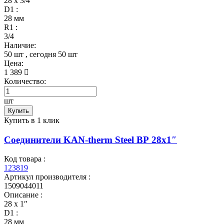
28 x 3/4″
D1 :
28 мм
R1 :
3/4
Наличие:
50 шт
, сегодня
50 шт
Цена:
1 389
Количество:
шт
Купить
Купить в 1 клик
Соединители KAN-therm Steel ВР 28x1″
Код товара :
123819
Артикул производителя :
1509044011
Описание :
28 x 1″
D1 :
28 мм