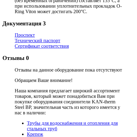
(без временных ограничений) составляет 135°C, а
при использовании уплотнительных прокладок O-
Ring Viton может достигать 200°C.
Документация
3
Проспект
Технический паспорт
Сертификат соответствия
Отзывы
0
Отзывы на данное оборудование пока отсутствуют
Обращаем Ваше внимание!
Наша компания предлагает широкий ассортимент
товаров, который может понадобиться Вам при
покупке оборудования
соединители KAN-therm
Steel ВР
, значительная часть из которого имеется у
нас в наличии:
Трубы для водоснабжения и отопления для
стальных труб
Крепеж