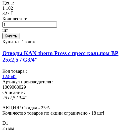
Цена:
1 102
827
Количество:
шт
Купить
Купить в 1 клик
Отводы KAN-therm Press с пресс-кольцом ВР
25x2,5 / G3/4″
Код товара :
124645
Артикул производителя :
1009068029
Описание :
25x2,5 / 3/4″
АКЦИЯ! Скидкa - 25%
Количество товаров по акции ограничено - 18 шт!
D1 :
25 мм