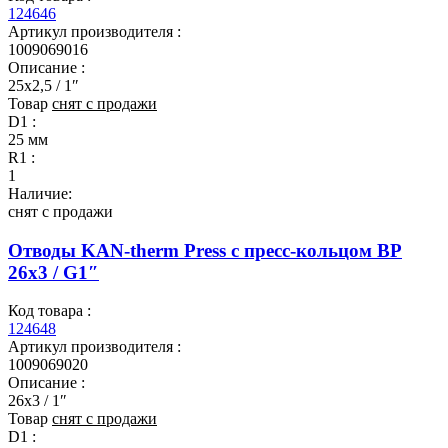
124646
Артикул производителя :
1009069016
Описание :
25x2,5 / 1″
Товар
снят с продажи
D1 :
25 мм
R1 :
1
Наличие:
снят с продажи
Отводы KAN-therm Press с пресс-кольцом ВР
26x3 / G1″
Код товара :
124648
Артикул производителя :
1009069020
Описание :
26x3 / 1″
Товар
снят с продажи
D1 :