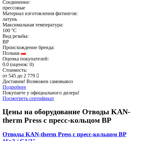
Соединение:
прессовые
Материал изготовления фитингов:
латунь
Максимальная температура:
100 °C
Вид резьбы:
ВР
Происхождение бренда:
Польша
Оценка покупателей:
0.0
(
оценок:
0)
Стоимость:
от
545
до
2 779
Доставим! Возможен самовывоз
Подробнее
Покупаете у официального дилера!
Посмотреть сертификат
Цены на оборудование
Отводы KAN-
therm Press с пресс-кольцом ВР
Отводы KAN-therm Press с пресс-кольцом ВР