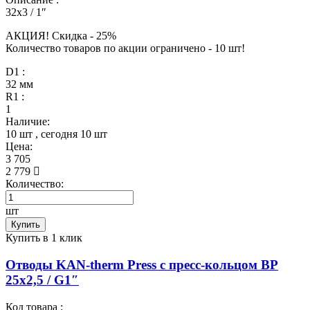
32x3 / 1″
АКЦИЯ! Скидкa - 25%
Количество товаров по акции ограничено - 10 шт!
D1 :
32 мм
R1 :
1
Наличие:
10 шт
, сегодня
10 шт
Цена:
3 705
2 779
Количество:
шт
Купить
Купить в 1 клик
Отводы KAN-therm Press с пресс-кольцом ВР
25x2,5 / G1″
Код товара :