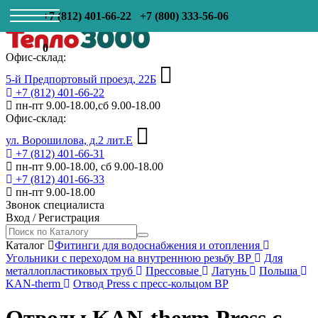
+7 (812) 401-66-22
+7 (800) 333-56-06
0
Офис-склад:
5-й Предпортовый проезд, 22Б
+7 (812) 401-66-22
пн-пт 9.00-18.00,сб 9.00-18.00
Офис-склад:
ул. Ворошилова, д.2 лит.Е
+7 (812) 401-66-31
пн-пт 9.00-18.00, сб 9.00-18.00
+7 (812) 401-66-33
пн-пт 9.00-18.00
Звонок специалиста
Вход
/
Регистрация
Каталог
Фитинги для водоснабжения и отопления
Угольники с переходом на внутреннюю резьбу ВР
Для
металлопластиковых труб
Прессовые
Латунь
Польша
KAN-therm
Отвод Press с пресс-кольцом ВР