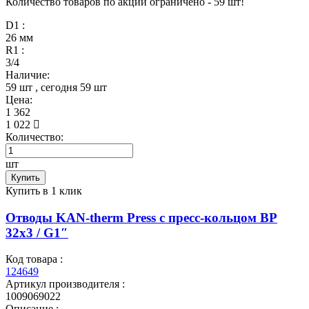
Количество товаров по акции ограничено - 59 шт!
D1 :
26 мм
R1 :
3/4
Наличие:
59 шт
, сегодня
59 шт
Цена:
1 362
1 022
Количество:
шт
Купить
Купить в 1 клик
Отводы KAN-therm Press с пресс-кольцом ВР
32x3 / G1″
Код товара :
124649
Артикул производителя :
1009069022
Описание :