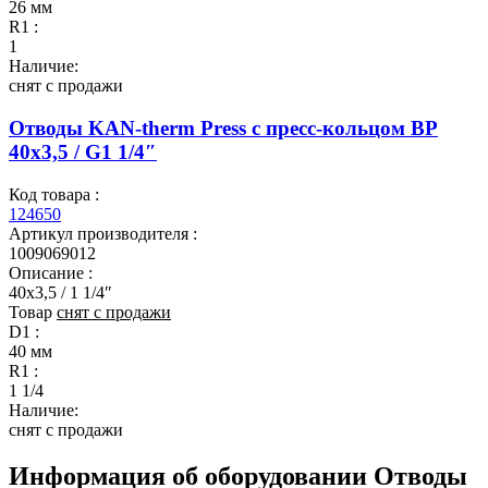
26 мм
R1 :
1
Наличие:
снят с продажи
Отводы KAN-therm Press с пресс-кольцом ВР
40x3,5 / G1 1/4″
Код товара :
124650
Артикул производителя :
1009069012
Описание :
40x3,5 / 1 1/4″
Товар
снят с продажи
D1 :
40 мм
R1 :
1 1/4
Наличие:
снят с продажи
Информация об оборудовании
Отводы