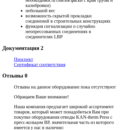
необходимость снятия фаски с края трубы и
калибровки)
небольшой вес
возможность скрытой прокладки
соединений в строительных конструкциях
функция сигнализации о случайно
неопрессованных соединениях в
соединителях LBP
Документация
2
Проспект
Сертификат соответствия
Отзывы
0
Отзывы на данное оборудование пока отсутствуют
Обращаем Ваше внимание!
Наша компания предлагает широкий ассортимент
товаров, который может понадобиться Вам при
покупке оборудования
отводы KAN-therm Press с
пресс-кольцом ВР
, значительная часть из которого
имеется у нас в наличии: