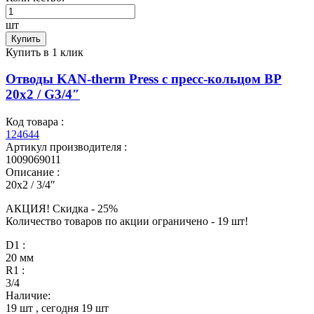
шт
Купить
Купить в 1 клик
Отводы KAN-therm Press с пресс-кольцом ВР
20x2 / G3/4″
Код товара :
124644
Артикул производителя :
1009069011
Описание :
20x2 / 3/4″
АКЦИЯ! Скидкa - 25%
Количество товаров по акции ограничено - 19 шт!
D1 :
20 мм
R1 :
3/4
Наличие:
19 шт
, сегодня
19 шт