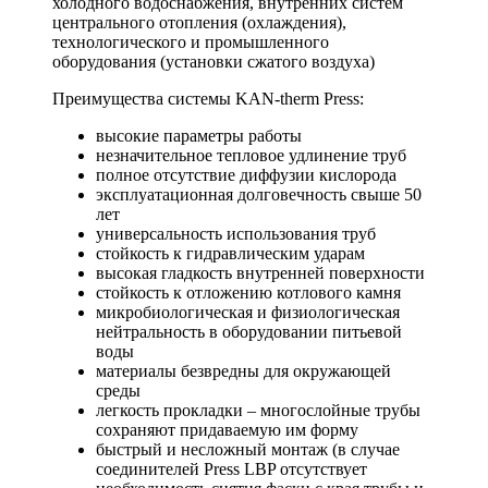
холодного водоснабжения, внутренних систем
центрального отопления (охлаждения),
технологического и промышленного
оборудования (установки сжатого воздуха)
Преимущества системы KAN-therm Press:
высокие параметры работы
незначительное тепловое удлинение труб
полное отсутствие диффузии кислорода
эксплуатационная долговечность свыше 50
лет
универсальность использования труб
стойкость к гидравлическим ударам
высокая гладкость внутренней поверхности
стойкость к отложению котлового камня
микробиологическая и физиологическая
нейтральность в оборудовании питьевой
воды
материалы безвредны для окружающей
среды
легкость прокладки – многослойные трубы
сохраняют придаваемую им форму
быстрый и несложный монтаж (в случае
соединителей Press LBP отсутствует