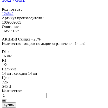
16x2 / G1/2″
Код товара :
124642
Артикул производителя :
1009069005
Описание :
16x2 / 1/2″
АКЦИЯ! Скидкa - 25%
Количество товаров по акции ограничено - 14 шт!
D1 :
16 мм
R1 :
1/2
Наличие:
14 шт
, сегодня
14 шт
Цена:
726
545
Количество:
шт
Купить