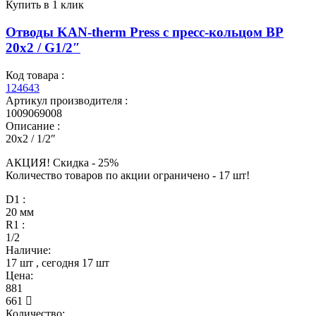
Купить в 1 клик
Отводы KAN-therm Press с пресс-кольцом ВР
20x2 / G1/2″
Код товара :
124643
Артикул производителя :
1009069008
Описание :
20x2 / 1/2″
АКЦИЯ! Скидкa - 25%
Количество товаров по акции ограничено - 17 шт!
D1 :
20 мм
R1 :
1/2
Наличие:
17 шт
, сегодня
17 шт
Цена:
881
661
Количество: