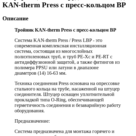
KAN-therm Press с пресс-кольцом ВР
Описание
Тройник KAN-therm Press с пресс-кольцом ВР
Система KAN-therm Press / Press LBP - это
современная комплексная инсталляционная
система, состоящая из многослойных
полиэтиленовых труб, и труб PE-Xc и PE-RT с
антидиффузионной защитой, а также фитингов из
полимера PPSU или латуни в диапазоне
диаметров (14) 16-63 мм.
Техника соединения Press основана на опрессовке
стального кольца на трубе, насаженной на штуцер
соединителя. Штуцер оснащен уплотнительной
прокладкой типа O-Ring, обеспечивающей
герметичность соединения и безаварийную работу
оборудования.
Предназначение:
Cистема предназначена для монтажа горячего и