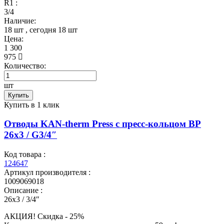
R1 :
3/4
Наличие:
18 шт
, сегодня
18 шт
Цена:
1 300
975
Количество:
шт
Купить
Купить в 1 клик
Отводы KAN-therm Press с пресс-кольцом ВР
26x3 / G3/4″
Код товара :
124647
Артикул производителя :
1009069018
Описание :
26x3 / 3/4″
АКЦИЯ! Скидкa - 25%