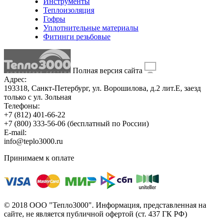
Инструменты
Теплоизоляция
Гофры
Уплотнительные материалы
Фитинги резьбовые
Полная версия сайта
Адрес:
193318, Санкт-Петербург, ул. Ворошилова, д.2 лит.Е, заезд
только с ул. Зольная
Телефоны:
+7 (812) 401-66-22
+7 (800) 333-56-06
(бесплатный по России)
E-mail:
info@teplo3000.ru
Принимаем к оплате
© 2018 ООО "Тепло3000". Информация, представленная на
сайте, не является публичной офертой (ст. 437 ГК РФ)