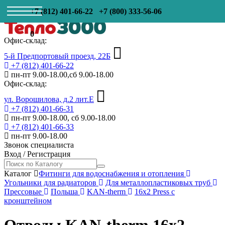
+7 (812) 401-66-22
+7 (800) 333-56-06
0
Офис-склад:
5-й Предпортовый проезд, 22Б
+7 (812) 401-66-22
пн-пт 9.00-18.00,сб 9.00-18.00
Офис-склад:
ул. Ворошилова, д.2 лит.Е
+7 (812) 401-66-31
пн-пт 9.00-18.00, сб 9.00-18.00
+7 (812) 401-66-33
пн-пт 9.00-18.00
Звонок специалиста
Вход
/
Регистрация
Каталог
Фитинги для водоснабжения и отопления
Угольники для радиаторов
Для металлопластиковых труб
Прессовые
Польша
KAN-therm
16х2 Press с
кронштейном