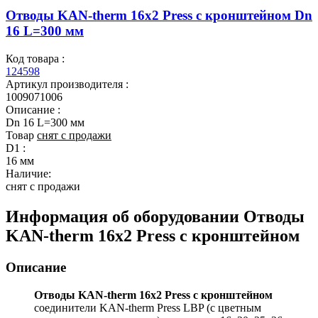
Отводы KAN-therm 16х2 Press с кронштейном Dn
16 L=300 мм
Код товара :
124598
Артикул производителя :
1009071006
Описание :
Dn 16 L=300 мм
Товар
снят с продажи
D1 :
16 мм
Наличие:
снят с продажи
Информация об оборудовании
Отводы
KAN-therm 16х2 Press с кронштейном
Описание
Отводы KAN-therm 16х2 Press с кронштейном
соединители KAN-therm Press LBP (с цветным