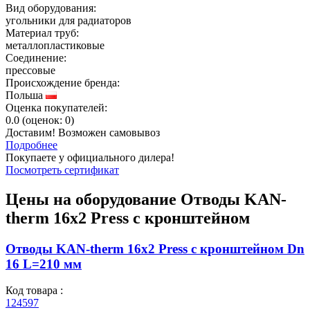
Вид оборудования:
угольники для радиаторов
Материал труб:
металлопластиковые
Соединение:
прессовые
Происхождение бренда:
Польша
Оценка покупателей:
0.0
(
оценок:
0)
Доставим! Возможен самовывоз
Подробнее
Покупаете у официального дилера!
Посмотреть сертификат
Цены на оборудование
Отводы KAN-
therm 16х2 Press с кронштейном
Отводы KAN-therm 16х2 Press с кронштейном Dn
16 L=210 мм
Код товара :
124597