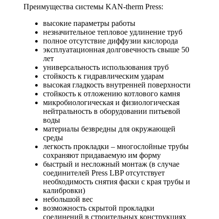
Преимущества системы KAN-therm Press:
высокие параметры работы
незначительное тепловое удлинение труб
полное отсутствие диффузии кислорода
эксплуатационная долговечность свыше 50
лет
универсальность использования труб
стойкость к гидравлическим ударам
высокая гладкость внутренней поверхности
стойкость к отложению котлового камня
микробиологическая и физиологическая
нейтральность в оборудовании питьевой
воды
материалы безвредны для окружающей
среды
легкость прокладки – многослойные трубы
сохраняют придаваемую им форму
быстрый и несложный монтаж (в случае
соединителей Press LBP отсутствует
необходимость снятия фаски с края трубы и
калибровки)
небольшой вес
возможность скрытой прокладки
соединений в строительных конструкциях