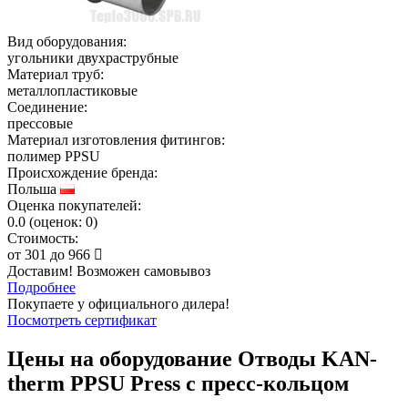
Вид оборудования:
угольники двухраструбные
Материал труб:
металлопластиковые
Соединение:
прессовые
Материал изготовления фитингов:
полимер PPSU
Происхождение бренда:
Польша
Оценка покупателей:
0.0
(
оценок:
0)
Стоимость:
от
301
до
966
Доставим! Возможен самовывоз
Подробнее
Покупаете у официального дилера!
Посмотреть сертификат
Цены на оборудование
Отводы KAN-
therm PPSU Press с пресс-кольцом