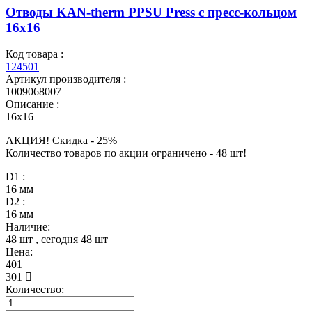
Отводы KAN-therm PPSU Press с пресс-кольцом
16x16
Код товара :
124501
Артикул производителя :
1009068007
Описание :
16x16
АКЦИЯ! Скидкa - 25%
Количество товаров по акции ограничено - 48 шт!
D1 :
16 мм
D2 :
16 мм
Наличие:
48 шт
, сегодня
48 шт
Цена:
401
301
Количество: