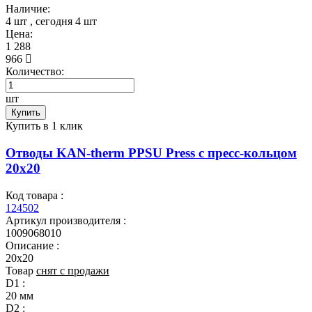
Наличие:
4 шт
, сегодня
4 шт
Цена:
1 288
966
Количество:
шт
Купить
Купить в 1 клик
Отводы KAN-therm PPSU Press с пресс-кольцом
20x20
Код товара :
124502
Артикул производителя :
1009068010
Описание :
20x20
Товар
снят с продажи
D1 :
20 мм
D2 :