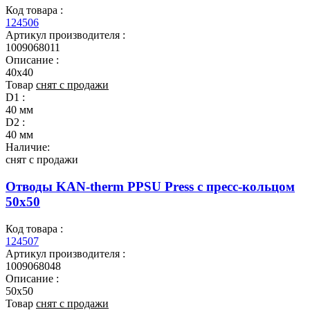
Код товара :
124506
Артикул производителя :
1009068011
Описание :
40x40
Товар
снят с продажи
D1 :
40 мм
D2 :
40 мм
Наличие:
снят с продажи
Отводы KAN-therm PPSU Press с пресс-кольцом
50x50
Код товара :
124507
Артикул производителя :
1009068048
Описание :
50x50
Товар
снят с продажи