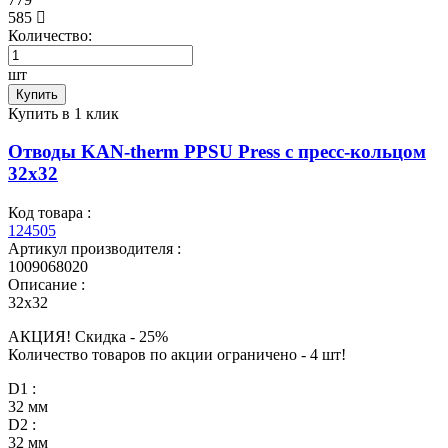
585
Количество:
шт
Купить
Купить в 1 клик
Отводы KAN-therm PPSU Press с пресс-кольцом
32x32
Код товара :
124505
Артикул производителя :
1009068020
Описание :
32x32
АКЦИЯ! Скидкa - 25%
Количество товаров по акции ограничено - 4 шт!
D1 :
32 мм
D2 :
32 мм