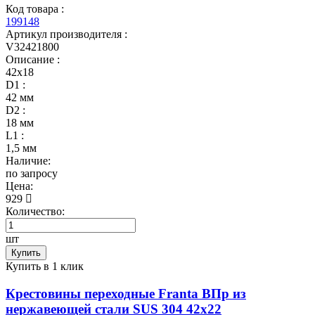
Код товара :
199148
Артикул производителя :
V32421800
Описание :
42х18
D1 :
42 мм
D2 :
18 мм
L1 :
1,5 мм
Наличие:
по запросу
Цена:
929
Количество:
шт
Купить
Купить в 1 клик
Крестовины переходные Franta ВПр из
нержавеющей стали SUS 304 42х22