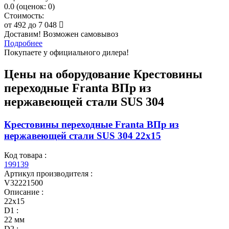
0.0
(
оценок:
0)
Стоимость:
от
492
до
7 048
Доставим! Возможен самовывоз
Подробнее
Покупаете у официального дилера!
Цены на оборудование
Крестовины
переходные Franta ВПр из
нержавеющей стали SUS 304
Крестовины переходные Franta ВПр из
нержавеющей стали SUS 304 22х15
Код товара :
199139
Артикул производителя :
V32221500
Описание :
22х15
D1 :
22 мм
D2 :