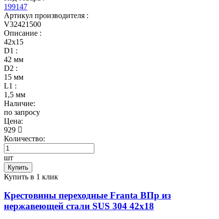
199147
Артикул производителя :
V32421500
Описание :
42х15
D1 :
42 мм
D2 :
15 мм
L1 :
1,5 мм
Наличие:
по запросу
Цена:
929
Количество:
шт
Купить
Купить в 1 клик
Крестовины переходные Franta ВПр из
нержавеющей стали SUS 304 42х18