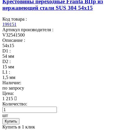
Крестовины переходные Franta ВПр из
нержавеющей стали SUS 304 54х15
Код товара :
199151
Артикул производителя :
V32541500
Описание :
54х15
D1 :
54 мм
D2 :
15 мм
L1 :
1,5 мм
Наличие:
по запросу
Цена:
1 215
Количество:
шт
Купить
Купить в 1 клик