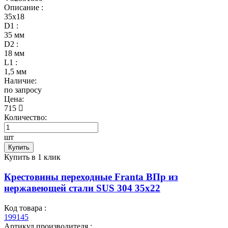
Описание :
35х18
D1 :
35 мм
D2 :
18 мм
L1 :
1,5 мм
Наличие:
по запросу
Цена:
715
Количество:
шт
Купить
Купить в 1 клик
Крестовины переходные Franta ВПр из
нержавеющей стали SUS 304 35х22
Код товара :
199145
Артикул производителя :