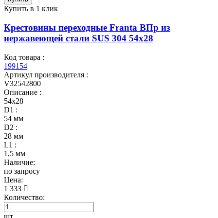
Купить в 1 клик
Крестовины переходные Franta ВПр из
нержавеющей стали SUS 304 54х28
Код товара :
199154
Артикул производителя :
V32542800
Описание :
54х28
D1 :
54 мм
D2 :
28 мм
L1 :
1,5 мм
Наличие:
по запросу
Цена:
1 333
Количество:
шт