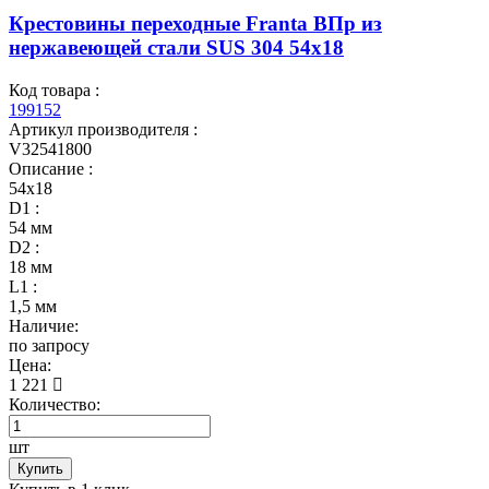
Крестовины переходные Franta ВПр из
нержавеющей стали SUS 304 54х18
Код товара :
199152
Артикул производителя :
V32541800
Описание :
54х18
D1 :
54 мм
D2 :
18 мм
L1 :
1,5 мм
Наличие:
по запросу
Цена:
1 221
Количество:
шт
Купить