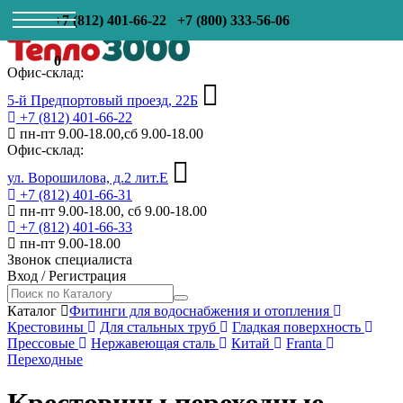
+7 (812) 401-66-22
+7 (800) 333-56-06
0
Офис-склад:
5-й Предпортовый проезд, 22Б
+7 (812) 401-66-22
пн-пт 9.00-18.00,сб 9.00-18.00
Офис-склад:
ул. Ворошилова, д.2 лит.Е
+7 (812) 401-66-31
пн-пт 9.00-18.00, сб 9.00-18.00
+7 (812) 401-66-33
пн-пт 9.00-18.00
Звонок специалиста
Вход
/
Регистрация
Каталог
Фитинги для водоснабжения и отопления
Крестовины
Для стальных труб
Гладкая поверхность
Прессовые
Нержавеющая сталь
Китай
Franta
Переходные