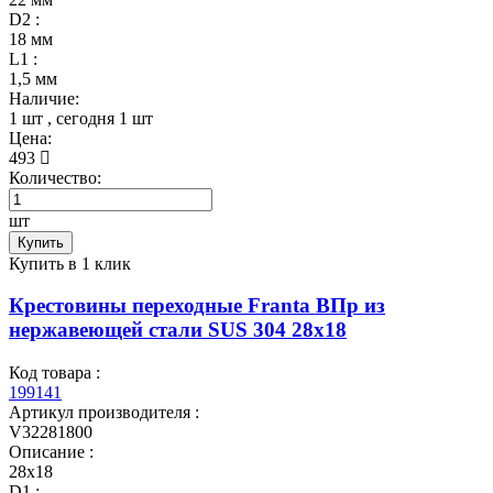
D2 :
18 мм
L1 :
1,5 мм
Наличие:
1 шт
, сегодня
1 шт
Цена:
493
Количество:
шт
Купить
Купить в 1 клик
Крестовины переходные Franta ВПр из
нержавеющей стали SUS 304 28х18
Код товара :
199141
Артикул производителя :
V32281800
Описание :
28х18
D1 :