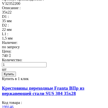
V32352200
Описание :
35х22
D1 :
35 мм
D2 :
22 мм
L1 :
1,5 мм
Наличие:
по запросу
Цена:
740
Количество:
шт
Купить
Купить в 1 клик
Крестовины переходные Franta ВПр из
нержавеющей стали SUS 304 35х28
Код товара :
199146