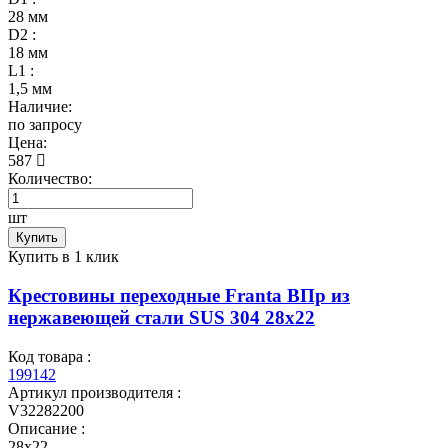
28 мм
D2 :
18 мм
L1 :
1,5 мм
Наличие:
по запросу
Цена:
587
Количество:
шт
Купить
Купить в 1 клик
Крестовины переходные Franta ВПр из
нержавеющей стали SUS 304 28х22
Код товара :
199142
Артикул производителя :
V32282200
Описание :
28х22