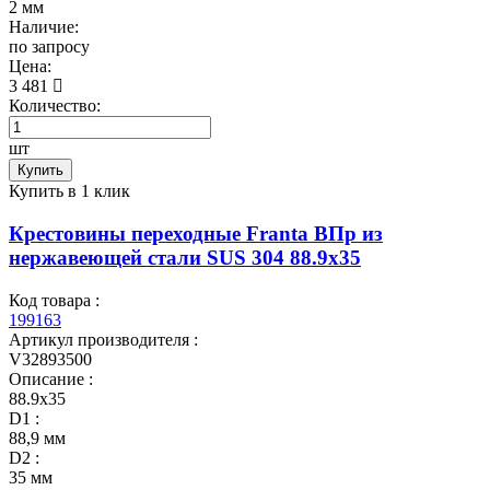
2 мм
Наличие:
по запросу
Цена:
3 481
Количество:
шт
Купить
Купить в 1 клик
Крестовины переходные Franta ВПр из
нержавеющей стали SUS 304 88.9х35
Код товара :
199163
Артикул производителя :
V32893500
Описание :
88.9х35
D1 :
88,9 мм
D2 :
35 мм