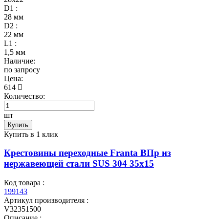
D1 :
28 мм
D2 :
22 мм
L1 :
1,5 мм
Наличие:
по запросу
Цена:
614
Количество:
шт
Купить
Купить в 1 клик
Крестовины переходные Franta ВПр из
нержавеющей стали SUS 304 35х15
Код товара :
199143
Артикул производителя :
V32351500
Описание :