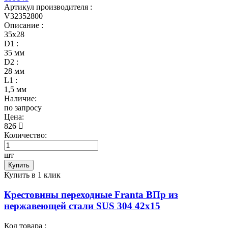
Артикул производителя :
V32352800
Описание :
35х28
D1 :
35 мм
D2 :
28 мм
L1 :
1,5 мм
Наличие:
по запросу
Цена:
826
Количество:
шт
Купить
Купить в 1 клик
Крестовины переходные Franta ВПр из
нержавеющей стали SUS 304 42х15
Код товара :