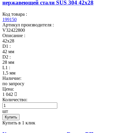
нержавеющей стали SUS 304 42х28
Код товара :
199150
Артикул производителя :
V32422800
Описание :
42х28
D1 :
42 мм
D2 :
28 мм
L1 :
1,5 мм
Наличие:
по запросу
Цена:
1 042
Количество:
шт
Купить
Купить в 1 клик