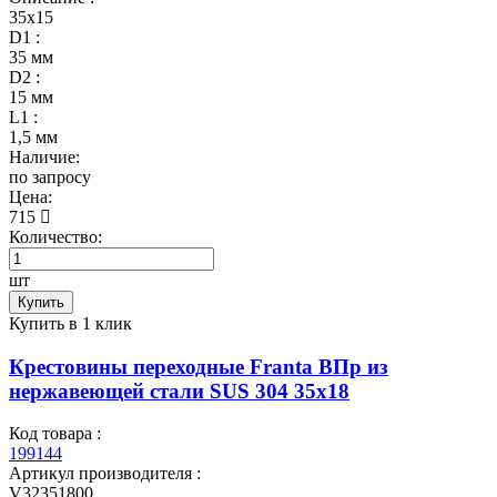
35х15
D1 :
35 мм
D2 :
15 мм
L1 :
1,5 мм
Наличие:
по запросу
Цена:
715
Количество:
шт
Купить
Купить в 1 клик
Крестовины переходные Franta ВПр из
нержавеющей стали SUS 304 35х18
Код товара :
199144
Артикул производителя :
V32351800