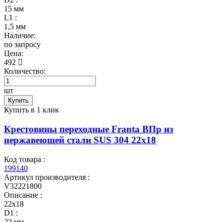
15 мм
L1 :
1,5 мм
Наличие:
по запросу
Цена:
492
Количество:
шт
Купить
Купить в 1 клик
Крестовины переходные Franta ВПр из
нержавеющей стали SUS 304 22х18
Код товара :
199140
Артикул производителя :
V32221800
Описание :
22х18
D1 :
22 мм