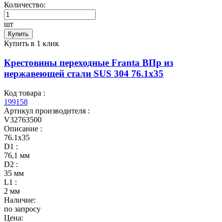
Количество:
шт
Купить
Купить в 1 клик
Крестовины переходные Franta ВПр из
нержавеющей стали SUS 304 76.1х35
Код товара :
199158
Артикул производителя :
V32763500
Описание :
76.1х35
D1 :
76,1 мм
D2 :
35 мм
L1 :
2 мм
Наличие:
по запросу
Цена: