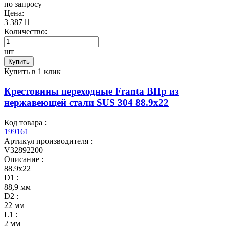
по запросу
Цена:
3 387
Количество:
шт
Купить
Купить в 1 клик
Крестовины переходные Franta ВПр из
нержавеющей стали SUS 304 88.9х22
Код товара :
199161
Артикул производителя :
V32892200
Описание :
88.9х22
D1 :
88,9 мм
D2 :
22 мм
L1 :
2 мм