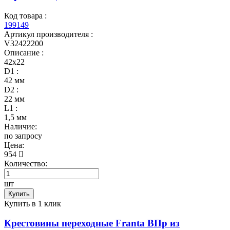
Код товара :
199149
Артикул производителя :
V32422200
Описание :
42х22
D1 :
42 мм
D2 :
22 мм
L1 :
1,5 мм
Наличие:
по запросу
Цена:
954
Количество:
шт
Купить
Купить в 1 клик
Крестовины переходные Franta ВПр из