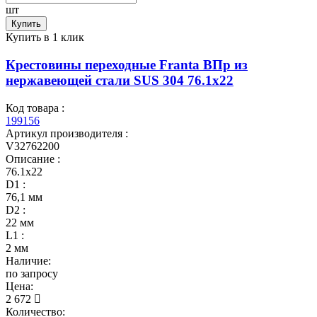
шт
Купить
Купить в 1 клик
Крестовины переходные Franta ВПр из
нержавеющей стали SUS 304 76.1х22
Код товара :
199156
Артикул производителя :
V32762200
Описание :
76.1х22
D1 :
76,1 мм
D2 :
22 мм
L1 :
2 мм
Наличие:
по запросу
Цена:
2 672
Количество: