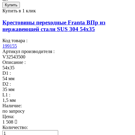
Купить
Купить в 1 клик
Крестовины переходные Franta ВПр из
нержавеющей стали SUS 304 54х35
Код товара :
199155
Артикул производителя :
V32543500
Описание :
54х35
D1 :
54 мм
D2 :
35 мм
L1 :
1,5 мм
Наличие:
по запросу
Цена:
1 508
Количество: