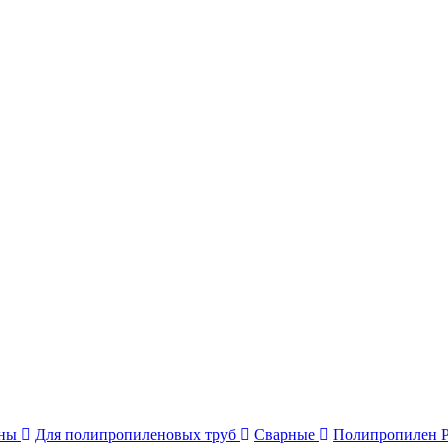
ины
Для полипропиленовых труб
Сварные
Полипропилен 