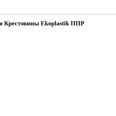
ия
Крестовины Ekoplastik ППР