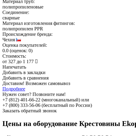
Материал труб:
полипропиленовые
Соединение:
сварные
Материал изготовления фитингов:
полипропилен PPR
Происхождение бренда:
Чехия
Оценка покупателей:
0.0
(
оценок:
0)
Стоимость:
от
327
до
1 177
Напечатать
Добавить в закладки
Добавить в сравнения
Доставим! Возможен самовывоз
Подробнее
Нужен совет? Позвоните нам!
+7 (812) 401-66-22 (многоканальный) или
+7 (800) 333-56-06 (бесплатный по России)
Заказать обратный звонок
Цены на оборудование
Крестовины Ekop