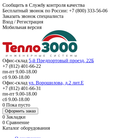
Сообщить в Службу контроля качества
Бесплатный звонок по России:
+7 (800) 333-56-06
Заказать звонок специалиста
Вход
/
Регистрация
Мобильная версия
Офис-склад
5-й Предпортовый проезд, 22Б
+7 (812) 401-66-22
пн-пт 9.00-18.00
сб 9.00-18.00
Офис-склад
ул. Ворошилова, д.2 лит.Е
+7 (812) 401-66-31
пн-пт 9.00-18.00
сб 9.00-18.00
0
Пока пусто
Оформить заказ
0
Закладки
0
Сравнение
Каталог оборудования