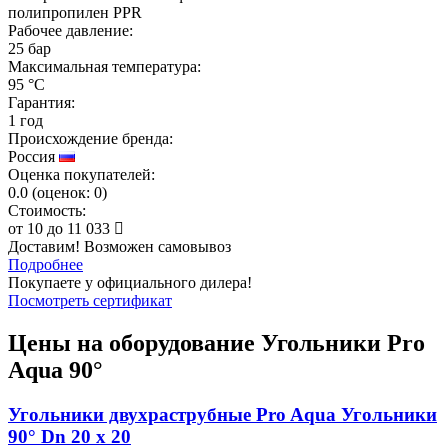
полипропилен PPR
Рабочее давление:
25 бар
Максимальная температура:
95 °C
Гарантия:
1 год
Происхождение бренда:
Россия
Оценка покупателей:
0.0
(
оценок:
0)
Стоимость:
от
10
до
11 033
Доставим! Возможен самовывоз
Подробнее
Покупаете у официального дилера!
Посмотреть сертификат
Цены на оборудование
Угольники Pro
Aqua 90°
Угольники двухраструбные Pro Aqua Угольники
90° Dn 20 х 20