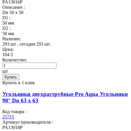
PA13016P
Описание :
Dn 50 х 50
D1 :
50 мм
D2 :
50 мм
Наличие:
293 шт
, сегодня
293 шт
Цена:
104
Количество:
шт
Купить
Купить в 1 клик
Угольники двухраструбные Pro Aqua Угольники
90° Dn 63 х 63
Код товара :
25715
Артикул производителя :
PA13018P