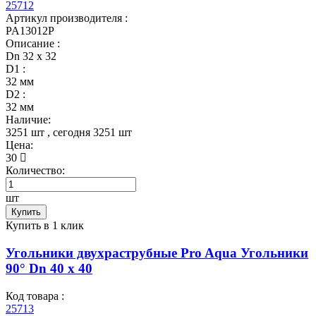
25712
Артикул производителя :
PA13012P
Описание :
Dn 32 х 32
D1 :
32 мм
D2 :
32 мм
Наличие:
3251 шт
, сегодня
3251 шт
Цена:
30
Количество:
шт
Купить
Купить в 1 клик
Угольники двухраструбные Pro Aqua Угольники
90° Dn 40 х 40
Код товара :
25713