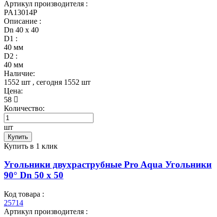
Артикул производителя :
PA13014P
Описание :
Dn 40 х 40
D1 :
40 мм
D2 :
40 мм
Наличие:
1552 шт
, сегодня
1552 шт
Цена:
58
Количество:
шт
Купить
Купить в 1 клик
Угольники двухраструбные Pro Aqua Угольники
90° Dn 50 х 50
Код товара :
25714
Артикул производителя :