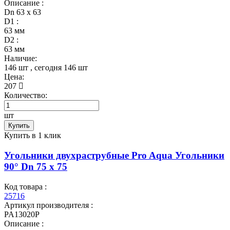
Описание :
Dn 63 х 63
D1 :
63 мм
D2 :
63 мм
Наличие:
146 шт
, сегодня
146 шт
Цена:
207
Количество:
шт
Купить
Купить в 1 клик
Угольники двухраструбные Pro Aqua Угольники
90° Dn 75 х 75
Код товара :
25716
Артикул производителя :
PA13020P
Описание :