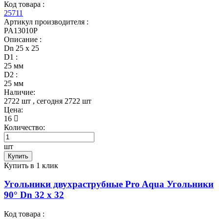
Код товара :
25711
Артикул производителя :
PA13010P
Описание :
Dn 25 х 25
D1 :
25 мм
D2 :
25 мм
Наличие:
2722 шт
, сегодня
2722 шт
Цена:
16
Количество:
шт
Купить
Купить в 1 клик
Угольники двухраструбные Pro Aqua Угольники
90° Dn 32 х 32
Код товара :