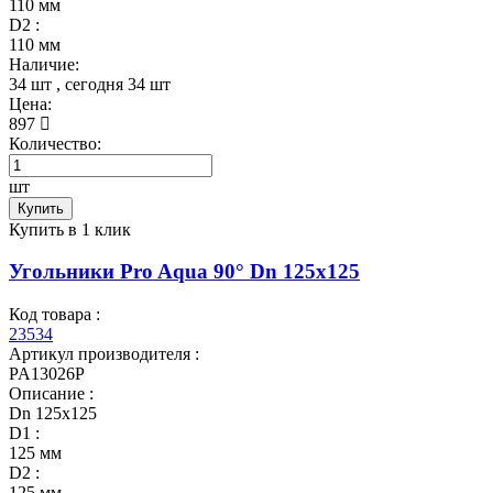
110 мм
D2 :
110 мм
Наличие:
34 шт
, сегодня
34 шт
Цена:
897
Количество:
шт
Купить
Купить в 1 клик
Угольники Pro Aqua 90° Dn 125х125
Код товара :
23534
Артикул производителя :
PA13026P
Описание :
Dn 125х125
D1 :
125 мм
D2 :
125 мм