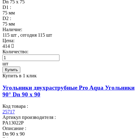
Dn 75 х 75
D1 :
75 мм
D2 :
75 мм
Наличие:
115 шт
, сегодня
115 шт
Цена:
414
Количество:
шт
Купить
Купить в 1 клик
Угольники двухраструбные Pro Aqua Угольники
90° Dn 90 х 90
Код товара :
25717
Артикул производителя :
PA13022P
Описание :
Dn 90 х 90