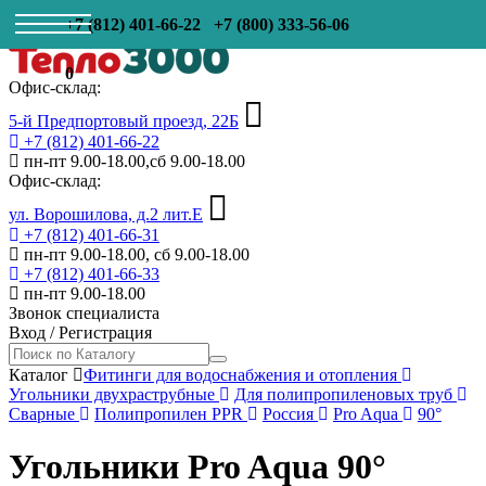
+7 (812) 401-66-22
+7 (800) 333-56-06
0
Офис-склад:
5-й Предпортовый проезд, 22Б
+7 (812) 401-66-22
пн-пт 9.00-18.00,сб 9.00-18.00
Офис-склад:
ул. Ворошилова, д.2 лит.Е
+7 (812) 401-66-31
пн-пт 9.00-18.00, сб 9.00-18.00
+7 (812) 401-66-33
пн-пт 9.00-18.00
Звонок специалиста
Вход
/
Регистрация
Каталог
Фитинги для водоснабжения и отопления
Угольники двухраструбные
Для полипропиленовых труб
Сварные
Полипропилен PPR
Россия
Pro Aqua
90°
Угольники Pro Aqua 90°