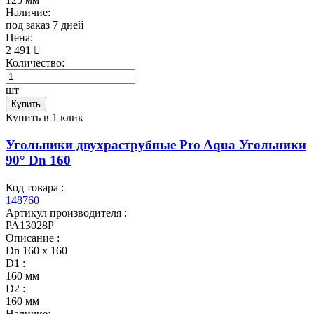
Наличие:
под заказ 7 дней
Цена:
2 491
Количество:
шт
Купить
Купить в 1 клик
Угольники двухраструбные Pro Aqua Угольники
90° Dn 160
Код товара :
148760
Артикул производителя :
PA13028P
Описание :
Dn 160 х 160
D1 :
160 мм
D2 :
160 мм
Наличие: