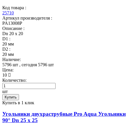
Код товара :
25710
Артикул производителя :
PA13008P
Описание :
Dn 20 х 20
D1 :
20 мм
D2 :
20 мм
Наличие:
5796 шт
, сегодня
5796 шт
Цена:
10
Количество:
шт
Купить
Купить в 1 клик
Угольники двухраструбные Pro Aqua Угольники
90° Dn 25 х 25