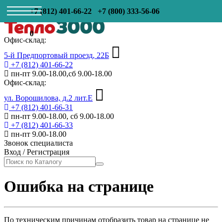
+7 (812) 401-66-22
+7 (800) 333-56-06
0
Офис-склад:
5-й Предпортовый проезд, 22Б
+7 (812) 401-66-22
пн-пт 9.00-18.00,сб 9.00-18.00
Офис-склад:
ул. Ворошилова, д.2 лит.Е
+7 (812) 401-66-31
пн-пт 9.00-18.00, сб 9.00-18.00
+7 (812) 401-66-33
пн-пт 9.00-18.00
Звонок специалиста
Вход
/
Регистрация
Ошибка на странице
По техническим причинам отобразить товар на странице не