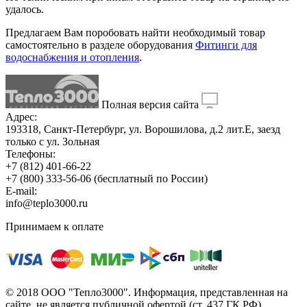
удалось.
Предлагаем Вам поробовать найти необходимый товар
самостоятельно в разделе оборудования
Фитинги для
водоснабжения и отопления
.
Полная версия сайта
Адрес:
193318, Санкт-Петербург, ул. Ворошилова, д.2 лит.Е, заезд
только с ул. Зольная
Телефоны:
+7 (812) 401-66-22
+7 (800) 333-56-06
(бесплатный по России)
E-mail:
info@teplo3000.ru
Принимаем к оплате
© 2018 ООО "Тепло3000". Информация, представленная на
сайте, не является публичной офертой (ст. 437 ГК РФ)