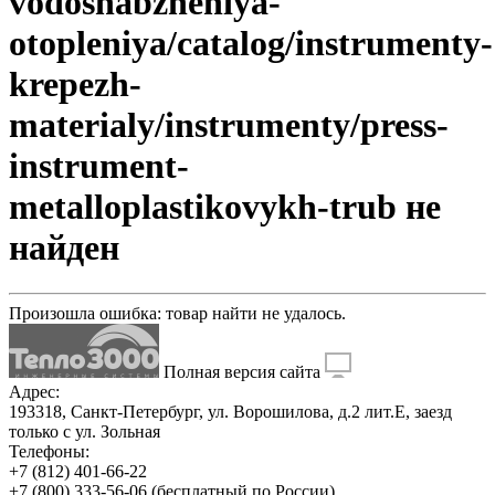
vodosnabzheniya-
otopleniya/catalog/instrumenty-
krepezh-
materialy/instrumenty/press-
instrument-
metalloplastikovykh-trub не
найден
Произошла ошибка: товар найти не удалось.
Полная версия сайта
Адрес:
193318, Санкт-Петербург, ул. Ворошилова, д.2 лит.Е, заезд
только с ул. Зольная
Телефоны:
+7 (812) 401-66-22
+7 (800) 333-56-06
(бесплатный по России)