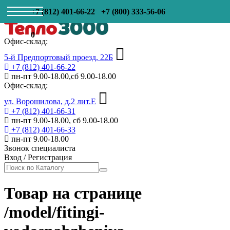
+7 (812) 401-66-22
+7 (800) 333-56-06
0
Офис-склад:
5-й Предпортовый проезд, 22Б
+7 (812) 401-66-22
пн-пт 9.00-18.00,сб 9.00-18.00
Офис-склад:
ул. Ворошилова, д.2 лит.Е
+7 (812) 401-66-31
пн-пт 9.00-18.00, сб 9.00-18.00
+7 (812) 401-66-33
пн-пт 9.00-18.00
Звонок специалиста
Вход
/
Регистрация
Товар на странице
/model/fitingi-