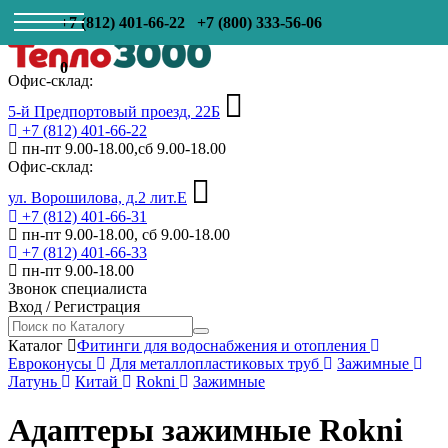
+7 (812) 401-66-22
+7 (800) 333-56-06
0
Офис-склад:
5-й Предпортовый проезд, 22Б
+7 (812) 401-66-22
пн-пт 9.00-18.00,сб 9.00-18.00
Офис-склад:
ул. Ворошилова, д.2 лит.Е
+7 (812) 401-66-31
пн-пт 9.00-18.00, сб 9.00-18.00
+7 (812) 401-66-33
пн-пт 9.00-18.00
Звонок специалиста
Вход
/
Регистрация
Каталог
Фитинги для водоснабжения и отопления
Евроконусы
Для металлопластиковых труб
Зажимные
Латунь
Китай
Rokni
Зажимные
Адаптеры зажимные Rokni