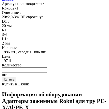
Артикул производителя :
Rok00271
Описание :
20x2,0-3/4”ВР евроконус
D1 :
20 мм
R1 :
3/4
L1 :
2 мм
Наличие:
1886 шт
, сегодня
1886 шт
Цена:
197
Количество:
шт
Купить
Купить в 1 клик
Информация об оборудовании
Адаптеры зажимные Rokni для тру PE-
X/Al/PE-X