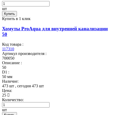
шт
Купить
Купить в 1 клик
Хомуты ProAqua для внутренней канализации
50
Код товара :
117310
Артикул производителя :
700050
Описание :
50
D1 :
50 мм
Наличие:
473 шт
, сегодня
473 шт
Цена:
25
Количество:
шт
Купить