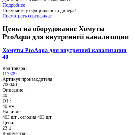
Подробнее
Покупаете у официального дилера!
Посмотреть сертификат
Цены на оборудование
Хомуты
ProAqua для внутренней канализации
Хомуты ProAqua для внутренней канализации
40
Код товара :
117309
Артикул производителя :
700040
Описание :
40
D1 :
40 мм
Наличие:
403 шт
, сегодня
403 шт
Цена:
23
Количество: