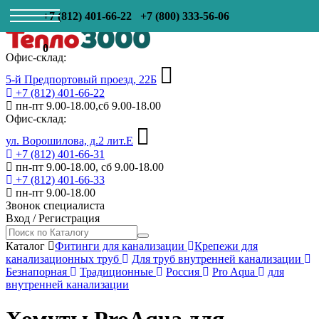
+7 (812) 401-66-22
+7 (800) 333-56-06
0
Офис-склад:
5-й Предпортовый проезд, 22Б
+7 (812) 401-66-22
пн-пт 9.00-18.00,сб 9.00-18.00
Офис-склад:
ул. Ворошилова, д.2 лит.Е
+7 (812) 401-66-31
пн-пт 9.00-18.00, сб 9.00-18.00
+7 (812) 401-66-33
пн-пт 9.00-18.00
Звонок специалиста
Вход
/
Регистрация
Каталог
Фитинги для канализации
Крепежи для
канализационных труб
Для труб внутренней канализации
Безнапорная
Традиционные
Россия
Pro Aqua
для
внутренней канализации