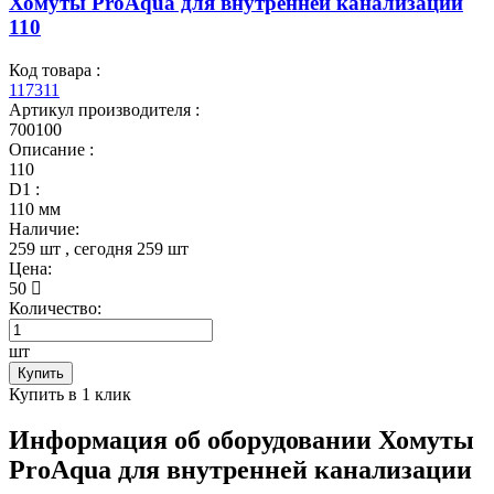
Хомуты ProAqua для внутренней канализации
110
Код товара :
117311
Артикул производителя :
700100
Описание :
110
D1 :
110 мм
Наличие:
259 шт
, сегодня
259 шт
Цена:
50
Количество:
шт
Купить
Купить в 1 клик
Информация об оборудовании
Хомуты
ProAqua для внутренней канализации