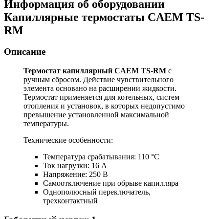
Информация об оборудовании
Капиллярные термостаты CAEM TS-
RM
Описание
Термостат капиллярный CAEM TS-RM
с
ручным сбросом. Действие чувствительного
элемента основано на расширении жидкости.
Термостат применяется для котельных, систем
отопления и установок, в которых недопустимо
превышение установленной максимальной
температуры.
Технические особенности:
Температура срабатывания: 110 °C
Ток нагрузки: 16 А
Напряжение: 250 В
Самоотключение при обрыве капилляра
Однополюсный переключатель,
трехконтактный