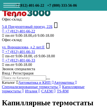
+7 (812) 401-66-22
+7 (800) 333-56-06
0
Офис-склад:
5-й Предпортовый проезд, 22Б
+7 (812) 401-66-22
пн-пт 9.00-18.00,сб 9.00-18.00
Офис-склад:
ул. Ворошилова, д.2 лит.Е
+7 (812) 401-66-31
пн-пт 9.00-18.00, сб 9.00-18.00
+7 (812) 401-66-33
пн-пт 9.00-18.00
Звонок специалиста
Вход
/
Регистрация
Каталог
Автоматика и КИП
Автоматика
Специализированные термостаты
Капиллярные
термостаты
Италия
CAEM
TS-RM
Капиллярные термостаты