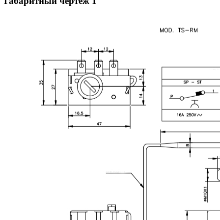
Габаритный чертеж
1