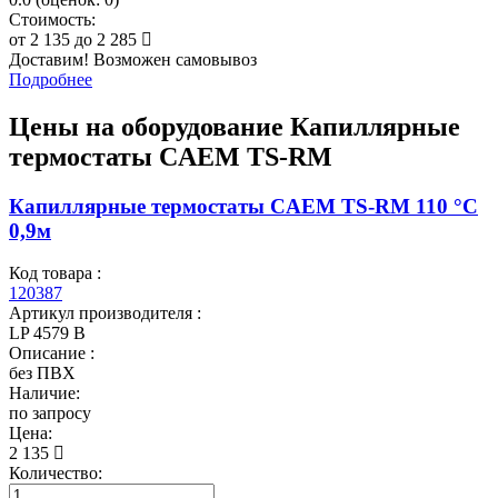
Стоимость:
от
2 135
до
2 285
Доставим! Возможен самовывоз
Подробнее
Цены на оборудование
Капиллярные
термостаты CAEM TS-RM
Капиллярные термостаты CAEM TS-RM 110 °C
0,9м
Код товара :
120387
Артикул производителя :
LP 4579 B
Описание :
без ПВХ
Наличие:
по запросу
Цена:
2 135
Количество: