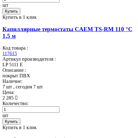
шт
Купить
Купить в 1 клик
Капиллярные термостаты CAEM TS-RM 110 °C
1,5 м
Код товара :
117615
Артикул производителя :
LP 5111 E
Описание :
покрыт ПВХ
Наличие:
7 шт
, сегодня
7 шт
Цена:
2 285
Количество:
шт
Купить
Купить в 1 клик