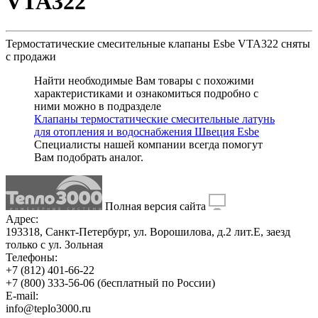
VTA322
Термостатические смесительные клапаны Esbe VTA322
сняты
с продажи
Найти необходимые Вам товары с похожими
характеристиками и ознакомиться подробно с
ними можно в подразделе
Клапаны термостатические смесительные латунь
для отопления и водоснабжения Швеция Esbe
Специалисты нашей компании всегда помогут
Вам
подобрать аналог
.
Полная версия сайта
Адрес:
193318, Санкт-Петербург, ул. Ворошилова, д.2 лит.Е, заезд
только с ул. Зольная
Телефоны:
+7 (812) 401-66-22
+7 (800) 333-56-06
(бесплатный по России)
E-mail:
info@teplo3000.ru