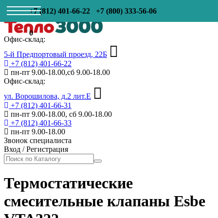
+7 (812) 401-66-22
+7 (800) 333-56-06
0
Офис-склад:
5-й Предпортовый проезд, 22Б
+7 (812) 401-66-22
пн-пт 9.00-18.00,сб 9.00-18.00
Офис-склад:
ул. Ворошилова, д.2 лит.Е
+7 (812) 401-66-31
пн-пт 9.00-18.00, сб 9.00-18.00
+7 (812) 401-66-33
пн-пт 9.00-18.00
Звонок специалиста
Вход
/
Регистрация
Термостатические
смесительные клапаны Esbe