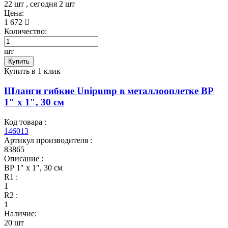
22 шт
, сегодня
2 шт
Цена:
1 672
Количество:
шт
Купить
Купить в 1 клик
Шланги гибкие Unipump в металлооплетке ВР
1″ x 1″, 30 см
Код товара :
146013
Артикул производителя :
83865
Описание :
ВР 1″ x 1″, 30 см
R1 :
1
R2 :
1
Наличие:
20 шт