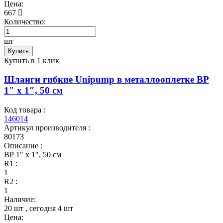
Цена:
667
Количество:
шт
Купить
Купить в 1 клик
Шланги гибкие Unipump в металлооплетке ВР
1″ x 1″, 50 см
Код товара :
146014
Артикул производителя :
80173
Описание :
ВР 1″ x 1″, 50 см
R1 :
1
R2 :
1
Наличие:
20 шт
, сегодня
4 шт
Цена: