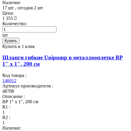
Наличие:
17 шт
, сегодня
2 шт
Цена:
1 355
Количество:
шт
Купить
Купить в 1 клик
Шланги гибкие Unipump в металлооплетке ВР
1″ x 1″, 200 см
Код товара :
146012
Артикул производителя :
48708
Описание :
ВР 1″ x 1″, 200 см
R1 :
1
R2 :
1
Наличие: