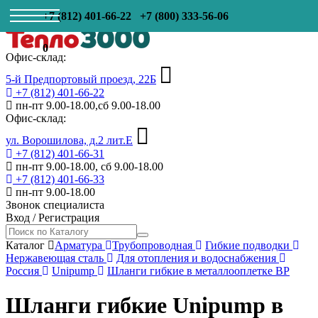
+7 (812) 401-66-22
+7 (800) 333-56-06
0
Офис-склад:
5-й Предпортовый проезд, 22Б
+7 (812) 401-66-22
пн-пт 9.00-18.00,сб 9.00-18.00
Офис-склад:
ул. Ворошилова, д.2 лит.Е
+7 (812) 401-66-31
пн-пт 9.00-18.00, сб 9.00-18.00
+7 (812) 401-66-33
пн-пт 9.00-18.00
Звонок специалиста
Вход
/
Регистрация
Каталог
Арматура
Трубопроводная
Гибкие подводки
Нержавеющая сталь
Для отопления и водоснабжения
Россия
Unipump
Шланги гибкие в металлооплетке ВР
Шланги гибкие Unipump в