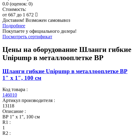
0.0
(
оценок:
0)
Стоимость:
от
667
до
1 672
Доставим! Возможен самовывоз
Подробнее
Покупаете у официального дилера!
Посмотреть сертификат
Цены на оборудование
Шланги гибкие
Unipump в металлооплетке ВР
Шланги гибкие Unipump в металлооплетке ВР
1″ x 1″, 100 см
Код товара :
146010
Артикул производителя :
13118
Описание :
ВР 1″ x 1″, 100 см
R1 :
1
R2 :