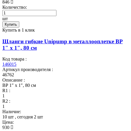
846
Количество:
шт
Купить
Купить в 1 клик
Шланги гибкие Unipump в металлооплетке ВР
1″ x 1″, 80 см
Код товара :
146015
Артикул производителя :
46762
Описание :
ВР 1″ x 1″, 80 см
R1 :
1
R2 :
1
Наличие:
10 шт
, сегодня
2 шт
Цена:
930