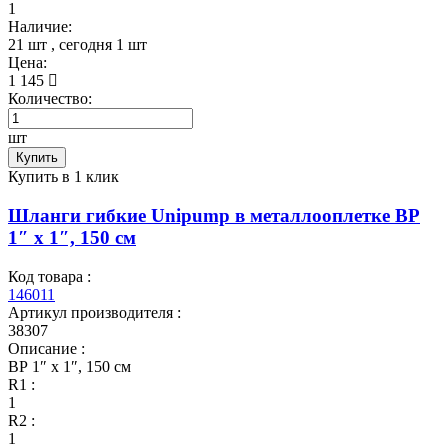
1
Наличие:
21 шт
, сегодня
1 шт
Цена:
1 145
Количество:
шт
Купить
Купить в 1 клик
Шланги гибкие Unipump в металлооплетке ВР
1″ x 1″, 150 см
Код товара :
146011
Артикул производителя :
38307
Описание :
ВР 1″ x 1″, 150 см
R1 :
1
R2 :
1