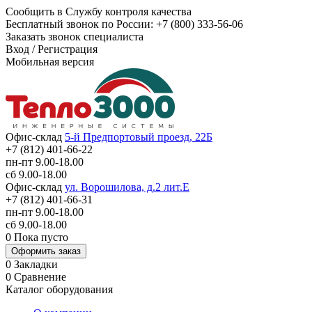
Сообщить в Службу контроля качества
Бесплатный звонок по России:
+7 (800) 333-56-06
Заказать звонок специалиста
Вход
/
Регистрация
Мобильная версия
Офис-склад
5-й Предпортовый проезд, 22Б
+7 (812) 401-66-22
пн-пт 9.00-18.00
сб 9.00-18.00
Офис-склад
ул. Ворошилова, д.2 лит.Е
+7 (812) 401-66-31
пн-пт 9.00-18.00
сб 9.00-18.00
0
Пока пусто
Оформить заказ
0
Закладки
0
Сравнение
Каталог оборудования