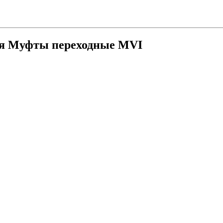
ия
Муфты переходные MVI