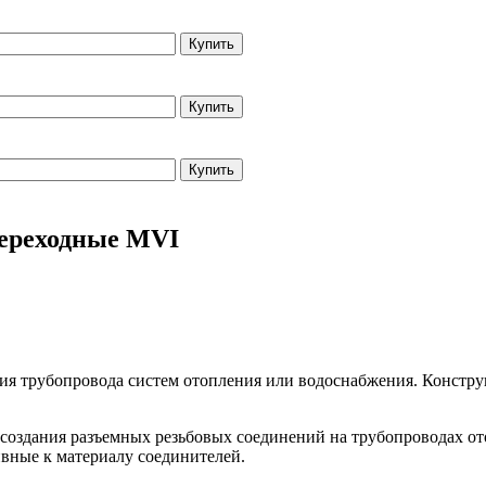
Купить
Купить
Купить
ереходные MVI
ия трубопровода систем отопления или водоснабжения. Констр
создания разъемных резьбовых соединений на трубопроводах ото
вные к материалу соединителей.