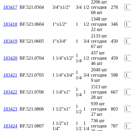
2206 шт
183417
BF.521.0504
3/4″х1/2″
3/4
1/2
сегодня
278
68 шт
1348 шт
183418
BF.521.0604
1″х1/2″
1
1/2
сегодня
346
22 шт
2133 шт
183419
BF.521.0605
1″х3/4″
1
3/4
сегодня
450
67 шт
437 шт
1
183420
BF.521.0704
1 1/4″х1/2″
1/2
сегодня
459
1/4
46 шт
2049 шт
1
183421
BF.521.0705
1 1/4″х3/4″
3/4
сегодня
598
1/4
9 шт
1513 шт
1
183422
BF.521.0706
1 1/4″х1″
1
сегодня
667
1/4
28 шт
939 шт
1
183423
BF.521.0806
1 1/2″х1″
1
сегодня
803
1/2
27 шт
736 шт
1 1/2″х1
1
1
183424
BF.521.0807
сегодня
787
1/4″
1/2
1/4