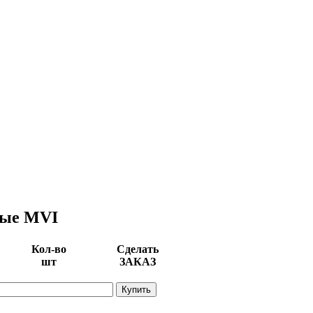
ные MVI
Кол-во
Сделать
шт
ЗАКАЗ
Купить