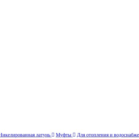
Никелированная латунь
Муфты
Для отопления и водоснабж