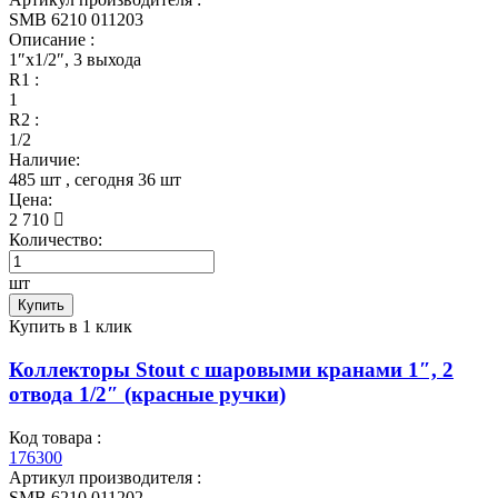
SMB 6210 011203
Описание :
1″x1/2″, 3 выхода
R1 :
1
R2 :
1/2
Наличие:
485 шт
, сегодня
36 шт
Цена:
2 710
Количество:
шт
Купить
Купить в 1 клик
Коллекторы Stout с шаровыми кранами 1″, 2
отвода 1/2″ (красные ручки)
Код товара :
176300
Артикул производителя :
SMB 6210 011202