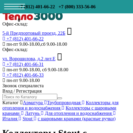
+7 (812) 401-66-22
+7 (800) 333-56-06
0
Офис-склад:
5-й Предпортовый проезд, 22Б
+7 (812) 401-66-22
пн-пт 9.00-18.00,сб 9.00-18.00
Офис-склад:
ул. Ворошилова, д.2 лит.Е
+7 (812) 401-66-31
пн-пт 9.00-18.00, сб 9.00-18.00
+7 (812) 401-66-33
пн-пт 9.00-18.00
Звонок специалиста
Вход
/
Регистрация
Каталог
Арматура
Трубопроводная
Коллекторы для
отопления и водоснабжения
Коллекторы с шаровыми
кранами
Латунь
Для отопления и водоснабжения
Италия
Stout
с шаровыми кранами (красные ручки)