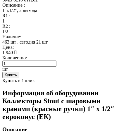
Описание :
1″x1/2″, 2 выхода
R1 :
1
R2 :
1/2
Наличие:
463 шт
, сегодня
21 шт
Цена:
1 940
Количество:
шт
Купить
Купить в 1 клик
Информация об оборудовании
Коллекторы Stout с шаровыми
кранами (красные ручки) 1″ x 1/2″
евроконус (ЕК)
Описание