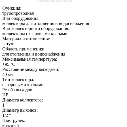
Функция:
трубопроводная
Вид оборудования:
коллекторы для отопления и водоснабжения
Вид коллекторного оборудования:
коллекторы с шаровыми кранами
Материал изготовления:
латунь
Область применения:
для отопления и водоснабжения
Максимальная температура:
+95 °C
Расстояние между выходами:
40 мм
Тип коллектора:
с шаровыми кранами
Резьба выходов:
НР
Диаметр коллектора:
1 "
Диаметр выходов:
1/2 "
Цвет ручек:
красный