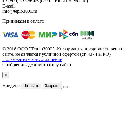
+7 (800) 333-56-06
(бесплатный по России)
E-mail:
info@teplo3000.ru
Принимаем к оплате
© 2018 ООО "Тепло3000". Информация, представленная на
сайте, не является публичной офертой (ст. 437 ГК РФ)
Пользовательское соглашение
Сообщение администратору сайта
×
Найдено
Показать
Закрыть