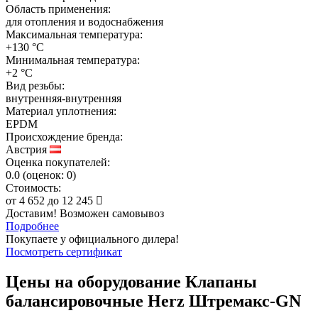
Область применения:
для отопления и водоснабжения
Максимальная температура:
+130 °C
Минимальная температура:
+2 °C
Вид резьбы:
внутренняя-внутренняя
Материал уплотнения:
EPDM
Происхождение бренда:
Австрия
Оценка покупателей:
0.0
(
оценок:
0)
Стоимость:
от
4 652
до
12 245
Доставим! Возможен самовывоз
Подробнее
Покупаете у официального дилера!
Посмотреть сертификат
Цены на оборудование
Клапаны
балансировочные Herz Штремакс-GN