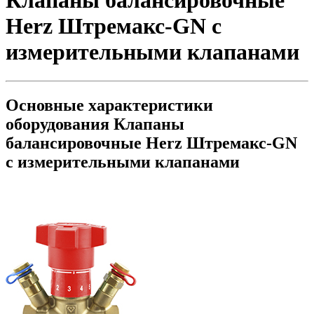
Клапаны балансировочные
Herz Штремакс-GN c
измерительными клапанами
Основные характеристики
оборудования
Клапаны
балансировочные Herz Штремакс-GN
c измерительными клапанами