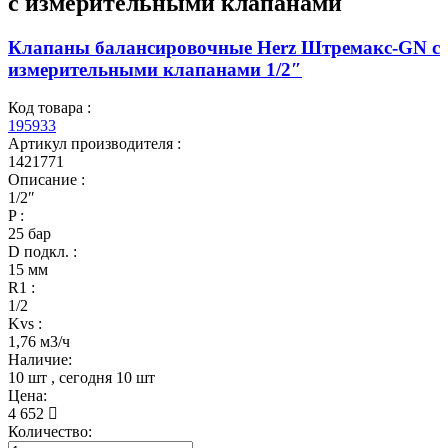
c измерительными клапанами
Клапаны балансировочные Herz Штремакс-GN c
измерительными клапанами 1/2″
Код товара :
195933
Артикул производителя :
1421771
Описание :
1/2″
P :
25 бар
D подкл. :
15 мм
R1 :
1/2
Kvs :
1,76 м3/ч
Наличие:
10 шт
, сегодня
10 шт
Цена:
4 652
Количество: