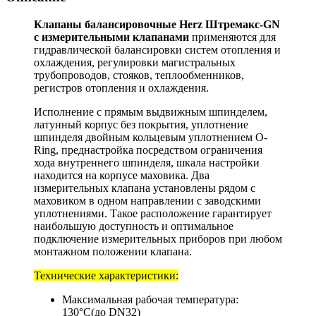
Клапаны балансировочные Herz Штремакс-GN
c измерительными клапанами
применяются для
гидравлической балансировки систем отопления и
охлаждения, регулировки магистральных
трубопроводов, стояков, теплообменников,
регистров отопления и охлаждения.
Исполнение с прямым выдвижным шпинделем,
латунный корпус без покрытия, уплотнение
шпинделя двойным кольцевым уплотнением O-
Ring, преднастройка посредством ограничения
хода внутреннего шпинделя, шкала настройки
находится на корпусе маховика. Два
измерительных клапана установлены рядом с
маховиком в одном направлении с заводскими
уплотнениями. Такое расположение гарантирует
наибольшую доступность и оптимальное
подключение измерительных приборов при любом
монтажном положении клапана.
Технические характеристики:
Максимальная рабочая температура:
130°C(до DN32)