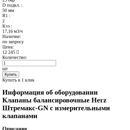
D подкл. :
50 мм
R1 :
2
Kvs :
17,16 м3/ч
Наличие:
по запросу
Цена:
12 245
Количество:
шт
Купить
Купить в 1 клик
Информация об оборудовании
Клапаны балансировочные Herz
Штремакс-GN c измерительными
клапанами
Описание