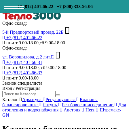
+7 (812) 401-66-22
+7 (800) 333-56-06
0
Офис-склад:
5-й Предпортовый проезд, 22Б
+7 (812) 401-66-22
пн-пт 9.00-18.00,сб 9.00-18.00
Офис-склад:
ул. Ворошилова, д.2 лит.Е
+7 (812) 401-66-31
пн-пт 9.00-18.00, сб 9.00-18.00
+7 (812) 401-66-33
пн-пт 9.00-18.00
Звонок специалиста
Вход
/
Регистрация
Каталог
Арматура
Регулирующая
Клапаны
балансировочные
Латунь
Резьбовое присоединение
Для
отопления и водоснабжения
Австрия
Herz
Штремакс-
GN