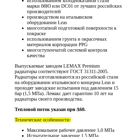
использованием холоднокатаной стали
марки 08Ю или DC01 от лучших российских
производителей
производством на итальянском
оборудовании Leas
многоэтапной подготовкой поверхности к
покраске
использованием грунта и окрасочных
материалов корпорации PPG
многоступенчатой системой контроля
качества
Выпускаемые заводом LEMAX Premium
радиаторы соответствуют ГОСТ 31311-2005.
Радиаторы изготавливаются из российской стали
на оборудовании итальянского концерна Leas и
проходят заводские испытания под давлением 15
бар (1,5 МПа). Лемакс дает гарантию 10 лет на
радиаторы своего производства.
Тепловой поток указан при Δ60.
Технические особенности:
Максимальное рабочее давление 1,0 МПа
Испытательное давление 1,5 МПа