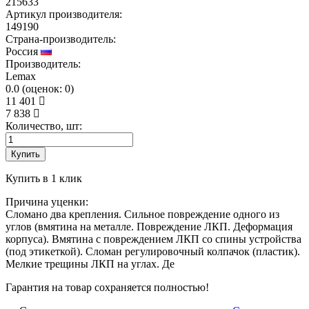
215633
Артикул производителя:
149190
Страна-производитель:
Россия
Производитель:
Lemax
0.0
(
оценок:
0)
11 401
7 838
Количество, шт:
Купить
Купить в 1 клик
Причина уценки:
Сломано два крепления. Сильное повреждение одного из
углов (вмятина на металле. Повреждение ЛКП. Деформация
корпуса). Вмятина с повреждением ЛКП со спины устройства
(под этикеткой). Сломан регулировочный колпачок (пластик).
Мелкие трещины ЛКП на углах. Де
Гарантия на товар сохраняется полностью!