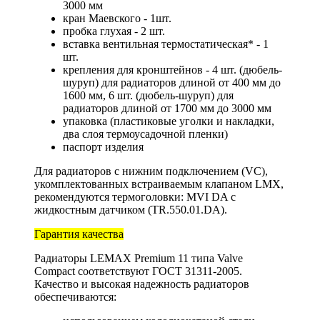
3000 мм
кран Маевского - 1шт.
пробка глухая - 2 шт.
вставка вентильная термостатическая* - 1
шт.
крепления для кронштейнов - 4 шт. (дюбель-
шуруп) для радиаторов длиной от 400 мм до
1600 мм, 6 шт. (дюбель-шуруп) для
радиаторов длиной от 1700 мм до 3000 мм
упаковка (пластиковые уголки и накладки,
два слоя термоусадочной пленки)
паспорт изделия
Для радиаторов с нижним подключением (VC),
укомплектованных встраиваемым клапаном LMX,
рекомендуются термоголовки: MVI DA с
жидкостным датчиком (TR.550.01.DA).
Гарантия качества
Радиаторы LEMAX Premium 11 типа Valve
Compact соответствуют ГОСТ 31311-2005.
Качество и высокая надежность радиаторов
обеспечиваются: