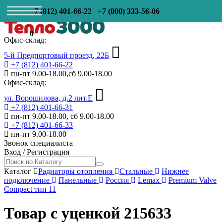
+7 (812) 401-66-22
+7 (800) 333-56-06
0
Офис-склад:
5-й Предпортовый проезд, 22Б
+7 (812) 401-66-22
пн-пт 9.00-18.00,сб 9.00-18.00
Офис-склад:
ул. Ворошилова, д.2 лит.Е
+7 (812) 401-66-31
пн-пт 9.00-18.00, сб 9.00-18.00
+7 (812) 401-66-33
пн-пт 9.00-18.00
Звонок специалиста
Вход
/
Регистрация
Каталог
Радиаторы отопления
Стальные
Нижнее
подключение
Панельные
Россия
Lemax
Premium Valve
Compact тип 11
Товар с уценкой 215633