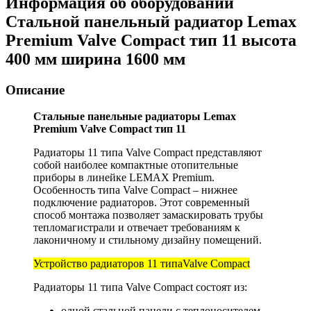
Информация об оборудовании
Стальной панельный радиатор Lemax
Premium Valve Compact тип 11 высота
400 мм ширина 1600 мм
Описание
Стальные панельные радиаторы Lemax
Premium Valve Compact тип 11
Радиаторы 11 типа Valve Compact представляют
собой наиболее компактные отопительные
приборы в линейке LEMAX Premium.
Особенность типа Valve Compact – нижнее
подключение радиаторов. Этот современный
способ монтажа позволяет замаскировать трубы
тепломагистрали и отвечает требованиям к
лаконичному и стильному дизайну помещений.
Устройство радиаторов 11 типаValve Compact
Радиаторы 11 типа Valve Compact состоят из:
одной стальной панели с теплоносителем