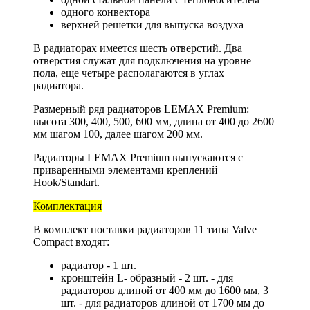
одного конвектора
верхней решетки для выпуска воздуха
В радиаторах имеется шесть отверстий. Два
отверстия служат для подключения на уровне
пола, еще четыре располагаются в углах
радиатора.
Размерный ряд радиаторов LEMAX Premium:
высота 300, 400, 500, 600 мм, длина от 400 до 2600
мм шагом 100, далее шагом 200 мм.
Радиаторы LEMAX Premium выпускаются с
приваренными элементами креплений
Hook/Standart.
Комплектация
В комплект поставки радиаторов 11 типа Valve
Compact входят:
радиатор - 1 шт.
кронштейн L- образный - 2 шт. - для
радиаторов длиной от 400 мм до 1600 мм, 3
шт. - для радиаторов длиной от 1700 мм до