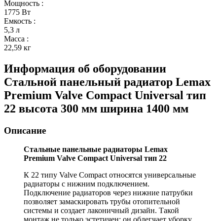
Мощность
:
1775 Вт
Емкость
:
5,3 л
Масса
:
22,59 кг
Информация об оборудовании
Стальной панельный радиатор Lemax
Premium Valve Compact Universal тип
22 высота 300 мм ширина 1400 мм
Описание
Стальные панельные радиаторы Lemax
Premium Valve Compact Universal тип 22
К 22 типу Valve Compact относятся универсальные
радиаторы с нижним подключением.
Подключение радиаторов через нижние патрубки
позволяет замаскировать трубы отопительной
системы и создает лаконичный дизайн. Такой
монтаж не только эстетичен: он облегчает уборку