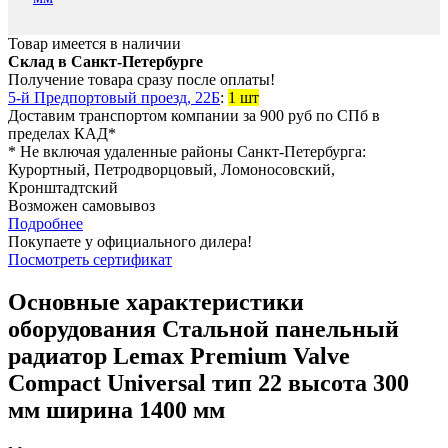
Товар имеется в наличии
Склад в Санкт-Петербурге
Получение товара сразу после оплаты!
5-й Предпортовый проезд, 22Б
:
1 шт
Доставим транспортом компании за
900
руб
по СПб в
пределах КАД*
* Не включая удаленные районы Санкт-Петербурга:
Курортный, Петродворцовый, Ломоносовский,
Кронштадтский
Возможен самовывоз
Подробнее
Покупаете у официального дилера!
Посмотреть сертификат
Основные характеристики
оборудования
Стальной панельный
радиатор Lemax Premium Valve
Compact Universal тип 22 высота 300
мм ширина 1400 мм