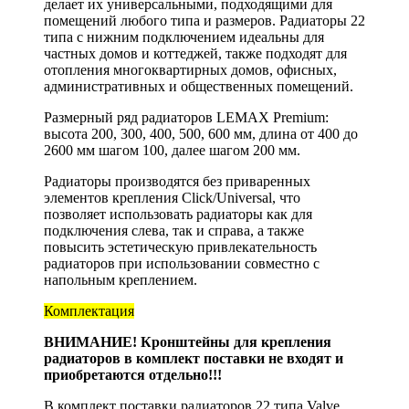
делает их универсальными, подходящими для
помещений любого типа и размеров. Радиаторы 22
типа с нижним подключением идеальны для
частных домов и коттеджей, также подходят для
отопления многоквартирных домов, офисных,
административных и общественных помещений.
Размерный ряд радиаторов LEMAX Premium:
высота 200, 300, 400, 500, 600 мм, длина от 400 до
2600 мм шагом 100, далее шагом 200 мм.
Радиаторы производятся без приваренных
элементов крепления Click/Universal, что
позволяет использовать радиаторы как для
подключения слева, так и справа, а также
повысить эстетическую привлекательность
радиаторов при использовании совместно с
напольным креплением.
Комплектация
ВНИМАНИЕ! Кронштейны для крепления
радиаторов в комплект поставки не входят и
приобретаются отдельно!!!
В комплект поставки радиаторов 22 типа Valve