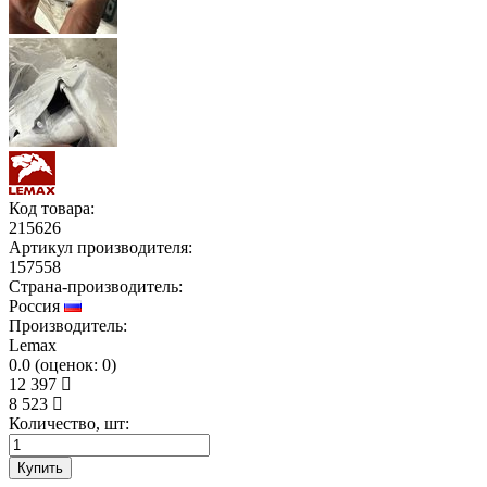
Код товара:
215626
Артикул производителя:
157558
Страна-производитель:
Россия
Производитель:
Lemax
0.0
(
оценок:
0)
12 397
8 523
Количество, шт:
Купить