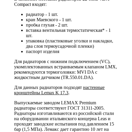
Compact входят:
радиатор - 1 шт.
кран Маевского - 1 шт.
пробка глухая - 2 шт.
вставка вентильная термостатическая* - 1
шт.
упаковка (пластиковые уголки и накладки,
два слоя термоусадочной пленки)
паспорт изделия
Для радиаторов с нижним подключением (VC),
укомплектованных встраиваемым клапаном LMX,
рекомендуются термоголовки: MVI DA с
жидкостным датчиком (TR.550.01.DA).
Для данных радиаторов подходят
настенные
кронштейны Lemax K 17.3
.
Выпускаемые заводом LEMAX Premium
радиаторы соответствуют ГОСТ 31311-2005.
Радиаторы изготавливаются из российской стали
на оборудовании итальянского концерна Leas и
проходят заводские испытания под давлением 15
бар (1,5 МПа). Лемакс дает гарантию 10 лет на