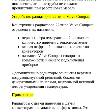
помещения, лишние трубы не создают
препятствий при расстановке мебели.
Устройство радиаторов 22 типа Valve Compact
Конструкция радиаторов 22 типа Valve Compact
отражена в их названии:
первая цифра нумерации – 2 – означает
количество панелей с теплоносителем
вторая цифра – 2 – означает количество
конвекторов
название Valve Compact говорит о
возможности нижнего подключения
приборов
Дополнительно радиаторы оснащены верхней
воздуховыпускной решеткой, боковыми
декоративными панелями, вентильной вставкой
для регулирования температуры.
Применение
Радиаторы с двумя панелями и двумя
конвекторами компактны и эффективны. Это