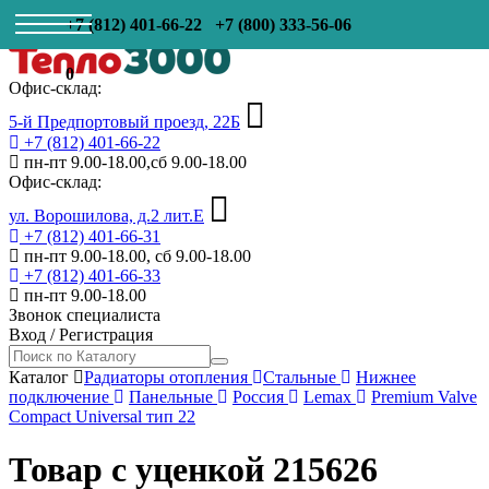
+7 (812) 401-66-22
+7 (800) 333-56-06
0
Офис-склад:
5-й Предпортовый проезд, 22Б
+7 (812) 401-66-22
пн-пт 9.00-18.00,сб 9.00-18.00
Офис-склад:
ул. Ворошилова, д.2 лит.Е
+7 (812) 401-66-31
пн-пт 9.00-18.00, сб 9.00-18.00
+7 (812) 401-66-33
пн-пт 9.00-18.00
Звонок специалиста
Вход
/
Регистрация
Каталог
Радиаторы отопления
Стальные
Нижнее
подключение
Панельные
Россия
Lemax
Premium Valve
Compact Universal тип 22
Товар с уценкой 215626