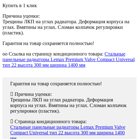
Купить в 1 клик
Причина уценки:
Трещины ЛКП на углах радиатора. Деформация корпуса на
углах. Вмятины на углах. Сломан колпачок регулировки
(пластик).
Гарантия на товар сохраняется полностью!
oo Ссылка на страницу кондиционного товара:
Стальные
панельные радиаторы Lemax Premium Valve Compact Universal
тип 22 высота 300 мм ширина 1400 мм
Гарантия на товар сохраняется полностью!
Причина уценки:
Трещины ЛКП на углах радиатора. Деформация
корпуса на углах. Вмятины на углах. Сломан колпачок
регулировки (пластик).
Страница кондиционного товара:
Стальные панельные радиаторы Lemax Premium Valve
Compact Universal тип 22 высота 300 мм ширина 1400
мм