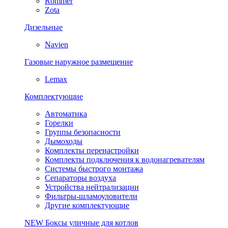
Rommer
Zota
Дизельные
Navien
Газовые наружное размещение
Lemax
Комплектующие
Автоматика
Горелки
Группы безопасности
Дымоходы
Комплекты перенастройки
Комплекты подключения к водонагревателям
Системы быстрого монтажа
Сепараторы воздуха
Устройства нейтрализации
Фильтры-шламоуловители
Другие комплектующие
NEW
Боксы уличные для котлов