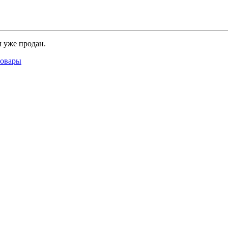
 уже продан.
товары