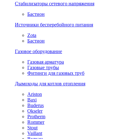
Стабилизаторы сетевого напряжения
Бастион
Источники бесперебойного питания
Zota
Бастион
Газовое оборудование
Газовая арматура
Газовые трубы
Фитинги для газовых труб
Дымоходы для котлов отопления
Ariston
Baxi
Buderus
Okseler
Protherm
Rommer
Stout
Vaillant
Вулкан