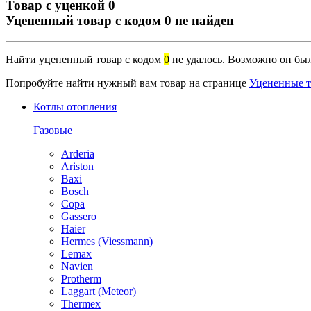
Товар с уценкой 0
Уцененный товар с кодом
0
не найден
Найти уцененный товар с кодом
0
не удалось. Возможно он был
Попробуйте найти нужный вам товар на странице
Уцененные 
Котлы отопления
Газовые
Arderia
Ariston
Baxi
Bosch
Copa
Gassero
Haier
Hermes (Viessmann)
Lemax
Navien
Protherm
Laggart (Meteor)
Thermex