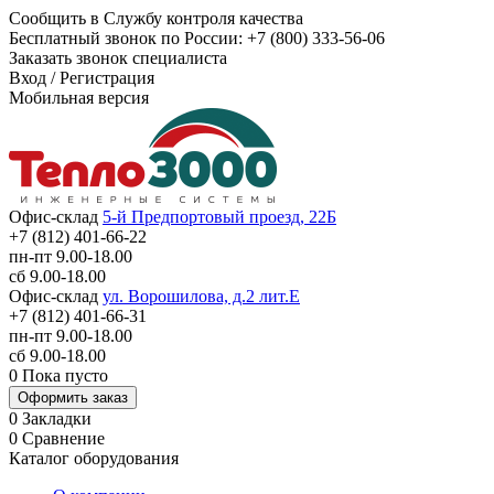
Сообщить в Службу контроля качества
Бесплатный звонок по России:
+7 (800) 333-56-06
Заказать звонок специалиста
Вход
/
Регистрация
Мобильная версия
Офис-склад
5-й Предпортовый проезд, 22Б
+7 (812) 401-66-22
пн-пт 9.00-18.00
сб 9.00-18.00
Офис-склад
ул. Ворошилова, д.2 лит.Е
+7 (812) 401-66-31
пн-пт 9.00-18.00
сб 9.00-18.00
0
Пока пусто
Оформить заказ
0
Закладки
0
Сравнение
Каталог оборудования