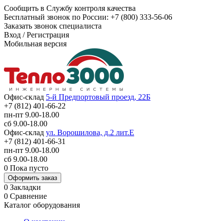
Сообщить в Службу контроля качества
Бесплатный звонок по России:
+7 (800) 333-56-06
Заказать звонок специалиста
Вход
/
Регистрация
Мобильная версия
Офис-склад
5-й Предпортовый проезд, 22Б
+7 (812) 401-66-22
пн-пт 9.00-18.00
сб 9.00-18.00
Офис-склад
ул. Ворошилова, д.2 лит.Е
+7 (812) 401-66-31
пн-пт 9.00-18.00
сб 9.00-18.00
0
Пока пусто
Оформить заказ
0
Закладки
0
Сравнение
Каталог оборудования