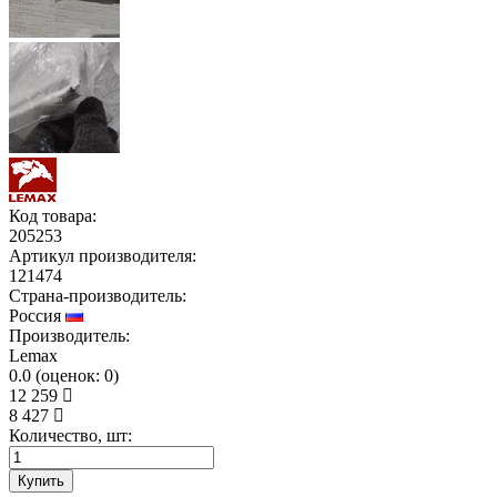
Код товара:
205253
Артикул производителя:
121474
Страна-производитель:
Россия
Производитель:
Lemax
0.0
(
оценок:
0)
12 259
8 427
Количество, шт:
Купить