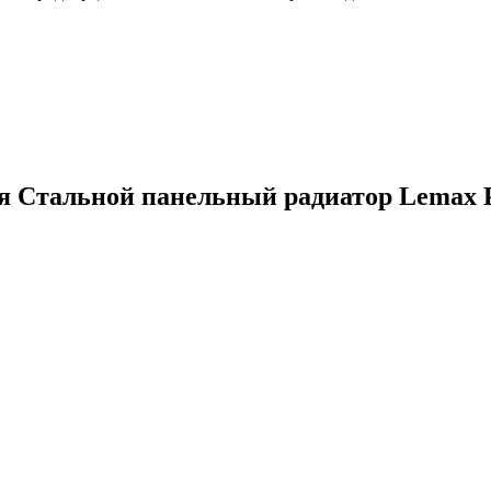
ия
Стальной панельный радиатор Lemax P