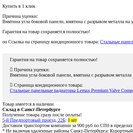
Купить в 1 клик
Причина уценки:
Вмятина угла боковой панели, вмятина с разрывом металла на
Гарантия на товар сохраняется полностью!
oo Ссылка на страницу кондиционного товара:
Стальные панел
Гарантия на товар сохраняется полностью!
Причина уценки:
Вмятина угла боковой панели, вмятина с разрывом металла
Страница кондиционного товара:
Стальные панельные радиаторы Lemax Premium Valve Compa
Товар имеется в наличии
Склад в Санкт-Петербурге
Получение товара сразу после оплаты!
5-й Предпортовый проезд, 22Б
:
1 шт
Доставим транспортом компании за
900
руб
по СПб в предела
* Не включая удаленные районы Санкт-Петербурга:
Курортный