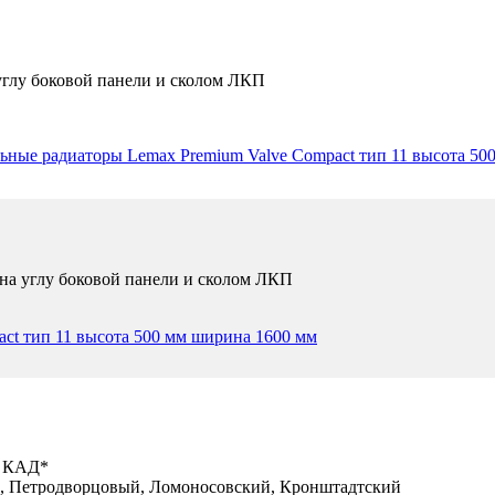
 углу боковой панели и сколом ЛКП
ьные радиаторы Lemax Premium Valve Compact тип 11 высота 50
 на углу боковой панели и сколом ЛКП
ct тип 11 высота 500 мм ширина 1600 мм
х КАД*
, Петродворцовый, Ломоносовский, Кронштадтский