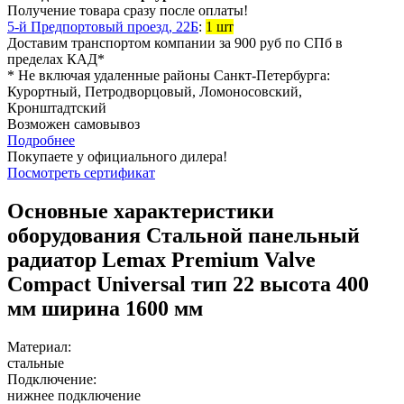
Получение товара сразу после оплаты!
5-й Предпортовый проезд, 22Б
:
1 шт
Доставим транспортом компании за
900
руб
по СПб в
пределах КАД*
* Не включая удаленные районы Санкт-Петербурга:
Курортный, Петродворцовый, Ломоносовский,
Кронштадтский
Возможен самовывоз
Подробнее
Покупаете у официального дилера!
Посмотреть сертификат
Основные характеристики
оборудования
Стальной панельный
радиатор Lemax Premium Valve
Compact Universal тип 22 высота 400
мм ширина 1600 мм
Материал:
стальные
Подключение:
нижнее подключение