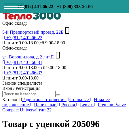
+7 (812) 401-66-22
+7 (800) 333-56-06
0
Офис-склад:
5-й Предпортовый проезд, 22Б
+7 (812) 401-66-22
пн-пт 9.00-18.00,сб 9.00-18.00
Офис-склад:
ул. Ворошилова, д.2 лит.Е
+7 (812) 401-66-31
пн-пт 9.00-18.00, сб 9.00-18.00
+7 (812) 401-66-33
пн-пт 9.00-18.00
Звонок специалиста
Вход
/
Регистрация
Каталог
Радиаторы отопления
Стальные
Нижнее
подключение
Панельные
Россия
Lemax
Premium Valve
Compact Universal тип 22
Товар с уценкой 205096