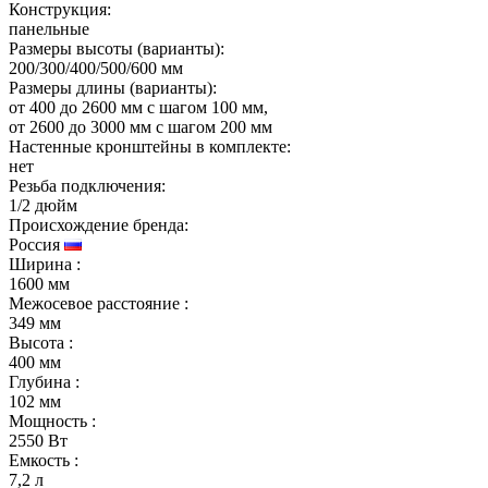
Конструкция:
панельные
Размеры высоты (варианты):
200/300/400/500/600 мм
Размеры длины (варианты):
от 400 до 2600 мм с шагом 100 мм,
от 2600 до 3000 мм с шагом 200 мм
Настенные кронштейны в комплекте:
нет
Резьба подключения:
1/2 дюйм
Происхождение бренда:
Россия
Ширина
:
1600 мм
Межосевое расстояние
:
349 мм
Высота
:
400 мм
Глубина
:
102 мм
Мощность
:
2550 Вт
Емкость
:
7,2 л