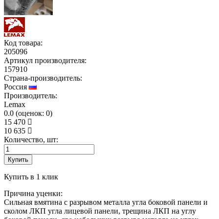
Код товара:
205096
Артикул производителя:
157910
Страна-производитель:
Россия
Производитель:
Lemax
0.0
(
оценок:
0)
15 470
10 635
Количество, шт:
Купить
Купить в 1 клик
Причина уценки:
Сильная вмятина с разрывом металла угла боковой панели и
сколом ЛКП угла лицевой панели, трещина ЛКП на углу