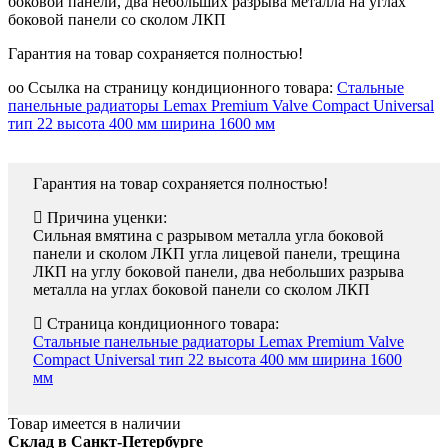
боковой панели, два небольших разрыва металла на углах
боковой панели со сколом ЛКП
Гарантия на товар сохраняется полностью!
oo Ссылка на страницу кондиционного товара:
Стальные
панельные радиаторы Lemax Premium Valve Compact Universal
тип 22 высота 400 мм ширина 1600 мм
Гарантия на товар сохраняется полностью!
Причина уценки:
Сильная вмятина с разрывом металла угла боковой
панели и сколом ЛКП угла лицевой панели, трещина
ЛКП на углу боковой панели, два небольших разрыва
металла на углах боковой панели со сколом ЛКП
Страница кондиционного товара:
Стальные панельные радиаторы Lemax Premium Valve
Compact Universal тип 22 высота 400 мм ширина 1600
мм
Товар имеется в наличии
Склад в Санкт-Петербурге