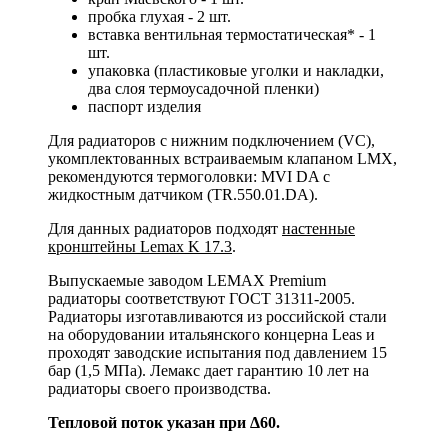
пробка глухая - 2 шт.
вставка вентильная термостатическая* - 1
шт.
упаковка (пластиковые уголки и накладки,
два слоя термоусадочной пленки)
паспорт изделия
Для радиаторов с нижним подключением (VC),
укомплектованных встраиваемым клапаном LMX,
рекомендуются термоголовки: MVI DA с
жидкостным датчиком (TR.550.01.DA).
Для данных радиаторов подходят
настенные
кронштейны Lemax K 17.3
.
Выпускаемые заводом LEMAX Premium
радиаторы соответствуют ГОСТ 31311-2005.
Радиаторы изготавливаются из российской стали
на оборудовании итальянского концерна Leas и
проходят заводские испытания под давлением 15
бар (1,5 МПа). Лемакс дает гарантию 10 лет на
радиаторы своего производства.
Тепловой поток указан при Δ60.