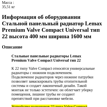
Масса
:
35,51 кг
Информация об оборудовании
Стальной панельный радиатор Lemax
Premium Valve Compact Universal тип
22 высота 400 мм ширина 1600 мм
Описание
Стальные панельные радиаторы Lemax
Premium Valve Compact Universal тип 22
К 22 типу Valve Compact относятся универсальные
радиаторы с нижним подключением.
Подключение радиаторов через нижние патрубки
позволяет замаскировать трубы отопительной
системы и создает лаконичный дизайн. Такой
монтаж не только эстетичен: он облегчает уборку
помещения, лишние трубы не создают
препятствий при расстановке мебели.
Устройство радиаторов 22 типа Valve Compact