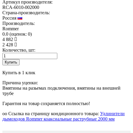
Артикул производителя:
RCA-6010-002000
Страна-производитель:
Россия
Производитель:
Rommer
0.0
(
оценок:
0)
4 882
2 428
Количество, шт:
Купить
Купить в 1 клик
Причина уценки:
Вмятины на разьемах подключения, вмятины на внешней
трубе
Гарантия на товар сохраняется полностью!
oo Ссылка на страницу кондиционного товара:
Удлинители
дымоходов Rommer коаксиальные раструбные 2000 мм