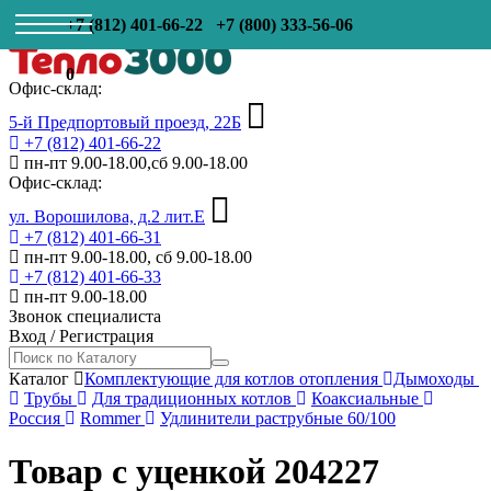
+7 (812) 401-66-22
+7 (800) 333-56-06
0
Офис-склад:
5-й Предпортовый проезд, 22Б
+7 (812) 401-66-22
пн-пт 9.00-18.00,сб 9.00-18.00
Офис-склад:
ул. Ворошилова, д.2 лит.Е
+7 (812) 401-66-31
пн-пт 9.00-18.00, сб 9.00-18.00
+7 (812) 401-66-33
пн-пт 9.00-18.00
Звонок специалиста
Вход
/
Регистрация
Каталог
Комплектующие для котлов отопления
Дымоходы
Трубы
Для традиционных котлов
Коаксиальные
Россия
Rommer
Удлинители раструбные 60/100
Товар с уценкой 204227