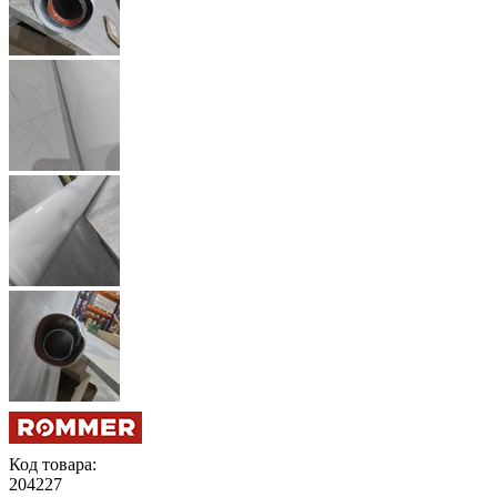
Код товара:
204227