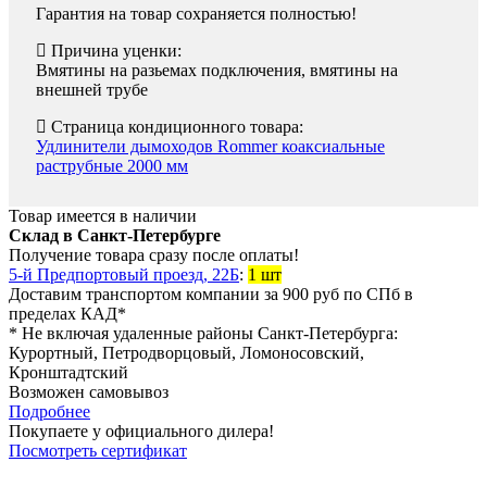
Гарантия на товар сохраняется полностью!
Причина уценки:
Вмятины на разьемах подключения, вмятины на
внешней трубе
Страница кондиционного товара:
Удлинители дымоходов Rommer коаксиальные
раструбные 2000 мм
Товар имеется в наличии
Склад в Санкт-Петербурге
Получение товара сразу после оплаты!
5-й Предпортовый проезд, 22Б
:
1 шт
Доставим транспортом компании за
900
руб
по СПб в
пределах КАД*
* Не включая удаленные районы Санкт-Петербурга:
Курортный, Петродворцовый, Ломоносовский,
Кронштадтский
Возможен самовывоз
Подробнее
Покупаете у официального дилера!
Посмотреть сертификат