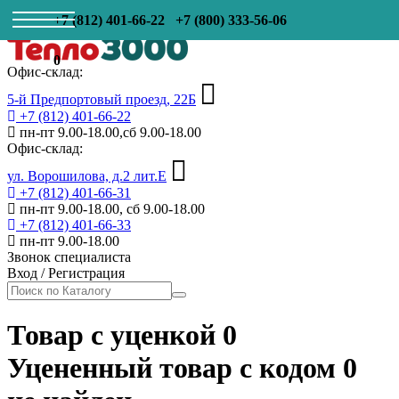
+7 (812) 401-66-22
+7 (800) 333-56-06
0
Офис-склад:
5-й Предпортовый проезд, 22Б
+7 (812) 401-66-22
пн-пт 9.00-18.00,сб 9.00-18.00
Офис-склад:
ул. Ворошилова, д.2 лит.Е
+7 (812) 401-66-31
пн-пт 9.00-18.00, сб 9.00-18.00
+7 (812) 401-66-33
пн-пт 9.00-18.00
Звонок специалиста
Вход
/
Регистрация
Товар с уценкой 0
Уцененный товар с кодом
0