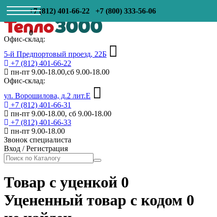
+7 (812) 401-66-22
+7 (800) 333-56-06
0
Офис-склад:
5-й Предпортовый проезд, 22Б
+7 (812) 401-66-22
пн-пт 9.00-18.00,сб 9.00-18.00
Офис-склад:
ул. Ворошилова, д.2 лит.Е
+7 (812) 401-66-31
пн-пт 9.00-18.00, сб 9.00-18.00
+7 (812) 401-66-33
пн-пт 9.00-18.00
Звонок специалиста
Вход
/
Регистрация
Товар с уценкой 0
Уцененный товар с кодом
0