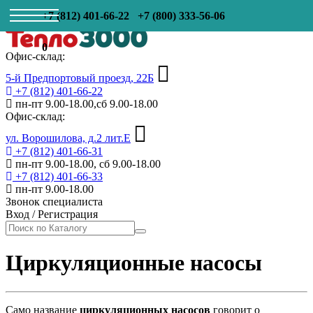
+7 (812) 401-66-22
+7 (800) 333-56-06
0
Офис-склад:
5-й Предпортовый проезд, 22Б
+7 (812) 401-66-22
пн-пт 9.00-18.00,сб 9.00-18.00
Офис-склад:
ул. Ворошилова, д.2 лит.Е
+7 (812) 401-66-31
пн-пт 9.00-18.00, сб 9.00-18.00
+7 (812) 401-66-33
пн-пт 9.00-18.00
Звонок специалиста
Вход
/
Регистрация
Циркуляционные насосы
Само название
циркуляционных насосов
говорит о