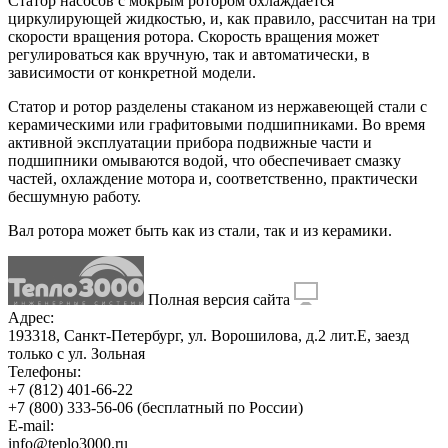
Статор насосов с мокрым ротором охлаждается
циркулирующей жидкостью, и, как правило, рассчитан на три
скорости вращения ротора. Скорость вращения может
регулироваться как вручную, так и автоматически, в
зависимости от конкретной модели.
Статор и ротор разделены стаканом из нержавеющей стали с
керамическими или графитовыми подшипниками. Во время
активной эксплуатации прибора подвижные части и
подшипники омываются водой, что обеспечивает смазку
частей, охлаждение мотора и, соответственно, практически
бесшумную работу.
Вал ротора может быть как из стали, так и из керамики.
Полная версия сайта
Адрес:
193318, Санкт-Петербург, ул. Ворошилова, д.2 лит.Е, заезд
только с ул. Зольная
Телефоны:
+7 (812) 401-66-22
+7 (800) 333-56-06
(бесплатный по России)
E-mail:
info@teplo3000.ru