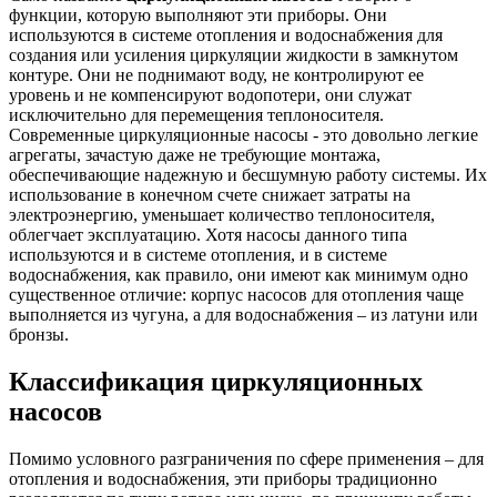
функции, которую выполняют эти приборы. Они
используются в системе отопления и водоснабжения для
создания или усиления циркуляции жидкости в замкнутом
контуре. Они не поднимают воду, не контролируют ее
уровень и не компенсируют водопотери, они служат
исключительно для перемещения теплоносителя.
Современные циркуляционные насосы - это довольно легкие
агрегаты, зачастую даже не требующие монтажа,
обеспечивающие надежную и бесшумную работу системы. Их
использование в конечном счете снижает затраты на
электроэнергию, уменьшает количество теплоносителя,
облегчает эксплуатацию. Хотя насосы данного типа
используются и в системе отопления, и в системе
водоснабжения, как правило, они имеют как минимум одно
существенное отличие: корпус насосов для отопления чаще
выполняется из чугуна, а для водоснабжения – из латуни или
бронзы.
Классификация циркуляционных
насосов
Помимо условного разграничения по сфере применения – для
отопления и водоснабжения, эти приборы традиционно