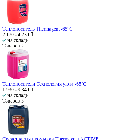
Теплоноситель Thermagent -65°C
2 170
-
4 230
на складе
Товаров
2
Теплоносители Технология уюта -65°C
1 930
-
9 340
на складе
Товаров
3
Средства для промывки Thermagent ACTIVE