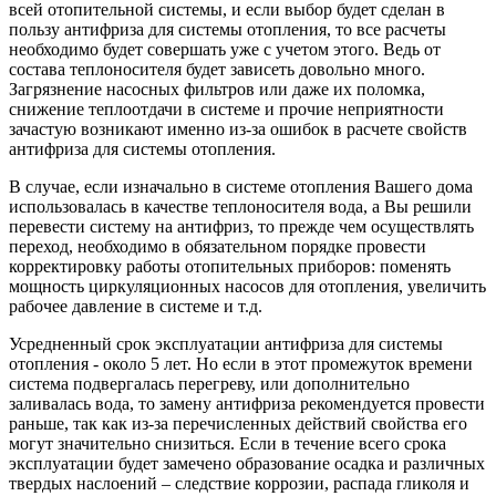
всей отопительной системы, и если выбор будет сделан в
пользу антифриза для системы отопления, то все расчеты
необходимо будет совершать уже с учетом этого. Ведь от
состава теплоносителя будет зависеть довольно много.
Загрязнение насосных фильтров или даже их поломка,
снижение теплоотдачи в системе и прочие неприятности
зачастую возникают именно из-за ошибок в расчете свойств
антифриза для системы отопления.
В случае, если изначально в системе отопления Вашего дома
использовалась в качестве теплоносителя вода, а Вы решили
перевести систему на антифриз, то прежде чем осуществлять
переход, необходимо в обязательном порядке провести
корректировку работы отопительных приборов: поменять
мощность циркуляционных насосов для отопления, увеличить
рабочее давление в системе и т.д.
Усредненный срок эксплуатации антифриза для системы
отопления - около 5 лет. Но если в этот промежуток времени
система подвергалась перегреву, или дополнительно
заливалась вода, то замену антифриза рекомендуется провести
раньше, так как из-за перечисленных действий свойства его
могут значительно снизиться. Если в течение всего срока
эксплуатации будет замечено образование осадка и различных
твердых наслоений – следствие коррозии, распада гликоля и