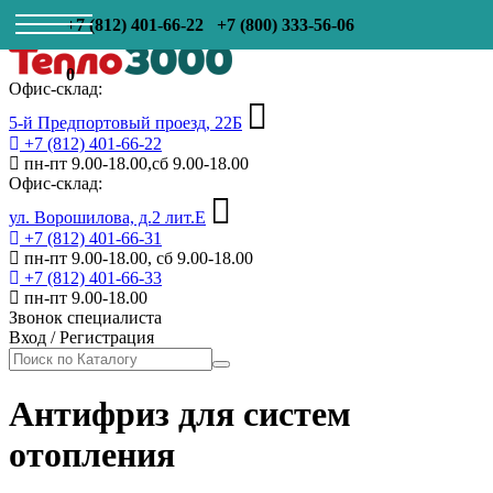
+7 (812) 401-66-22
+7 (800) 333-56-06
0
Офис-склад:
5-й Предпортовый проезд, 22Б
+7 (812) 401-66-22
пн-пт 9.00-18.00,сб 9.00-18.00
Офис-склад:
ул. Ворошилова, д.2 лит.Е
+7 (812) 401-66-31
пн-пт 9.00-18.00, сб 9.00-18.00
+7 (812) 401-66-33
пн-пт 9.00-18.00
Звонок специалиста
Вход
/
Регистрация
Антифриз для систем
отопления