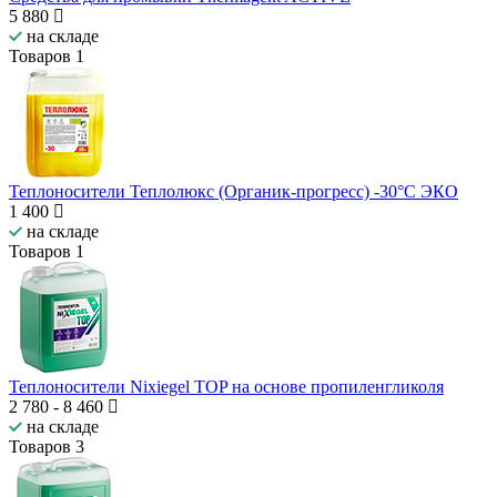
5 880
на складе
Товаров
1
Теплоносители Теплолюкс (Органик-прогресс) -30°C ЭКО
1 400
на складе
Товаров
1
Теплоносители Nixiegel TOP на основе пропиленгликоля
2 780
-
8 460
на складе
Товаров
3