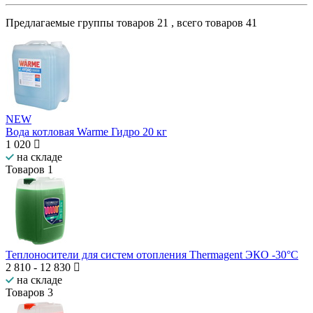
Предлагаемые группы товаров
21
, всего товаров
41
NEW
Вода котловая Warme Гидро 20 кг
1 020
на складе
Товаров
1
Теплоносители для систем отопления Thermagent ЭКО -30°С
2 810
-
12 830
на складе
Товаров
3