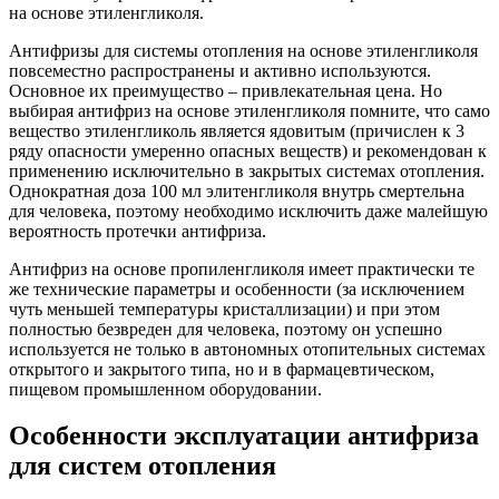
на основе этиленгликоля.
Антифризы для системы отопления на основе этиленгликоля
повсеместно распространены и активно используются.
Основное их преимущество – привлекательная цена. Но
выбирая антифриз на основе этиленгликоля помните, что само
вещество этиленгликоль является ядовитым (причислен к 3
ряду опасности умеренно опасных веществ) и рекомендован к
применению исключительно в закрытых системах отопления.
Однократная доза 100 мл элитенгликоля внутрь смертельна
для человека, поэтому необходимо исключить даже малейшую
вероятность протечки антифриза.
Антифриз на основе пропиленгликоля имеет практически те
же технические параметры и особенности (за исключением
чуть меньшей температуры кристаллизации) и при этом
полностью безвреден для человека, поэтому он успешно
используется не только в автономных отопительных системах
открытого и закрытого типа, но и в фармацевтическом,
пищевом промышленном оборудовании.
Особенности эксплуатации антифриза
для систем отопления