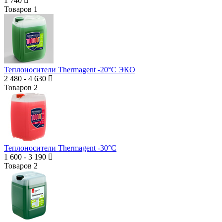
1 740
Товаров
1
Теплоносители Thermagent -20°C ЭКО
2 480
-
4 630
Товаров
2
Теплоносители Thermagent -30°С
1 600
-
3 190
Товаров
2