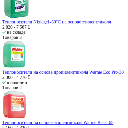
Теплоносители Nixiegel -30°C на основе этиленгликоля
2 820
-
7 587
на складе
Товаров
3
Теплоносители на основе пропиленгликоля Warme Eco Pro-30
2 300
-
4 770
в наличии
Товаров
2
Теплоносители на основе этиленгликоля Warme Basic-65
2 160
-
4 320