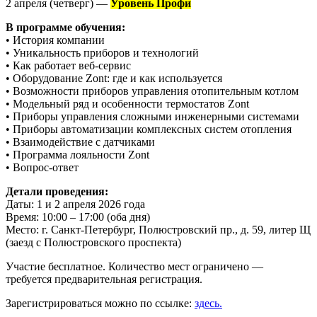
2 апреля (четверг) —
Уровень Профи
В программе обучения:
• История компании
• Уникальность приборов и технологий
• Как работает веб-сервис
• Оборудование Zont: где и как используется
• Возможности приборов управления отопительным котлом
• Модельный ряд и особенности термостатов Zont
• Приборы управления сложными инженерными системами
• Приборы автоматизации комплексных систем отопления
• Взаимодействие с датчиками
• Программа лояльности Zont
• Вопрос-ответ
Детали проведения:
Даты: 1 и 2 апреля 2026 года
Время: 10:00 – 17:00 (оба дня)
Место: г. Санкт-Петербург, Полюстровский пр., д. 59, литер Щ
(заезд с Полюстровского проспекта)
Участие бесплатное. Количество мест ограничено —
требуется предварительная регистрация.
Зарегистрироваться можно по ссылке:
здесь.