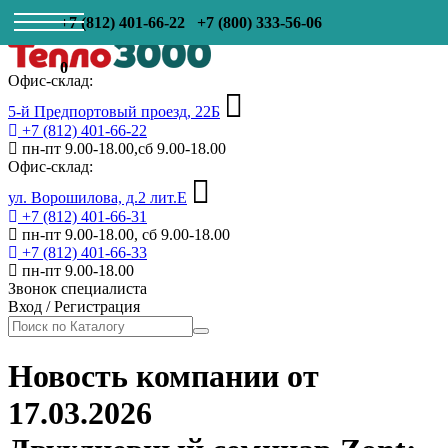
+7 (812) 401-66-22
+7 (800) 333-56-06
0
Офис-склад:
5-й Предпортовый проезд, 22Б
+7 (812) 401-66-22
пн-пт 9.00-18.00,сб 9.00-18.00
Офис-склад:
ул. Ворошилова, д.2 лит.Е
+7 (812) 401-66-31
пн-пт 9.00-18.00, сб 9.00-18.00
+7 (812) 401-66-33
пн-пт 9.00-18.00
Звонок специалиста
Вход
/
Регистрация
Новость компании от
17.03.2026