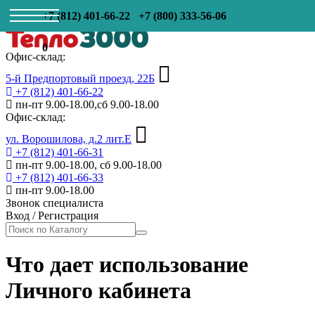
+7 (812) 401-66-22
+7 (800) 333-56-06
0
Офис-склад:
5-й Предпортовый проезд, 22Б
+7 (812) 401-66-22
пн-пт 9.00-18.00,сб 9.00-18.00
Офис-склад:
ул. Ворошилова, д.2 лит.Е
+7 (812) 401-66-31
пн-пт 9.00-18.00, сб 9.00-18.00
+7 (812) 401-66-33
пн-пт 9.00-18.00
Звонок специалиста
Вход
/
Регистрация
Что дает использование
Личного кабинета