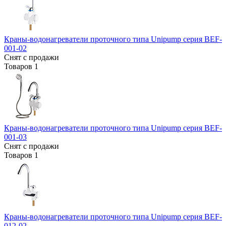
Краны-водонагреватели проточного типа Unipump серия BEF-
001-02
Снят с продажи
Товаров
1
Краны-водонагреватели проточного типа Unipump серия BEF-
001-03
Снят с продажи
Товаров
1
Краны-водонагреватели проточного типа Unipump серия BEF-
012-02