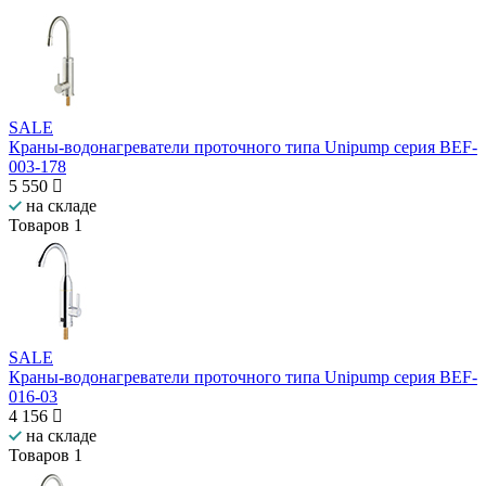
SALE
Краны-водонагреватели проточного типа Unipump серия BEF-
003-178
5 550
на складе
Товаров
1
SALE
Краны-водонагреватели проточного типа Unipump серия BEF-
016-03
4 156
на складе
Товаров
1