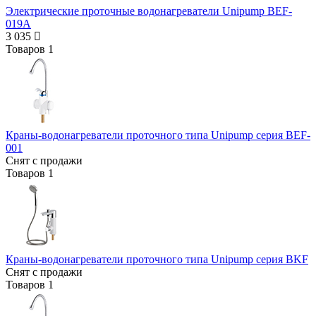
Электрические проточные водонагреватели Unipump BEF-
019A
3 035
Товаров
1
Краны-водонагреватели проточного типа Unipump серия BEF-
001
Снят с продажи
Товаров
1
Краны-водонагреватели проточного типа Unipump серия BKF
Снят с продажи
Товаров
1