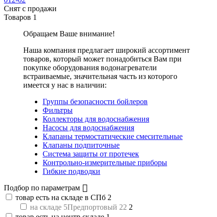
Снят с продажи
Товаров
1
Обращаем Ваше внимание!
Наша компания предлагает широкий ассортимент
товаров, который может понадобиться Вам при
покупке оборудования
водонагреватели
встраиваемые
, значительная часть из которого
имеется у нас в наличии:
Группы безопасности бойлеров
Фильтры
Коллекторы для водоснабжения
Насосы для водоснабжения
Клапаны термостатические смесительные
Клапаны подпиточные
Система защиты от протечек
Контрольно-измерительные приборы
Гибкие подводки
Подбор по параметрам
товар есть на складе в СПб
2
на складе 5Предпортовый 22
2
товар есть на центр.складе
1