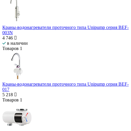
Краны-водонагреватели проточного типа Unipump серия BEF-
003N
4 746
в наличии
Товаров
1
Краны-водонагреватели проточного типа Unipump серия BEF-
017
5 218
Товаров
1