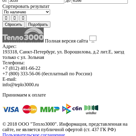
от
до
Сортировать результат
Сбросить
Подобрать
Полная версия сайта
Адрес:
193318, Санкт-Петербург, ул. Ворошилова, д.2 лит.Е, заезд
только с ул. Зольная
Телефоны:
+7 (812) 401-66-22
+7 (800) 333-56-06
(бесплатный по России)
E-mail:
info@teplo3000.ru
Принимаем к оплате
© 2018 ООО "Тепло3000". Информация, представленная на
сайте, не является публичной офертой (ст. 437 ГК РФ)
Пользовательское соглашение