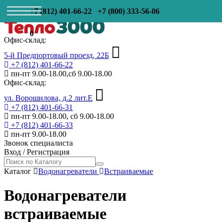
+7 (812) 401-66-22
+7 (800) 333-56-06
0
Офис-склад:
5-й Предпортовый проезд, 22Б
+7 (812) 401-66-22
пн-пт 9.00-18.00,сб 9.00-18.00
Офис-склад:
ул. Ворошилова, д.2 лит.Е
+7 (812) 401-66-31
пн-пт 9.00-18.00, сб 9.00-18.00
+7 (812) 401-66-33
пн-пт 9.00-18.00
Звонок специалиста
Вход
/
Регистрация
Каталог
Водонагреватели
Встраиваемые
Водонагреватели
встраиваемые