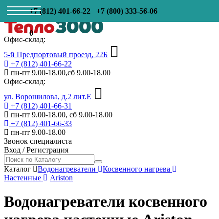
+7 (812) 401-66-22
+7 (800) 333-56-06
0
Офис-склад:
5-й Предпортовый проезд, 22Б
+7 (812) 401-66-22
пн-пт 9.00-18.00,сб 9.00-18.00
Офис-склад:
ул. Ворошилова, д.2 лит.Е
+7 (812) 401-66-31
пн-пт 9.00-18.00, сб 9.00-18.00
+7 (812) 401-66-33
пн-пт 9.00-18.00
Звонок специалиста
Вход
/
Регистрация
Каталог
Водонагреватели
Косвенного нагрева
Настенные
Ariston
Водонагреватели косвенного