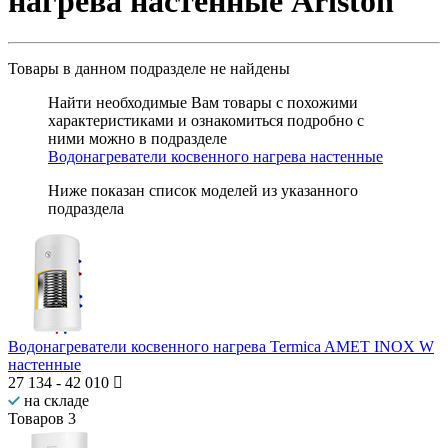
нагрева настенные Ariston
Товары в данном подразделе
не найдены
Найти необходимые Вам товары с похожими
характеристиками и ознакомиться подробно с
ними можно в подразделе
Водонагреватели косвенного нагрева настенные
Ниже показан список моделей из указанного
подраздела
Водонагреватели косвенного нагрева Termica AMET INOX W
настенные
27 134
-
42 010
на складе
Товаров
3