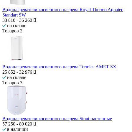
Водонагреватели косвенного нагрева Royal Thermo Aquatec
Standart SW
33 810
-
36 260
на складе
Товаров
2
Водонагреватели косвенного нагрева Termica AMET SX
25 852
-
32 976
на складе
Товаров
3
Водонагреватели косвенного нагрева Stout настенные
57 250
-
80 020
в наличии