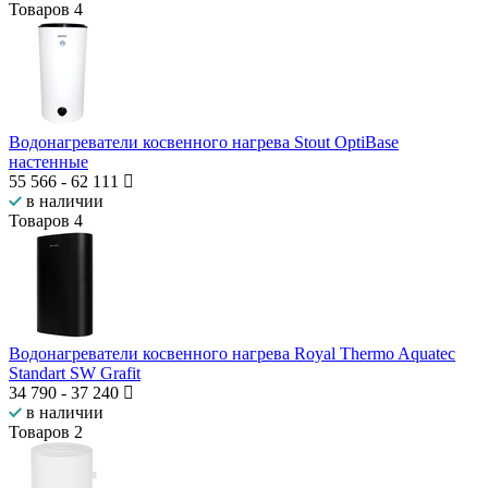
Товаров
4
Водонагреватели косвенного нагрева Stout OptiBase
настенные
55 566
-
62 111
в наличии
Товаров
4
Водонагреватели косвенного нагрева Royal Thermo Aquatec
Standart SW Grafit
34 790
-
37 240
в наличии
Товаров
2