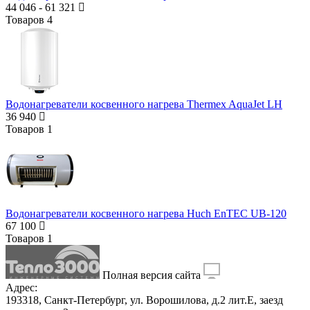
44 046
-
61 321
Товаров
4
Водонагреватели косвенного нагрева Thermex AquaJet LH
36 940
Товаров
1
Водонагреватели косвенного нагрева Huch EnTEC UB-120
67 100
Товаров
1
Полная версия сайта
Адрес:
193318, Санкт-Петербург, ул. Ворошилова, д.2 лит.Е, заезд