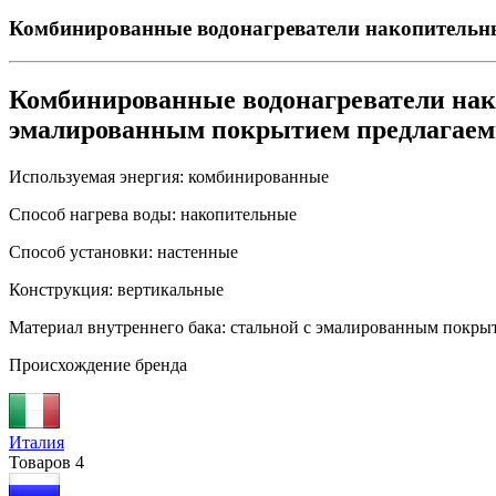
Комбинированные водонагреватели накопительны
Комбинированные водонагреватели нак
эмалированным покрытием предлагае
Используемая энергия:
комбинированные
Способ нагрева воды:
накопительные
Способ установки:
настенные
Конструкция:
вертикальные
Материал внутреннего бака:
стальной с эмалированным покры
Происхождение бренда
Италия
Товаров
4