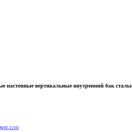
е настенные вертикальные внутренний бак стал
 SWH-1210