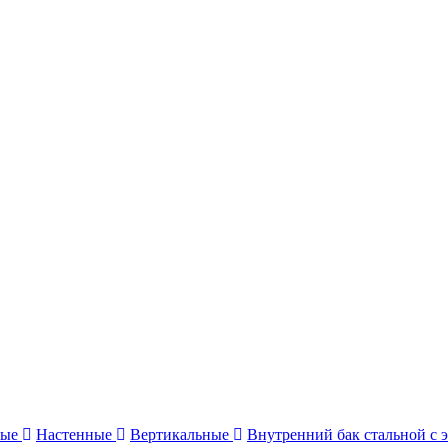
ные
Настенные
Вертикальные
Внутренний бак стальной с