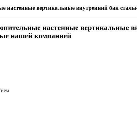
е настенные вертикальные внутренний бак стал
опительные настенные вертикальные вн
мые нашей компанией
тием