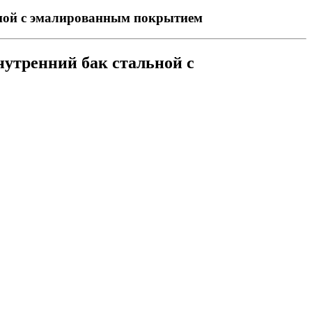
ьной с эмалированным покрытием
утренний бак стальной с