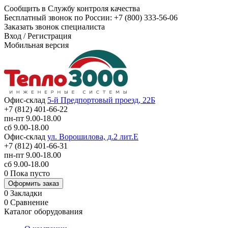
Сообщить в Службу контроля качества
Бесплатный звонок по России:
+7 (800) 333-56-06
Заказать звонок специалиста
Вход
/
Регистрация
Мобильная версия
Офис-склад
5-й Предпортовый проезд, 22Б
+7 (812) 401-66-22
пн-пт 9.00-18.00
сб 9.00-18.00
Офис-склад
ул. Ворошилова, д.2 лит.Е
+7 (812) 401-66-31
пн-пт 9.00-18.00
сб 9.00-18.00
0
Пока пусто
Оформить заказ
0
Закладки
0
Сравнение
Каталог оборудования