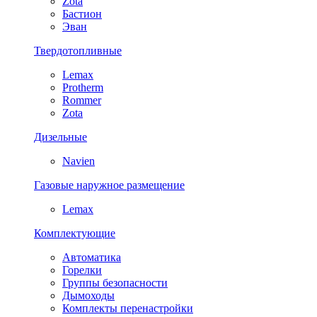
Zota
Бастион
Эван
Твердотопливные
Lemax
Protherm
Rommer
Zota
Дизельные
Navien
Газовые наружное размещение
Lemax
Комплектующие
Автоматика
Горелки
Группы безопасности
Дымоходы
Комплекты перенастройки