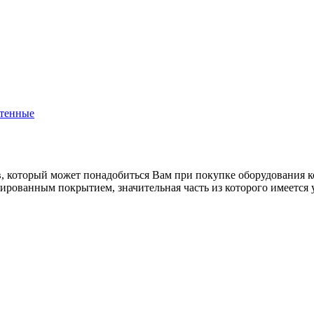
стенные
в, который может понадобиться Вам при покупке оборудования
к
алированным покрытием
, значительная часть из которого имеется 