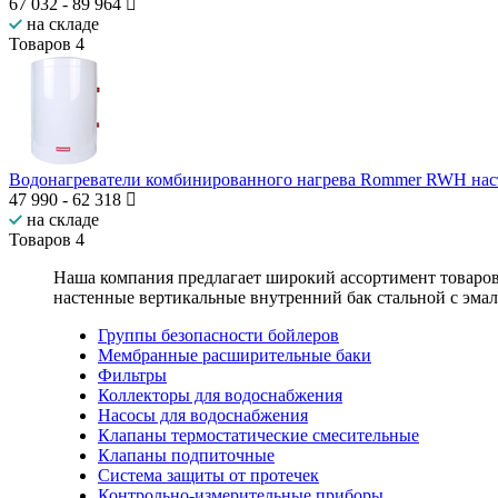
67 032
-
89 964
на складе
Товаров
4
Водонагреватели комбинированного нагрева Rommer RWH на
47 990
-
62 318
на складе
Товаров
4
Наша компания предлагает широкий ассортимент товаро
настенные вертикальные внутренний бак стальной с эм
Группы безопасности бойлеров
Мембранные расширительные баки
Фильтры
Коллекторы для водоснабжения
Насосы для водоснабжения
Клапаны термостатические смесительные
Клапаны подпиточные
Система защиты от протечек
Контрольно-измерительные приборы