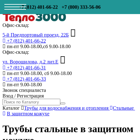
+7 (812) 401-66-22
+7 (800) 333-56-06
0
Офис-склад:
5-й Предпортовый проезд, 22Б
+7 (812) 401-66-22
пн-пт 9.00-18.00,сб 9.00-18.00
Офис-склад:
ул. Ворошилова, д.2 лит.Е
+7 (812) 401-66-31
пн-пт 9.00-18.00, сб 9.00-18.00
+7 (812) 401-66-33
пн-пт 9.00-18.00
Звонок специалиста
Вход
/
Регистрация
Каталог
Трубы для водоснабжения и отопления
Стальные
В защитном кожухе
Трубы стальные в защитном