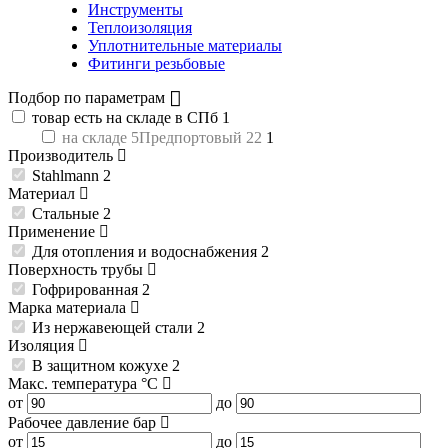
Инструменты
Теплоизоляция
Уплотнительные материалы
Фитинги резьбовые
Подбор по параметрам
товар есть на складе в СПб
1
на складе 5Предпортовый 22
1
Производитель
Stahlmann
2
Материал
Стальные
2
Применение
Для отопления и водоснабжения
2
Поверхность трубы
Гофрированная
2
Марка материала
Из нержавеющей стали
2
Изоляция
В защитном кожухе
2
Макс. температура
°C
от
до
Рабочее давление
бар
от
до