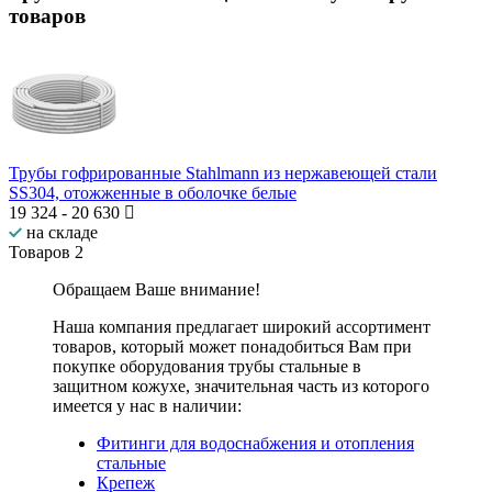
товаров
Трубы гофрированные Stahlmann из нержавеющей стали
SS304, отожженные в оболочке белые
19 324
-
20 630
на складе
Товаров
2
Обращаем Ваше внимание!
Наша компания предлагает широкий ассортимент
товаров, который может понадобиться Вам при
покупке оборудования
трубы стальные в
защитном кожухе
, значительная часть из которого
имеется у нас в наличии:
Фитинги для водоснабжения и отопления
стальные
Крепеж