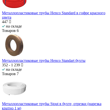
Металлопластиковые трубы Henco Standard в гофре красного
цвета
447
на складе
Товаров
6
Металлопластиковые трубы Henco Standart бухты
352
-
1 239
на складе
Товаров
7
Металлопластиковые трубы Stout в бухте, отрезки (нарезка
кратно 1 м)