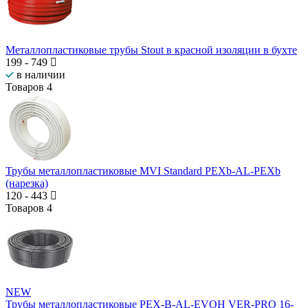
Металлопластиковые трубы Stout в красной изоляции в бухте
199
-
749
в наличии
Товаров
4
Трубы металлопластиковые MVI Standard PEXb-AL-PEXb
(нарезка)
120
-
443
Товаров
4
NEW
Трубы металлопластиковые PEX-B-AL-EVOH VER-PRO 16-