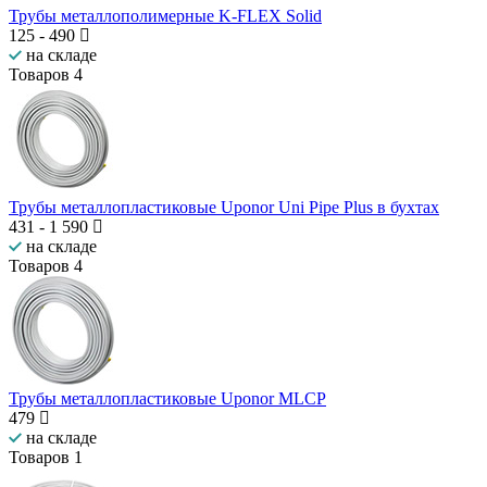
Трубы металлополимерные K-FLEX Solid
125
-
490
на складе
Товаров
4
Трубы металлопластиковые Uponor Uni Pipe Plus в бухтах
431
-
1 590
на складе
Товаров
4
Трубы металлопластиковые Uponor MLCP
479
на складе
Товаров
1