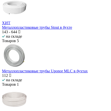
ХИТ
Металлопластиковые трубы Stout в бухте
143
-
644
на складе
Товаров
5
Металлопластиковые трубы Uponor MLC в бухтах
112
на складе
Товаров
1