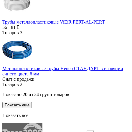
Трубы металлопластиковые ViEiR PERT-AL-PERT
56
-
81
Товаров
3
Металлопластиковые трубы Henco СТАНДАРТ в изоляции
синего цвета 6 мм
Снят с продажи
Товаров
2
Показано
20
из
24
групп товаров
Показать еще
Показать все