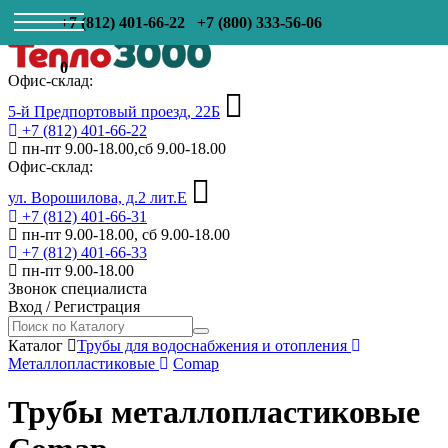
+7 (812) 401-66-22
+7 (800) 333-56-06
0
Офис-склад:
5-й Предпортовый проезд, 22Б
+7 (812) 401-66-22
пн-пт 9.00-18.00,сб 9.00-18.00
Офис-склад:
ул. Ворошилова, д.2 лит.Е
+7 (812) 401-66-31
пн-пт 9.00-18.00, сб 9.00-18.00
+7 (812) 401-66-33
пн-пт 9.00-18.00
Звонок специалиста
Вход
/
Регистрация
Каталог
Трубы для водоснабжения и отопления
Металлопластиковые
Comap
Трубы металлопластиковые