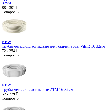
32мм
88
-
301
Товаров
5
NEW
Трубы металлопластиковые для горячей воды ViEiR 16-32мм
72
-
254
Товаров
6
NEW
Трубы металлопластиковые ATM 16-32мм
52
-
229
Товаров
5