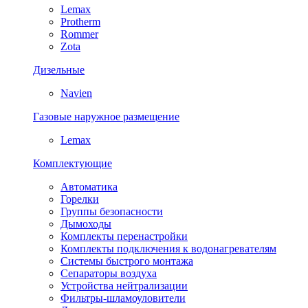
Lemax
Protherm
Rommer
Zota
Дизельные
Navien
Газовые наружное размещение
Lemax
Комплектующие
Автоматика
Горелки
Группы безопасности
Дымоходы
Комплекты перенастройки
Комплекты подключения к водонагревателям
Системы быстрого монтажа
Сепараторы воздуха
Устройства нейтрализации
Фильтры-шламоуловители