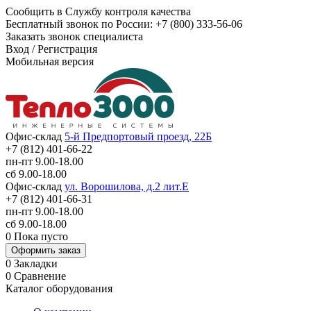
Сообщить в Службу контроля качества
Бесплатный звонок по России:
+7 (800) 333-56-06
Заказать звонок специалиста
Вход
/
Регистрация
Мобильная версия
Офис-склад
5-й Предпортовый проезд, 22Б
+7 (812) 401-66-22
пн-пт 9.00-18.00
сб 9.00-18.00
Офис-склад
ул. Ворошилова, д.2 лит.Е
+7 (812) 401-66-31
пн-пт 9.00-18.00
сб 9.00-18.00
0
Пока пусто
Оформить заказ
0
Закладки
0
Сравнение
Каталог оборудования