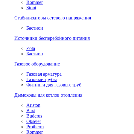
Rommer
Stout
Стабилизаторы сетевого напряжения
Бастион
Источники бесперебойного питания
Zota
Бастион
Газовое оборудование
Газовая арматура
Газовые трубы
Фитинги для газовых труб
Дымоходы для котлов отопления
Ariston
Baxi
Buderus
Okseler
Protherm
Rommer