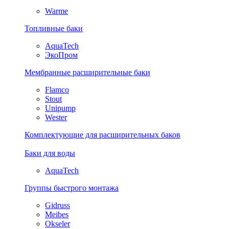
Warme
Топливные баки
AquaTech
ЭкоПром
Мембранные расширительные баки
Flamco
Stout
Unipump
Wester
Комплектующие для расширительных баков
Баки для воды
AquaTech
Группы быстрого монтажа
Gidruss
Meibes
Okseler