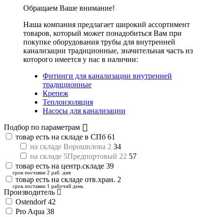
Обращаем Ваше внимание!
Наша компания предлагает широкий ассортимент
товаров, который может понадобиться Вам при
покупке оборудования
трубы для внутренней
канализации традиционные
, значительная часть из
которого имеется у нас в наличии:
Фитинги для канализации внутренней
традиционные
Крепеж
Теплоизоляция
Насосы для канализации
Подбор по параметрам
товар есть на складе в СПб
61
на складе Ворошилова 2
34
на складе 5Предпортовый 22
57
товар есть на центр.складе
39
срок поставки 2 раб. дня
товар есть на складе отв.хран.
2
срок поставки 1 рабочий день
Производитель
Ostendorf
42
Pro Aqua
38