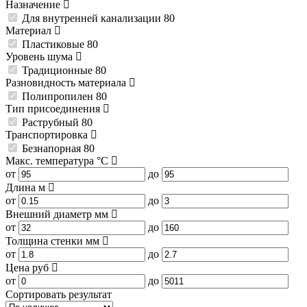
Назначение
Для внутренней канализации
80
Материал
Пластиковые
80
Уровень шума
Традиционные
80
Разновидность материала
Полипропилен
80
Тип присоединения
Раструбный
80
Транспортировка
Безнапорная
80
Макс. температура
°C
от
до
Длина
м
от
до
Внешний диаметр
мм
от
до
Толщина стенки
мм
от
до
Цена
руб
от
до
Сортировать результат