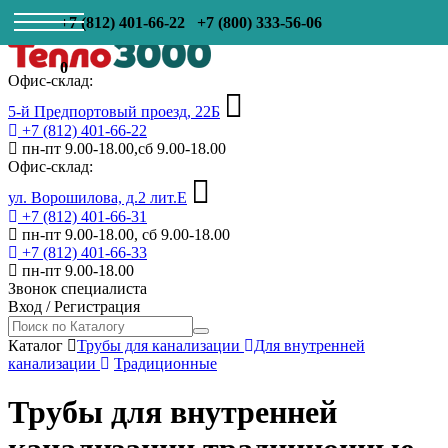
+7 (812) 401-66-22
+7 (800) 333-56-06
0
Офис-склад:
5-й Предпортовый проезд, 22Б
+7 (812) 401-66-22
пн-пт 9.00-18.00,сб 9.00-18.00
Офис-склад:
ул. Ворошилова, д.2 лит.Е
+7 (812) 401-66-31
пн-пт 9.00-18.00, сб 9.00-18.00
+7 (812) 401-66-33
пн-пт 9.00-18.00
Звонок специалиста
Вход
/
Регистрация
Каталог
Трубы для канализации
Для внутренней
канализации
Традиционные
Трубы для внутренней