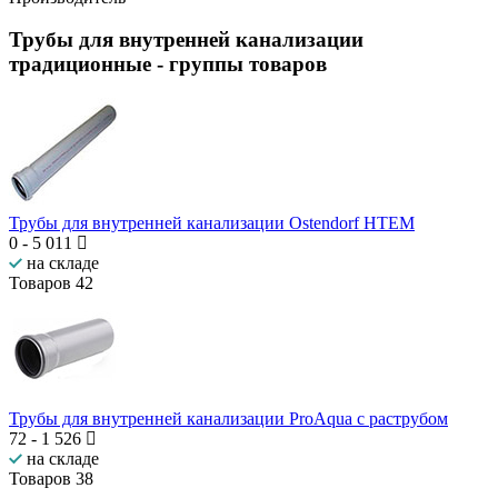
Трубы для внутренней канализации
традиционные
- группы товаров
Трубы для внутренней канализации Ostendorf HTEM
0
-
5 011
на складе
Товаров
42
Трубы для внутренней канализации ProAqua с раструбом
72
-
1 526
на складе
Товаров
38