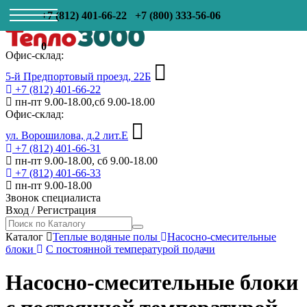
+7 (812) 401-66-22
+7 (800) 333-56-06
0
Офис-склад:
5-й Предпортовый проезд, 22Б
+7 (812) 401-66-22
пн-пт 9.00-18.00,сб 9.00-18.00
Офис-склад:
ул. Ворошилова, д.2 лит.Е
+7 (812) 401-66-31
пн-пт 9.00-18.00, сб 9.00-18.00
+7 (812) 401-66-33
пн-пт 9.00-18.00
Звонок специалиста
Вход
/
Регистрация
Каталог
Теплые водяные полы
Насосно-смесительные
блоки
С постоянной температурой подачи
Насосно-смесительные блоки