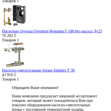
Товаров
1
Насосные группы Oventrop Regumat F-180 без насоса Ду25
70 292
Товаров
1
Насосно-смесительные блоки Simplex F 36
43 910
Товаров
1
Обращаем Ваше внимание!
Наша компания предлагает широкий ассортимент
товаров, который может понадобиться Вам при
покупке оборудования
насосно-смесительные
блоки с постоянной температурой подачи
,