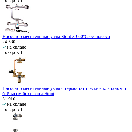
Товаров
1
Насосно-смесительные узлы Stout 30-60°С без насоса
24 580
на складе
Товаров
1
Насосно-смесительные узлы с термостатическим клапаном и
байпасом без насоса Stout
31 910
на складе
Товаров
1