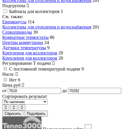
Коллекторы для отопления и водоснабжения
201
Подгруппы
Байпасы для коллекторов
1
См. также:
Евроконусы
114
Коллекторы для отопления и водоснабжения
201
Сервоприводы
39
Комнатные термостаты
86
Центры коммутации
24
Датчики температуры
9
Крепления для коллекторов
20
Крепления для коллекторов
20
Регулирование T подачи
С постоянной температурой подачи
9
Насос
Нет
9
Цена
руб
от
до
Сортировать результат
Сбросить
Подобрать