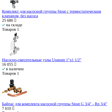
Комплект для насосной группы Stout с термостатическим
клапаном, без насоса
25 680
на складе
Товаров
1
Насосно-смесительные узлы Uranum 1"х1 1/2"
16 055
в наличии
Товаров
1
Байпас для комплекта насосной группы Stout G 3/4″ - Rp 3/4″
7 610