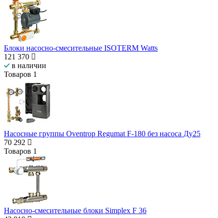
Блоки насосно-смесительные ISOTERM Watts
121 370
в наличии
Товаров
1
Насосные группы Oventrop Regumat F-180 без насоса Ду25
70 292
Товаров
1
Насосно-смесительные блоки Simplex F 36