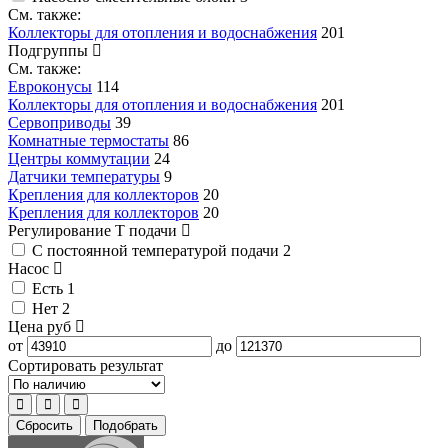
См. также:
Коллекторы для отопления и водоснабжения
201
Подгруппы
См. также:
Евроконусы
114
Коллекторы для отопления и водоснабжения
201
Сервоприводы
39
Комнатные термостаты
86
Центры коммутации
24
Датчики температуры
9
Крепления для коллекторов
20
Крепления для коллекторов
20
Регулирование T подачи
С постоянной температурой подачи
2
Насос
Есть
1
Нет
2
Цена
руб
от
до
Сортировать результат
Сбросить
Подобрать