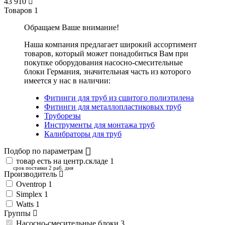
43 910
Товаров
1
Обращаем Ваше внимание!
Наша компания предлагает широкий ассортимент
товаров, который может понадобиться Вам при
покупке оборудования
насосно-смесительные
блоки Германия
, значительная часть из которого
имеется у нас в наличии:
Фитинги для труб из сшитого полиэтилена
Фитинги для металлопластиковых труб
Труборезы
Инструменты для монтажа труб
Калибраторы для труб
Подбор по параметрам
товар есть на центр.складе
1
срок поставки 2 раб. дня
Производитель
Oventrop
1
Simplex
1
Watts
1
Группы
Насосно-смесительные блоки
3