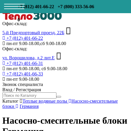
+7 (812) 401-66-22
+7 (800) 333-56-06
0
Офис-склад:
5-й Предпортовый проезд, 22Б
+7 (812) 401-66-22
пн-пт 9.00-18.00,сб 9.00-18.00
Офис-склад:
ул. Ворошилова, д.2 лит.Е
+7 (812) 401-66-31
пн-пт 9.00-18.00, сб 9.00-18.00
+7 (812) 401-66-33
пн-пт 9.00-18.00
Звонок специалиста
Вход
/
Регистрация
Каталог
Теплые водяные полы
Насосно-смесительные
блоки
Германия
Насосно-смесительные блоки