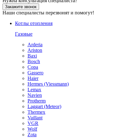
Нужна консультация специалиста?
Закажите звонок
Наши специалисты перезвонят и помогут!
Котлы отопления
Газовые
Arderia
Ariston
Baxi
Bosch
Copa
Gassero
Haier
Hermes (Viessmann)
Lemax
Navien
Protherm
Laggart (Meteor)
Thermex
Vaillant
VGR
Wolf
Zota