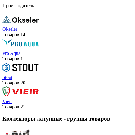
Производитель
Okseler
Товаров
14
Pro Aqua
Товаров
1
Stout
Товаров
20
Vieir
Товаров
21
Коллекторы латунные
- группы товаров