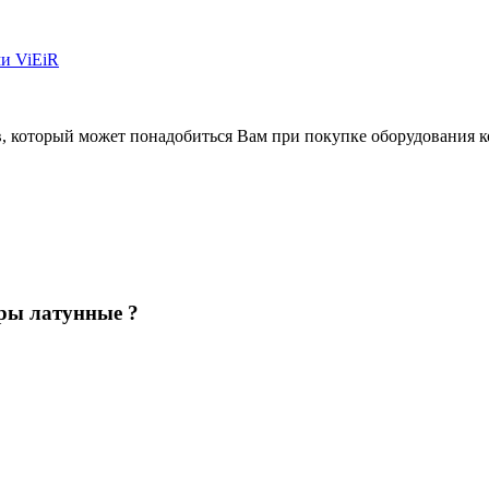
и ViEiR
в, который может понадобиться Вам при покупке оборудования
к
ры латунные ?