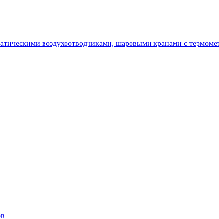
оматическими воздухоотводчиками, шаровыми кранами с термоме
ов