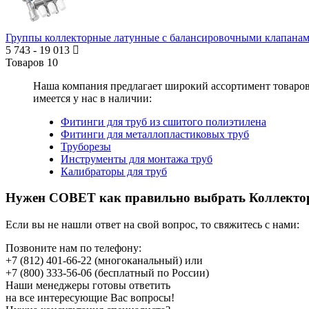
Группы коллекторные латунные с балансировочными клапанам
5 743
-
19 013
Товаров
10
Наша компания предлагает широкий ассортимент товаро
имеется у нас в наличии:
Фитинги для труб из сшитого полиэтилена
Фитинги для металлопластиковых труб
Труборезы
Инструменты для монтажа труб
Калибраторы для труб
Нужен СОВЕТ как правильно выбрать
Коллекто
Если вы не нашли ответ на свой вопрос, то свяжитесь с нами:
Позвоните нам по телефону:
+7 (812) 401-66-22
(многоканальный) или
+7 (800) 333-56-06
(бесплатный по России)
Наши менеджеры готовы ответить
на все интересующие Вас вопросы!