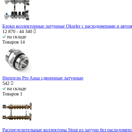
Блоки коллекторные латунные Okseler с расходомерами и авт
12 870
-
44 340
на складе
Товаров
14
Ниппели Pro Aqua сдвоенные латунные
542
на складе
Товаров
1
Распределительные коллекторы Stout из латуни без расходомер