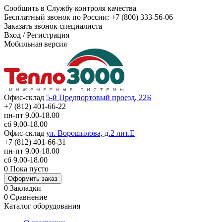
Сообщить в Службу контроля качества
Бесплатный звонок по России:
+7 (800) 333-56-06
Заказать звонок специалиста
Вход
/
Регистрация
Мобильная версия
Офис-склад
5-й Предпортовый проезд, 22Б
+7 (812) 401-66-22
пн-пт 9.00-18.00
сб 9.00-18.00
Офис-склад
ул. Ворошилова, д.2 лит.Е
+7 (812) 401-66-31
пн-пт 9.00-18.00
сб 9.00-18.00
0
Пока пусто
Оформить заказ
0
Закладки
0
Сравнение
Каталог оборудования