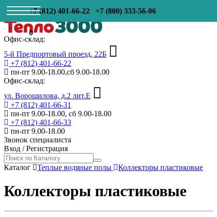
+7 (812) 401-66-22
+7 (800) 333-56-06
0
Офис-склад:
5-й Предпортовый проезд, 22Б
+7 (812) 401-66-22
пн-пт 9.00-18.00,сб 9.00-18.00
Офис-склад:
ул. Ворошилова, д.2 лит.Е
+7 (812) 401-66-31
пн-пт 9.00-18.00, сб 9.00-18.00
+7 (812) 401-66-33
пн-пт 9.00-18.00
Звонок специалиста
Вход
/
Регистрация
Каталог
Теплые водяные полы
Коллекторы пластиковые
Коллекторы пластиковые