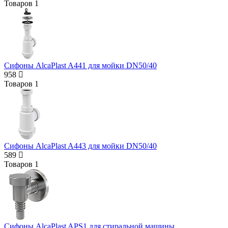
Товаров
1
Cифоны AlcaPlast A441 для мойки DN50/40
958
Товаров
1
Cифоны AlcaPlast A443 для мойки DN50/40
589
Товаров
1
Cифоны AlcaPlast APS1 для стиральной машины