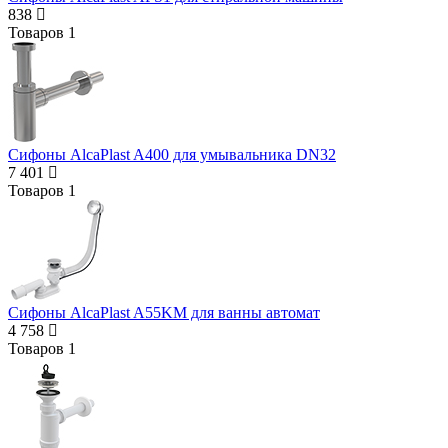
838
Товаров
1
Сифоны AlcaPlast A400 для умывальника DN32
7 401
Товаров
1
Сифоны AlcaPlast A55KM для ванны автомат
4 758
Товаров
1