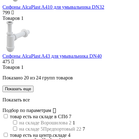
Cифоны AlcaPlast A410 для умывальника DN32
799
Товаров
1
Cифоны AlcaPlast A43 для умывальника DN40
475
Товаров
1
Показано
20
из
24
групп товаров
Показать еще
Показать все
Подбор по параметрам
товар есть на складе в СПб
7
на складе Ворошилова 2
1
на складе 5Предпортовый 22
7
товар есть на центр.складе
4