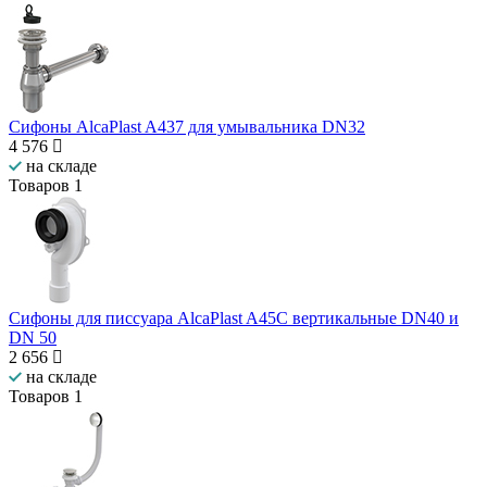
Сифоны AlcaPlast A437 для умывальника DN32
4 576
на складе
Товаров
1
Сифоны для писсуара AlcaPlast A45C вертикальные DN40 и
DN 50
2 656
на складе
Товаров
1