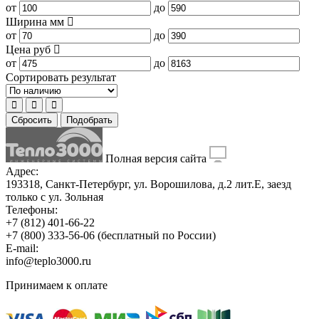
от
до
Ширина
мм
от
до
Цена
руб
от
до
Сортировать результат
Сбросить
Подобрать
Полная версия сайта
Адрес:
193318, Санкт-Петербург, ул. Ворошилова, д.2 лит.Е, заезд
только с ул. Зольная
Телефоны:
+7 (812) 401-66-22
+7 (800) 333-56-06
(бесплатный по России)
E-mail:
info@teplo3000.ru
Принимаем к оплате