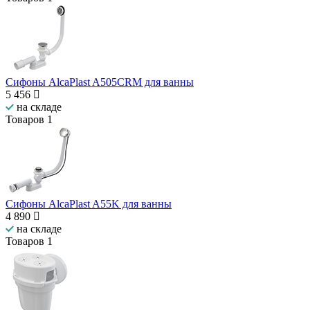
Сифоны AlcaPlast A505CRM для ванны
5 456
на складе
Товаров
1
Сифоны AlcaPlast A55K для ванны
4 890
на складе
Товаров
1