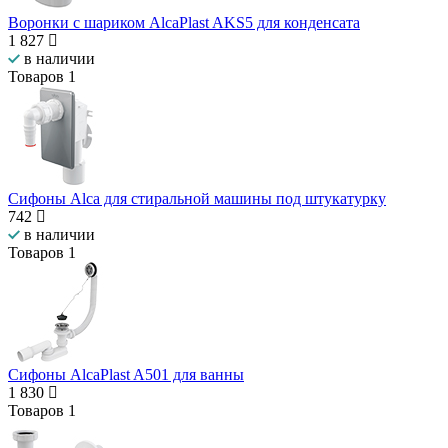
Воронки с шариком AlcaPlast AKS5 для конденсата
1 827
в наличии
Товаров
1
Сифоны Alca для стиральной машины под штукатурку
742
в наличии
Товаров
1
Сифоны AlcaPlast A501 для ванны
1 830
Товаров
1