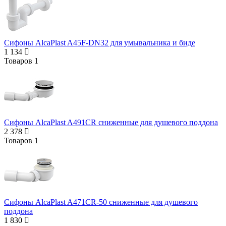
Сифоны AlcaPlast A45F-DN32 для умывальника и биде
1 134
Товаров
1
Сифоны AlcaPlast A491CR сниженные для душевого поддона
2 378
Товаров
1
Сифоны AlcaPlast A471CR-50 сниженные для душевого
поддона
1 830