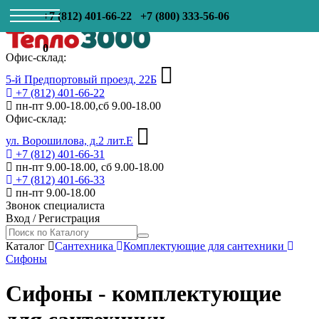
+7 (812) 401-66-22
+7 (800) 333-56-06
0
Офис-склад:
5-й Предпортовый проезд, 22Б
+7 (812) 401-66-22
пн-пт 9.00-18.00,сб 9.00-18.00
Офис-склад:
ул. Ворошилова, д.2 лит.Е
+7 (812) 401-66-31
пн-пт 9.00-18.00, сб 9.00-18.00
+7 (812) 401-66-33
пн-пт 9.00-18.00
Звонок специалиста
Вход
/
Регистрация
Каталог
Сантехника
Комплектующие для сантехники
Сифоны
Сифоны - комплектующие