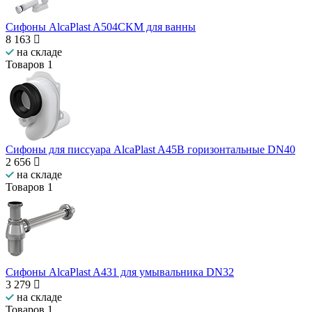
Сифоны AlcaPlast A504CKM для ванны
8 163
на складе
Товаров
1
Сифоны для писсуара AlcaPlast A45B горизонтальные DN40
2 656
на складе
Товаров
1
Сифоны AlcaPlast A431 для умывальника DN32
3 279
на складе
Товаров
1