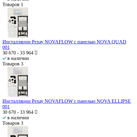
Товаров
1
Инсталляции Рехау NOVAFLOW с панелью NOVA QUAD
001
30 670
-
33 964
в наличии
Товаров
3
Инсталляции Рехау NOVAFLOW с панелью NOVA ELLIPSE
001
30 670
-
33 964
в наличии
Товаров
3