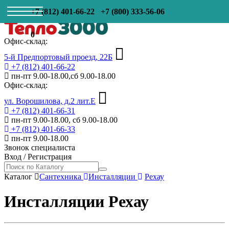
+7 (812) 401-66-22
+7 (800) 333-56-06
0
Офис-склад:
5-й Предпортовый проезд, 22Б
+7 (812) 401-66-22
пн-пт 9.00-18.00,сб 9.00-18.00
Офис-склад:
ул. Ворошилова, д.2 лит.Е
+7 (812) 401-66-31
пн-пт 9.00-18.00, сб 9.00-18.00
+7 (812) 401-66-33
пн-пт 9.00-18.00
Звонок специалиста
Вход
/
Регистрация
Каталог
Сантехника
Инсталляции
Рехау
Инсталляции Рехау