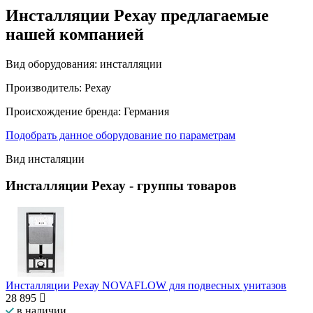
Инсталляции Рехау предлагаемые
нашей компанией
Вид оборудования:
инсталляции
Производитель:
Рехау
Происхождение бренда:
Германия
Подобрать данное оборудование по параметрам
Вид инсталяции
Инсталляции Рехау
- группы товаров
Инсталляции Рехау NOVAFLOW для подвесных унитазов
28 895
в наличии