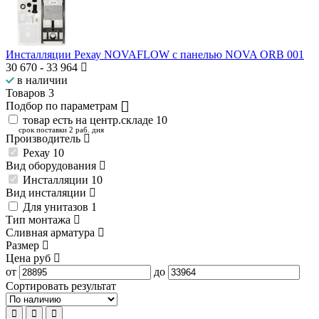
Инсталляции Рехау NOVAFLOW с панелью NOVA ORB 001
30 670
-
33 964
в наличии
Товаров
3
Подбор по параметрам
товар есть на центр.складе
10
срок поставки 2 раб. дня
Производитель
Рехау
10
Вид оборудования
Инсталляции
10
Вид инсталяции
Для унитазов
1
Тип монтажа
Сливная арматура
Размер
Цена
руб
от
до
Сортировать результат