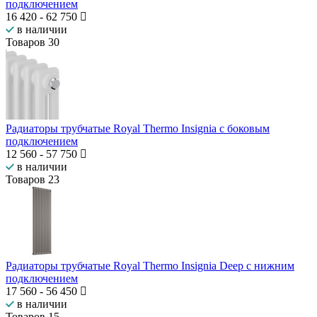
подключением
16 420
-
62 750
в наличии
Товаров
30
Радиаторы трубчатые Royal Thermo Insignia с боковым
подключением
12 560
-
57 750
в наличии
Товаров
23
Радиаторы трубчатые Royal Thermo Insignia Deep с нижним
подключением
17 560
-
56 450
в наличии
Товаров
15