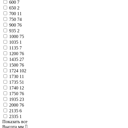
600
7
650
2
700
11
750
74
900
76
935
2
1000
75
1035
1
1135
7
1200
76
1435
27
1500
76
1724
102
1730
11
1735
51
1740
12
1750
76
1935
23
2000
76
2135
6
2335
1
Показать все
Высота
мм