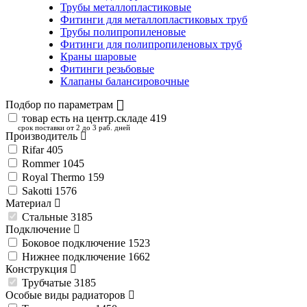
Трубы металлопластиковые
Фитинги для металлопластиковых труб
Трубы полипропиленовые
Фитинги для полипропиленовых труб
Краны шаровые
Фитинги резьбовые
Клапаны балансировочные
Подбор по параметрам
товар есть на центр.складе
419
срок поставки от 2 до 3 раб. дней
Производитель
Rifar
405
Rommer
1045
Royal Thermo
159
Sakotti
1576
Материал
Стальные
3185
Подключение
Боковое подключение
1523
Нижнее подключение
1662
Конструкция
Трубчатые
3185
Особые виды радиаторов