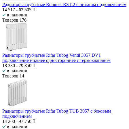
Радиаторы трубчатые Rommer RST-2 c нижним подключением
14 517
-
62 505
в наличии
Товаров
176
Радиаторы трубчатые Rifar Tubog Ventil 3057 DV1
подключение нижнее одностороннее с термоклапаном
18 330
-
79 850
в наличии
Товаров
14
Радиаторы трубчатые Rifar Tubog TUB 3057 с боковым
подключением
14 200
-
97 750
в наличии