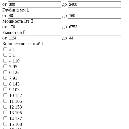
от
до
Глубина
мм
от
до
Мощность
Вт
от
до
Емкость
л
от
до
Количество секций
2
1
3
1
4
110
5
95
6
122
7
91
8
143
9
103
10
152
11
105
12
153
13
105
14
137
15
108