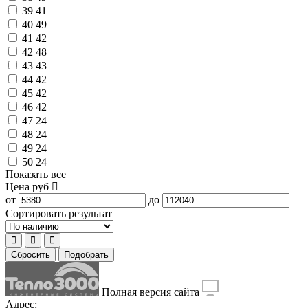
39
41
40
49
41
42
42
48
43
43
44
42
45
42
46
42
47
24
48
24
49
24
50
24
Показать все
Цена
руб
от
до
Сортировать результат
Сбросить
Подобрать
Полная версия сайта
Адрес: