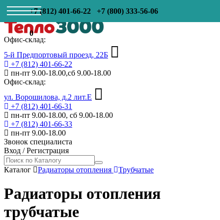
+7 (812) 401-66-22
+7 (800) 333-56-06
0
Офис-склад:
5-й Предпортовый проезд, 22Б
+7 (812) 401-66-22
пн-пт 9.00-18.00,сб 9.00-18.00
Офис-склад:
ул. Ворошилова, д.2 лит.Е
+7 (812) 401-66-31
пн-пт 9.00-18.00, сб 9.00-18.00
+7 (812) 401-66-33
пн-пт 9.00-18.00
Звонок специалиста
Вход
/
Регистрация
Каталог
Радиаторы отопления
Трубчатые
Радиаторы отопления
трубчатые