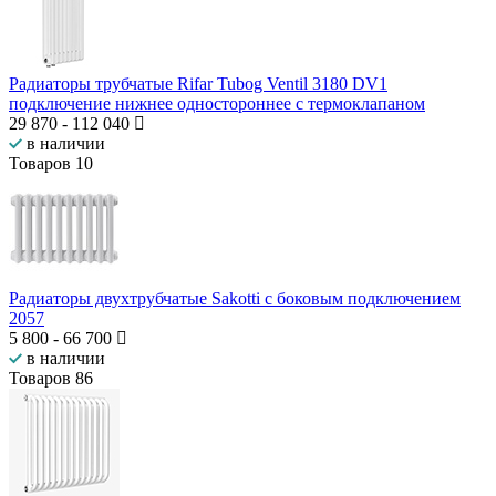
Радиаторы трубчатые Rifar Tubog Ventil 3180 DV1
подключение нижнее одностороннее с термоклапаном
29 870
-
112 040
в наличии
Товаров
10
Радиаторы двухтрубчатые Sakotti с боковым подключением
2057
5 800
-
66 700
в наличии
Товаров
86