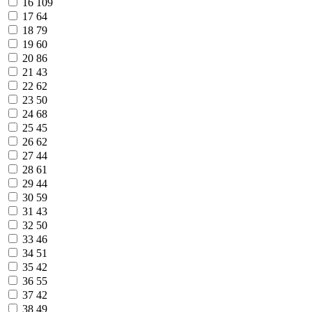
16
109
17
64
18
79
19
60
20
86
21
43
22
62
23
50
24
68
25
45
26
62
27
44
28
61
29
44
30
59
31
43
32
50
33
46
34
51
35
42
36
55
37
42
38
49