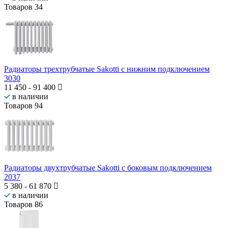
Товаров
34
Радиаторы трехтрубчатые Sakotti с нижним подключением
3030
11 450
-
91 400
в наличии
Товаров
94
Радиаторы двухтрубчатые Sakotti с боковым подключением
2037
5 380
-
61 870
в наличии
Товаров
86