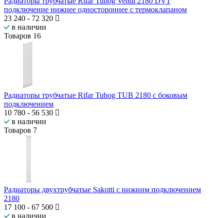
Радиаторы трубчатые Rifar Tubog Ventil 2180 DV1
подключение нижнее одностороннее с термоклапаном
23 240
-
72 320
в наличии
Товаров
16
Радиаторы трубчатые Rifar Tubog TUB 2180 с боковым
подключением
10 780
-
56 530
в наличии
Товаров
7
Радиаторы двухтрубчатые Sakotti с нижним подключением
2180
17 100
-
67 500
в наличии