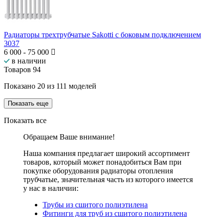
Радиаторы трехтрубчатые Sakotti с боковым подключением
3037
6 000
-
75 000
в наличии
Товаров
94
Показано
20
из
111
моделей
Показать еще
Показать все
Обращаем Ваше внимание!
Наша компания предлагает широкий ассортимент
товаров, который может понадобиться Вам при
покупке оборудования
радиаторы отопления
трубчатые
, значительная часть из которого имеется
у нас в наличии:
Трубы из сшитого полиэтилена
Фитинги для труб из сшитого полиэтилена