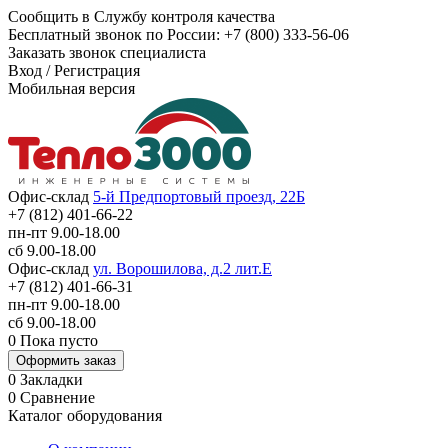
Сообщить в Службу контроля качества
Бесплатный звонок по России:
+7 (800) 333-56-06
Заказать звонок специалиста
Вход
/
Регистрация
Мобильная версия
Офис-склад
5-й Предпортовый проезд, 22Б
+7 (812) 401-66-22
пн-пт 9.00-18.00
сб 9.00-18.00
Офис-склад
ул. Ворошилова, д.2 лит.Е
+7 (812) 401-66-31
пн-пт 9.00-18.00
сб 9.00-18.00
0
Пока пусто
Оформить заказ
0
Закладки
0
Сравнение
Каталог оборудования