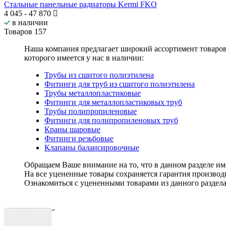
Стальные панельные радиаторы Kermi FKO
4 045
-
47 870
в наличии
Товаров
157
Наша компания предлагает широкий ассортимент товаро
которого имеется у нас в наличии:
Трубы из сшитого полиэтилена
Фитинги для труб из сшитого полиэтилена
Трубы металлопластиковые
Фитинги для металлопластиковых труб
Трубы полипропиленовые
Фитинги для полипропиленовых труб
Краны шаровые
Фитинги резьбовые
Клапаны балансировочные
Обращаем Ваше внимание на то, что в данном разделе и
На все уцененные товары
сохраняется гарантия производ
Ознакомиться с уцененными товарами из данного раздел