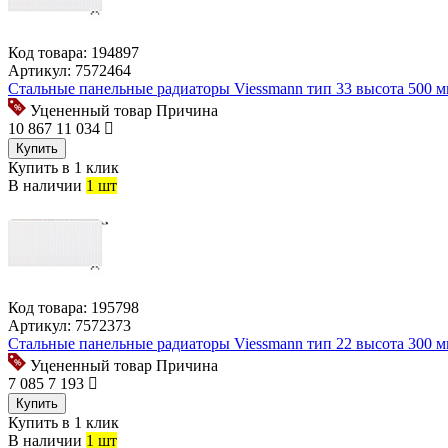
Код товара:
194897
Артикул:
7572464
Стальные панельные радиаторы Viessmann тип 33 высота 500 
Уцененный товар
Причина
10 867
11 034
Купить
Купить в 1 клик
В наличии
1 шт
Код товара:
195798
Артикул:
7572373
Стальные панельные радиаторы Viessmann тип 22 высота 300 
Уцененный товар
Причина
7 085
7 193
Купить
Купить в 1 клик
В наличии
1 шт