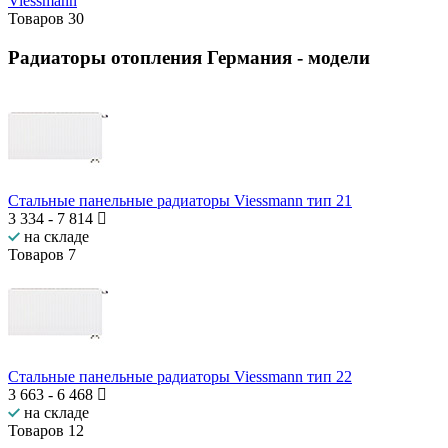
Viessmann
Товаров
30
Радиаторы отопления Германия
- модели
Стальные панельные радиаторы Viessmann тип 21
3 334
-
7 814
на складе
Товаров
7
Стальные панельные радиаторы Viessmann тип 22
3 663
-
6 468
на складе
Товаров
12