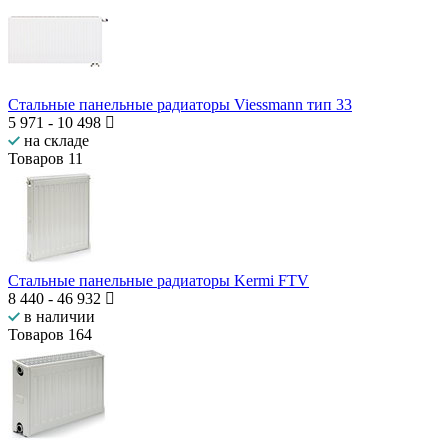
Стальные панельные радиаторы Viessmann тип 33
5 971
-
10 498
на складе
Товаров
11
Стальные панельные радиаторы Kermi FTV
8 440
-
46 932
в наличии
Товаров
164