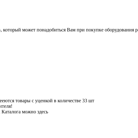
в, который может понадобиться Вам при покупке оборудования
р
мееются
товары с уценкой
в количестве
33
шт
ителя!
а Каталога можно
здесь