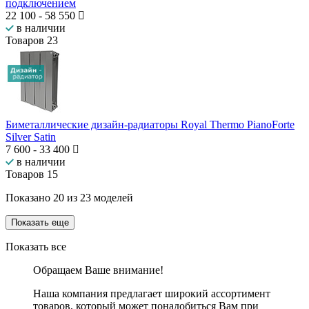
подключением
22 100
-
58 550
в наличии
Товаров
23
Биметаллические дизайн-радиаторы Royal Thermo PianoForte
Silver Satin
7 600
-
33 400
в наличии
Товаров
15
Показано
20
из
23
моделей
Показать еще
Показать все
Обращаем Ваше внимание!
Наша компания предлагает широкий ассортимент
товаров, который может понадобиться Вам при