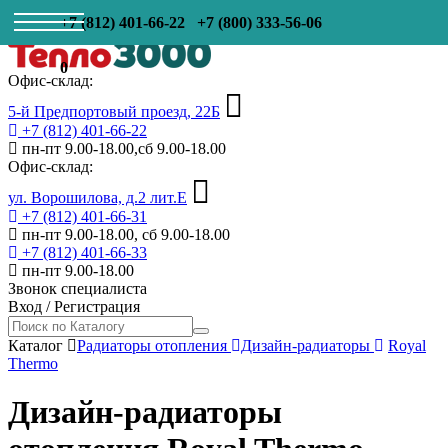
+7 (812) 401-66-22
+7 (800) 333-56-06
0
Офис-склад:
5-й Предпортовый проезд, 22Б
+7 (812) 401-66-22
пн-пт 9.00-18.00,сб 9.00-18.00
Офис-склад:
ул. Ворошилова, д.2 лит.Е
+7 (812) 401-66-31
пн-пт 9.00-18.00, сб 9.00-18.00
+7 (812) 401-66-33
пн-пт 9.00-18.00
Звонок специалиста
Вход
/
Регистрация
Каталог
Радиаторы отопления
Дизайн-радиаторы
Royal
Thermo
Дизайн-радиаторы