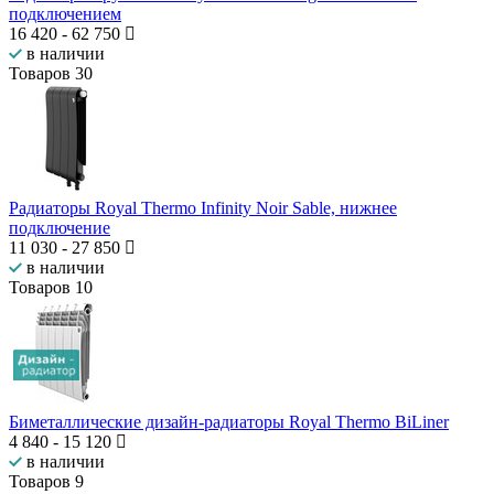
подключением
16 420
-
62 750
в наличии
Товаров
30
Радиаторы Royal Thermo Infinity Noir Sable, нижнее
подключение
11 030
-
27 850
в наличии
Товаров
10
Биметаллические дизайн-радиаторы Royal Thermo BiLiner
4 840
-
15 120
в наличии
Товаров
9