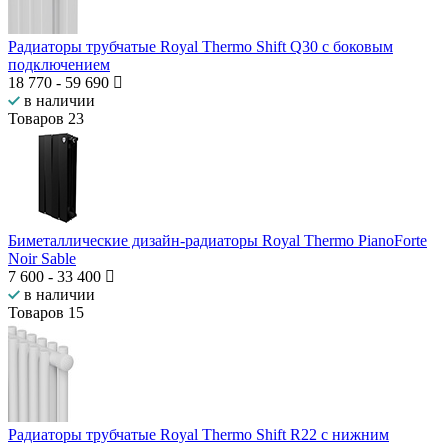
Радиаторы трубчатые Royal Thermo Shift Q30 с боковым
подключением
18 770
-
59 690
в наличии
Товаров
23
Биметаллические дизайн-радиаторы Royal Thermo PianoForte
Noir Sable
7 600
-
33 400
в наличии
Товаров
15
Радиаторы трубчатые Royal Thermo Shift R22 с нижним