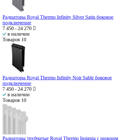
Радиаторы Royal Thermo Infinity Silver Satin боковое
подключение
7 450
-
24 270
в наличии
Товаров
10
Радиаторы Royal Thermo Infinity Noir Sable боковое
подключение
7 450
-
24 270
в наличии
Товаров
10
Радиаторы трубчатые Royal Thermo Insignia с нижним