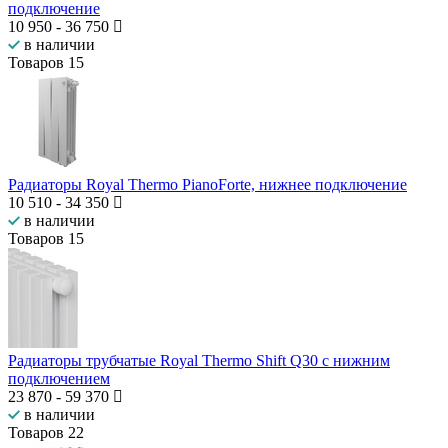
подключение
10 950
-
36 750
в наличии
Товаров
15
Радиаторы Royal Thermo PianoForte, нижнее подключение
10 510
-
34 350
в наличии
Товаров
15
Радиаторы трубчатые Royal Thermo Shift Q30 с нижним
подключением
23 870
-
59 370
в наличии
Товаров
22