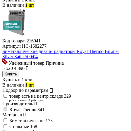
В наличии
1 шт
Код товара:
216941
Артикул:
НС-1682277
Биметаллические дизайн-радиаторы Royal Thermo BiLiner
Silver Satin 500/04
Уцененный товар
Причина
5 520
4 390
Купить
Купить в 1 клик
В наличии
1 шт
Подбор по параметрам
товар есть на центр.складе
329
срок поставки 3 раб. дня
Производитель
Royal Thermo
341
Материал
Биметаллические
173
Стальные
168