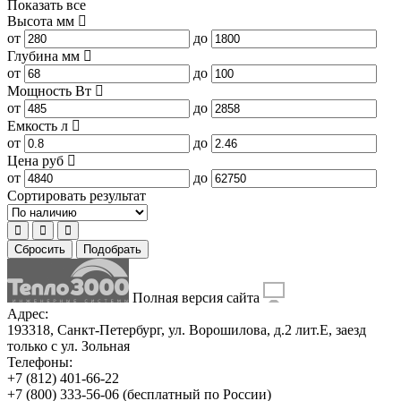
Показать все
Высота
мм
от
до
Глубина
мм
от
до
Мощность
Вт
от
до
Емкость
л
от
до
Цена
руб
от
до
Сортировать результат
Сбросить
Подобрать
Полная версия сайта
Адрес:
193318, Санкт-Петербург, ул. Ворошилова, д.2 лит.Е, заезд
только с ул. Зольная
Телефоны:
+7 (812) 401-66-22
+7 (800) 333-56-06
(бесплатный по России)