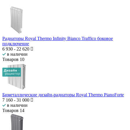
Радиаторы Royal Thermo Infinity Bianco Traffico боковое
подключение
6 930
-
22 620
в наличии
Товаров
10
Биметаллические дизайн-радиаторы Royal Thermo PianoForte
7 160
-
31 000
в наличии
Товаров
14