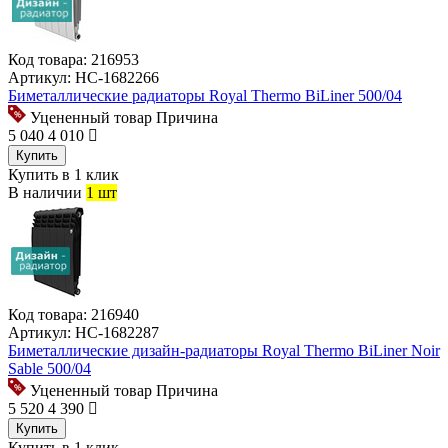
Код товара:
216953
Артикул:
НС-1682266
Биметаллические радиаторы Royal Thermo BiLiner 500/04
Уцененный товар
Причина
5 040
4 010
Купить
Купить в 1 клик
В наличии
1 шт
Код товара:
216940
Артикул:
НС-1682287
Биметаллические дизайн-радиаторы Royal Thermo BiLiner Noir
Sable 500/04
Уцененный товар
Причина
5 520
4 390
Купить
Купить в 1 клик