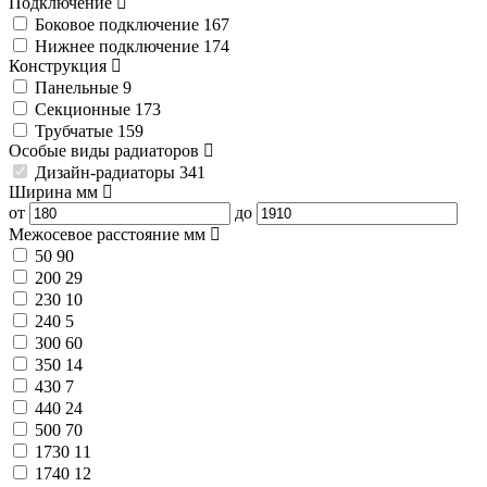
Подключение
Боковое подключение
167
Нижнее подключение
174
Конструкция
Панельные
9
Секционные
173
Трубчатые
159
Особые виды радиаторов
Дизайн-радиаторы
341
Ширина
мм
от
до
Межосевое расстояние
мм
50
90
200
29
230
10
240
5
300
60
350
14
430
7
440
24
500
70
1730
11
1740
12