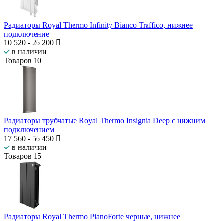
Радиаторы Royal Thermo Infinity Bianco Traffico, нижнее
подключение
10 520
-
26 200
в наличии
Товаров
10
Радиаторы трубчатые Royal Thermo Insignia Deep с нижним
подключением
17 560
-
56 450
в наличии
Товаров
15
Радиаторы Royal Thermo PianoForte черные, нижнее